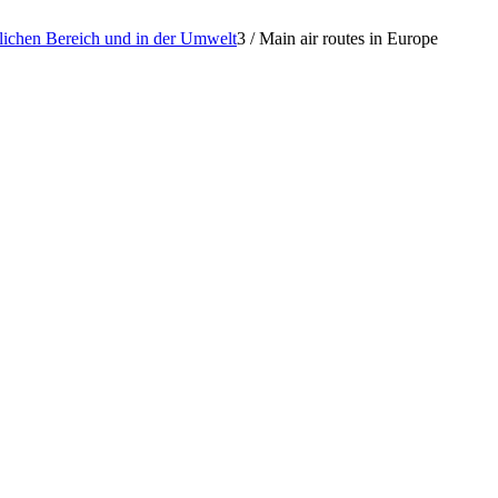
lichen Bereich und in der Umwelt
3
/
Main air routes in Europe