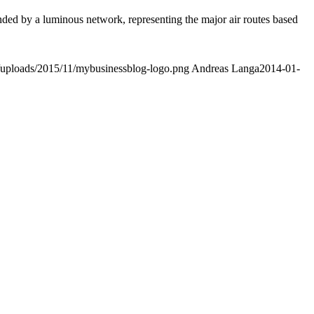
ounded by a luminous network, representing the major air routes based
t/uploads/2015/11/mybusinessblog-logo.png
Andreas Langa
2014-01-