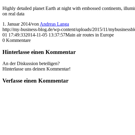
Highly detailed planet Earth at night with embossed continents, illumin
on real data
1. Januar 2014
/
von
Andreas Langa
http://my-business-blog.de/wp-content/uploads/2015/11/mybusinessb
01 17:49:33
2014-11-05 13:37:57
Main air routes in Europe
0
Kommentare
Hinterlasse einen Kommentar
An der Diskussion beteiligen?
Hinterlasse uns deinen Kommentar!
Verfasse einen Kommentar