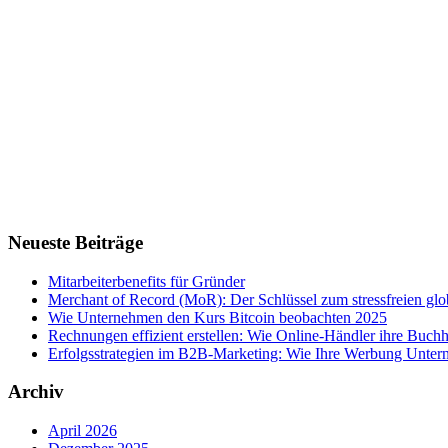
Neueste Beiträge
Mitarbeiterbenefits für Gründer
Merchant of Record (MoR): Der Schlüssel zum stressfreien g
Wie Unternehmen den Kurs Bitcoin beobachten 2025
Rechnungen effizient erstellen: Wie Online-Händler ihre Buchha
Erfolgsstrategien im B2B-Marketing: Wie Ihre Werbung Untern
Archiv
April 2026