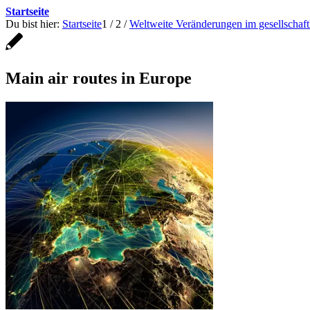
Startseite
Du bist hier:
Startseite
1
/
2
/
Weltweite Veränderungen im gesellschaft
Main air routes in Europe