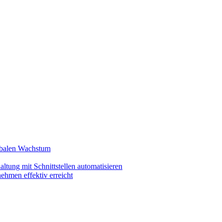
lobalen Wachstum
ltung mit Schnittstellen automatisieren
ehmen effektiv erreicht