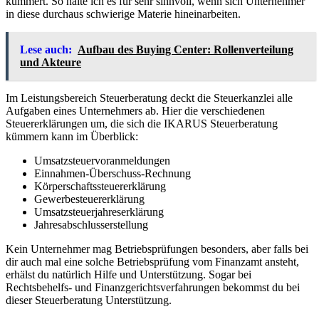
kümmert. So halte ich es für sehr sinnvoll, wenn sich Unternehmer
in diese durchaus schwierige Materie hineinarbeiten.
Lese auch:
Aufbau des Buying Center: Rollenverteilung
und Akteure
Im Leistungsbereich Steuerberatung deckt die Steuerkanzlei alle
Aufgaben eines Unternehmers ab. Hier die verschiedenen
Steuererklärungen um, die sich die IKARUS Steuerberatung
kümmern kann im Überblick:
Umsatzsteuervoranmeldungen
Einnahmen-Überschuss-Rechnung
Körperschaftssteuererklärung
Gewerbesteuererklärung
Umsatzsteuerjahreserklärung
Jahresabschlusserstellung
Kein Unternehmer mag Betriebsprüfungen besonders, aber falls bei
dir auch mal eine solche Betriebsprüfung vom Finanzamt ansteht,
erhälst du natürlich Hilfe und Unterstützung. Sogar bei
Rechtsbehelfs- und Finanzgerichtsverfahrungen bekommst du bei
dieser Steuerberatung Unterstützung.