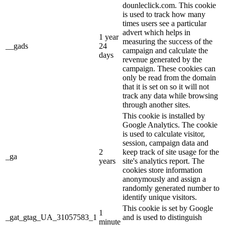
dounleclick.com. This cookie
is used to track how many
times users see a particular
advert which helps in
1 year
measuring the success of the
__gads
24
campaign and calculate the
days
revenue generated by the
campaign. These cookies can
only be read from the domain
that it is set on so it will not
track any data while browsing
through another sites.
This cookie is installed by
Google Analytics. The cookie
is used to calculate visitor,
session, campaign data and
2
keep track of site usage for the
_ga
years
site's analytics report. The
cookies store information
anonymously and assign a
randomly generated number to
identify unique visitors.
This cookie is set by Google
1
_gat_gtag_UA_31057583_1
and is used to distinguish
minute