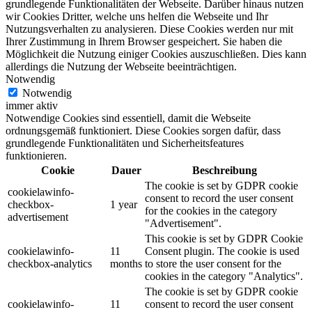
grundlegende Funktionalitäten der Webseite. Darüber hinaus nutzen
wir Cookies Dritter, welche uns helfen die Webseite und Ihr
Nutzungsverhalten zu analysieren. Diese Cookies werden nur mit
Ihrer Zustimmung in Ihrem Browser gespeichert. Sie haben die
Möglichkeit die Nutzung einiger Cookies auszuschließen. Dies kann
allerdings die Nutzung der Webseite beeinträchtigen.
Notwendig
Notwendig
immer aktiv
Notwendige Cookies sind essentiell, damit die Webseite
ordnungsgemäß funktioniert. Diese Cookies sorgen dafür, dass
grundlegende Funktionalitäten und Sicherheitsfeatures
funktionieren.
Cookie
Dauer
Beschreibung
The cookie is set by GDPR cookie
cookielawinfo-
consent to record the user consent
checkbox-
1 year
for the cookies in the category
advertisement
"Advertisement".
This cookie is set by GDPR Cookie
cookielawinfo-
11
Consent plugin. The cookie is used
checkbox-analytics
months
to store the user consent for the
cookies in the category "Analytics".
The cookie is set by GDPR cookie
cookielawinfo-
11
consent to record the user consent