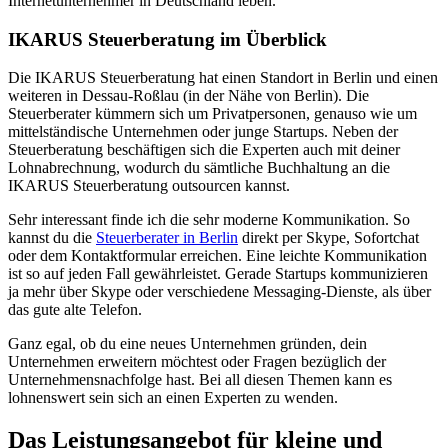
Internetunternehmer in Deutschland leben.
IKARUS Steuerberatung im Überblick
Die IKARUS Steuerberatung hat einen Standort in Berlin und einen
weiteren in Dessau-Roßlau (in der Nähe von Berlin). Die
Steuerberater kümmern sich um Privatpersonen, genauso wie um
mittelständische Unternehmen oder junge Startups. Neben der
Steuerberatung beschäftigen sich die Experten auch mit deiner
Lohnabrechnung, wodurch du sämtliche Buchhaltung an die
IKARUS Steuerberatung outsourcen kannst.
Sehr interessant finde ich die sehr moderne Kommunikation. So
kannst du die
Steuerberater in Berlin
direkt per Skype, Sofortchat
oder dem Kontaktformular erreichen. Eine leichte Kommunikation
ist so auf jeden Fall gewährleistet. Gerade Startups kommunizieren
ja mehr über Skype oder verschiedene Messaging-Dienste, als über
das gute alte Telefon.
Ganz egal, ob du eine neues Unternehmen gründen, dein
Unternehmen erweitern möchtest oder Fragen bezüglich der
Unternehmensnachfolge hast. Bei all diesen Themen kann es
lohnenswert sein sich an einen Experten zu wenden.
Das Leistungsangebot für kleine und