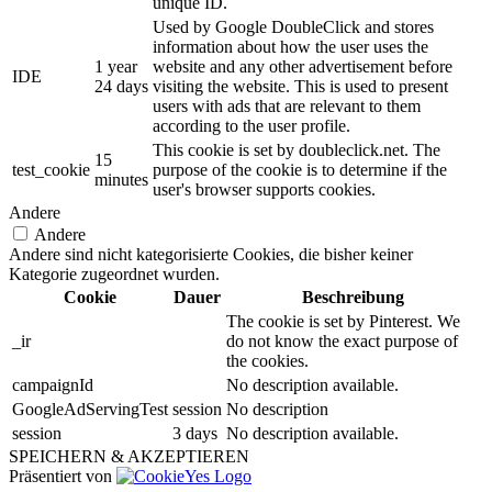
unique ID.
Used by Google DoubleClick and stores
information about how the user uses the
1 year
website and any other advertisement before
IDE
24 days
visiting the website. This is used to present
users with ads that are relevant to them
according to the user profile.
This cookie is set by doubleclick.net. The
15
test_cookie
purpose of the cookie is to determine if the
minutes
user's browser supports cookies.
Andere
Andere
Andere sind nicht kategorisierte Cookies, die bisher keiner
Kategorie zugeordnet wurden.
Cookie
Dauer
Beschreibung
The cookie is set by Pinterest. We
_ir
do not know the exact purpose of
the cookies.
campaignId
No description available.
GoogleAdServingTest
session
No description
session
3 days
No description available.
SPEICHERN & AKZEPTIEREN
Präsentiert von