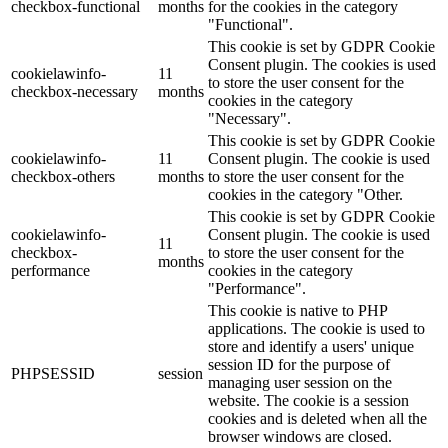
checkbox-functional
months
for the cookies in the category
"Functional".
This cookie is set by GDPR Cookie
Consent plugin. The cookies is used
cookielawinfo-
11
to store the user consent for the
checkbox-necessary
months
cookies in the category
"Necessary".
This cookie is set by GDPR Cookie
cookielawinfo-
11
Consent plugin. The cookie is used
checkbox-others
months
to store the user consent for the
cookies in the category "Other.
This cookie is set by GDPR Cookie
cookielawinfo-
Consent plugin. The cookie is used
11
checkbox-
to store the user consent for the
months
performance
cookies in the category
"Performance".
This cookie is native to PHP
applications. The cookie is used to
store and identify a users' unique
session ID for the purpose of
PHPSESSID
session
managing user session on the
website. The cookie is a session
cookies and is deleted when all the
browser windows are closed.