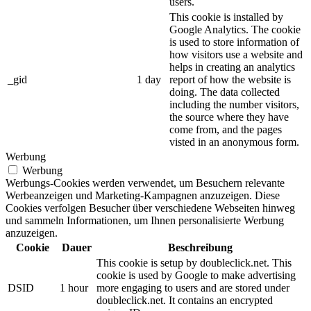
users.
This cookie is installed by
Google Analytics. The cookie
is used to store information of
how visitors use a website and
helps in creating an analytics
_gid
1 day
report of how the website is
doing. The data collected
including the number visitors,
the source where they have
come from, and the pages
visted in an anonymous form.
Werbung
Werbung
Werbungs-Cookies werden verwendet, um Besuchern relevante
Werbeanzeigen und Marketing-Kampagnen anzuzeigen. Diese
Cookies verfolgen Besucher über verschiedene Webseiten hinweg
und sammeln Informationen, um Ihnen personalisierte Werbung
anzuzeigen.
Cookie
Dauer
Beschreibung
This cookie is setup by doubleclick.net. This
cookie is used by Google to make advertising
DSID
1 hour
more engaging to users and are stored under
doubleclick.net. It contains an encrypted