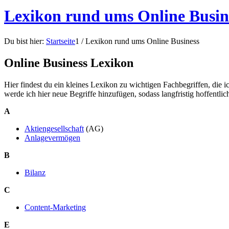
Lexikon rund ums Online Busin
Du bist hier:
Startseite
1
/
Lexikon rund ums Online Business
Online Business Lexikon
Hier findest du ein kleines Lexikon zu wichtigen Fachbegriffen, die 
werde ich hier neue Begriffe hinzufügen, sodass langfristig hoffentl
A
Aktiengesellschaft
(AG)
Anlagevermögen
B
Bilanz
C
Content-Marketing
E