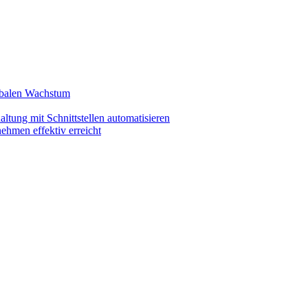
lobalen Wachstum
ltung mit Schnittstellen automatisieren
ehmen effektiv erreicht