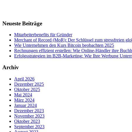
Neueste Beiträge
Mitarbeiterbenefits für Gründer
Merchant of Record (MoR): Der Schlüssel zum stressfreien g
Wie Unternehmen den Kurs Bitcoin beobachten 2025
Rechnungen effizient erstellen: Wie Online-Händler ihre Buchha
Erfolgsstrategien im B2B-Marketing: Wie Ihre Werbung Untern
Archiv
April 2026
Dezember 2025
Oktober 2025
Mai 2024
März 2024
Januar 2024
Dezember 2023
November 2023
Oktober 2023
September 2023
August 2023