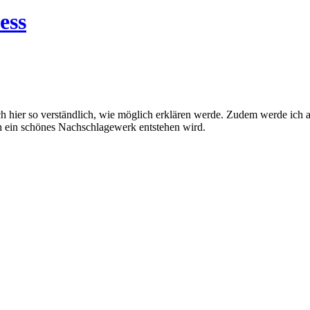
ess
ich hier so verständlich, wie möglich erklären werde. Zudem werde ich
ich ein schönes Nachschlagewerk entstehen wird.