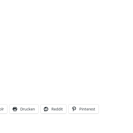
lr
Drucken
Reddit
Pinterest