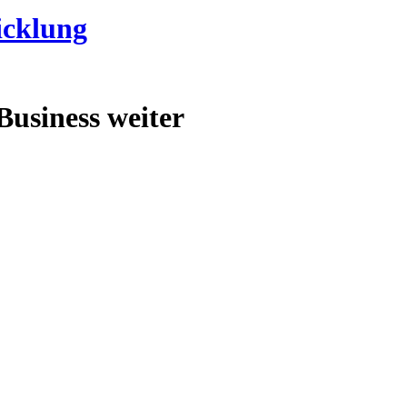
cklung
usiness weiter