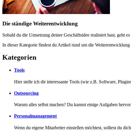
Die ständige Weiterentwicklung
Sobald du die Umsetzung deiner Geschäftsidee realisiert hast, geht e
In dieser Kategorie findest du Artikel rund um die Weiterentwicklung
Kategorien
Tools
Hier stelle ich dir interessante Tools (wie z.B. Software, Plugin
Outsourcing
Warum alles selbst machen? Du kannst einige Aufgaben hervorra
Personalmanagement
Wenn du eigene Mitarbeiter einstellen möchtest, solltest du di