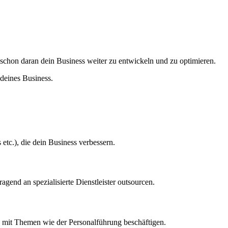
s schon daran dein Business weiter zu entwickeln und zu optimieren.
 deines Business.
s etc.), die dein Business verbessern.
gend an spezialisierte Dienstleister outsourcen.
ch mit Themen wie der Personalführung beschäftigen.