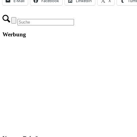
E-Mail
Facebook
LinkedIn
X
Tumb
Werbung