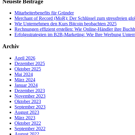
Neueste Beiträge
Mitarbeiterbenefits für Gründer
Merchant of Record (MoR): Der Schlüssel zum stressfreien g
Wie Unternehmen den Kurs Bitcoin beobachten 2025
Rechnungen effizient erstellen: Wie Online-Händler ihre Buchha
Erfolgsstrategien im B2B-Marketing: Wie Ihre Werbung Untern
Archiv
April 2026
Dezember 2025
Oktober 2025
Mai 2024
März 2024
Januar 2024
Dezember 2023
November 2023
Oktober 2023
September 2023
August 2023
März 2023
Oktober 2022
September 2022
August 2022