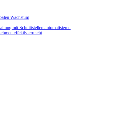
lobalen Wachstum
ltung mit Schnittstellen automatisieren
ehmen effektiv erreicht