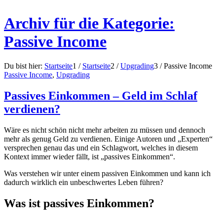
Archiv für die Kategorie:
Passive Income
Du bist hier:
Startseite
1
/
Startseite
2
/
Upgrading
3
/
Passive Income
Passive Income
,
Upgrading
Passives Einkommen – Geld im Schlaf
verdienen?
Wäre es nicht schön nicht mehr arbeiten zu müssen und dennoch
mehr als genug Geld zu verdienen. Einige Autoren und „Experten“
versprechen genau das und ein Schlagwort, welches in diesem
Kontext immer wieder fällt, ist „passives Einkommen“.
Was verstehen wir unter einem passiven Einkommen und kann ich
dadurch wirklich ein unbeschwertes Leben führen?
Was ist passives Einkommen?