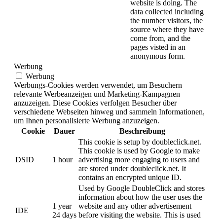
website is doing. The
data collected including
the number visitors, the
source where they have
come from, and the
pages visted in an
anonymous form.
Werbung
Werbung
Werbungs-Cookies werden verwendet, um Besuchern
relevante Werbeanzeigen und Marketing-Kampagnen
anzuzeigen. Diese Cookies verfolgen Besucher über
verschiedene Webseiten hinweg und sammeln Informationen,
um Ihnen personalisierte Werbung anzuzeigen.
Cookie
Dauer
Beschreibung
This cookie is setup by doubleclick.net.
This cookie is used by Google to make
DSID
1 hour
advertising more engaging to users and
are stored under doubleclick.net. It
contains an encrypted unique ID.
Used by Google DoubleClick and stores
information about how the user uses the
1 year
website and any other advertisement
IDE
24 days
before visiting the website. This is used