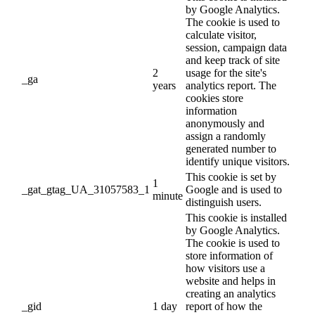
by Google Analytics.
The cookie is used to
calculate visitor,
session, campaign data
and keep track of site
2
usage for the site's
_ga
years
analytics report. The
cookies store
information
anonymously and
assign a randomly
generated number to
identify unique visitors.
This cookie is set by
1
_gat_gtag_UA_31057583_1
Google and is used to
minute
distinguish users.
This cookie is installed
by Google Analytics.
The cookie is used to
store information of
how visitors use a
website and helps in
creating an analytics
_gid
1 day
report of how the