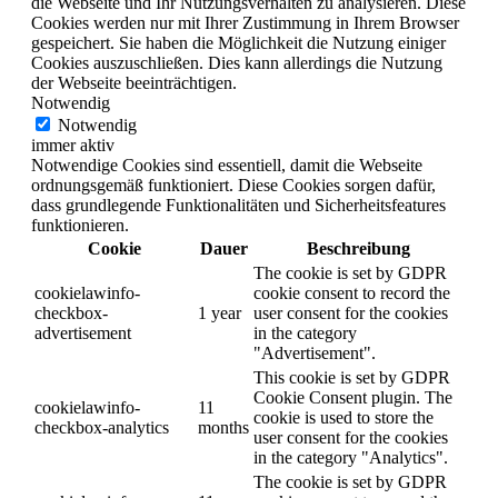
die Webseite und Ihr Nutzungsverhalten zu analysieren. Diese
Cookies werden nur mit Ihrer Zustimmung in Ihrem Browser
gespeichert. Sie haben die Möglichkeit die Nutzung einiger
Cookies auszuschließen. Dies kann allerdings die Nutzung
der Webseite beeinträchtigen.
Notwendig
Notwendig
immer aktiv
Notwendige Cookies sind essentiell, damit die Webseite
ordnungsgemäß funktioniert. Diese Cookies sorgen dafür,
dass grundlegende Funktionalitäten und Sicherheitsfeatures
funktionieren.
Cookie
Dauer
Beschreibung
The cookie is set by GDPR
cookielawinfo-
cookie consent to record the
checkbox-
1 year
user consent for the cookies
advertisement
in the category
"Advertisement".
This cookie is set by GDPR
Cookie Consent plugin. The
cookielawinfo-
11
cookie is used to store the
checkbox-analytics
months
user consent for the cookies
in the category "Analytics".
The cookie is set by GDPR