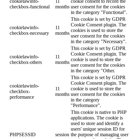
cookielawinfo-
11
cookie consent to record the
checkbox-functional
months
user consent for the cookies
in the category "Functional".
This cookie is set by GDPR
Cookie Consent plugin. The
cookielawinfo-
11
cookies is used to store the
checkbox-necessary
months
user consent for the cookies
in the category "Necessary".
This cookie is set by GDPR
Cookie Consent plugin. The
cookielawinfo-
11
cookie is used to store the
checkbox-others
months
user consent for the cookies
in the category "Other.
This cookie is set by GDPR
Cookie Consent plugin. The
cookielawinfo-
11
cookie is used to store the
checkbox-
months
user consent for the cookies
performance
in the category
"Performance".
This cookie is native to PHP
applications. The cookie is
used to store and identify a
users' unique session ID for
PHPSESSID
session
the purpose of managing user