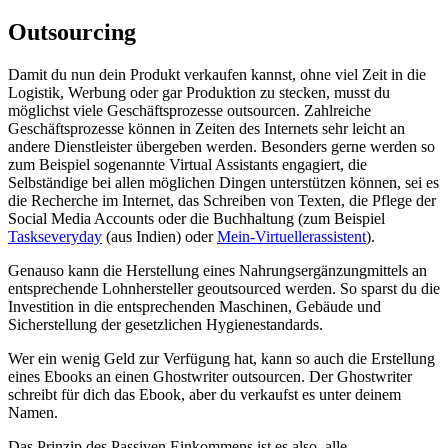
Outsourcing
Damit du nun dein Produkt verkaufen kannst, ohne viel Zeit in die
Logistik, Werbung oder gar Produktion zu stecken, musst du
möglichst viele Geschäftsprozesse outsourcen. Zahlreiche
Geschäftsprozesse können in Zeiten des Internets sehr leicht an
andere Dienstleister übergeben werden. Besonders gerne werden so
zum Beispiel sogenannte Virtual Assistants engagiert, die
Selbständige bei allen möglichen Dingen unterstützen können, sei es
die Recherche im Internet, das Schreiben von Texten, die Pflege der
Social Media Accounts oder die Buchhaltung (zum Beispiel
Taskseveryday
(aus Indien) oder
Mein-Virtuellerassistent
).
Genauso kann die Herstellung eines Nahrungsergänzungmittels an
entsprechende Lohnhersteller geoutsourced werden. So sparst du die
Investition in die entsprechenden Maschinen, Gebäude und
Sicherstellung der gesetzlichen Hygienestandards.
Wer ein wenig Geld zur Verfügung hat, kann so auch die Erstellung
eines Ebooks an einen Ghostwriter outsourcen. Der Ghostwriter
schreibt für dich das Ebook, aber du verkaufst es unter deinem
Namen.
Das Prinzip des Passiven Einkommens ist es also, alle