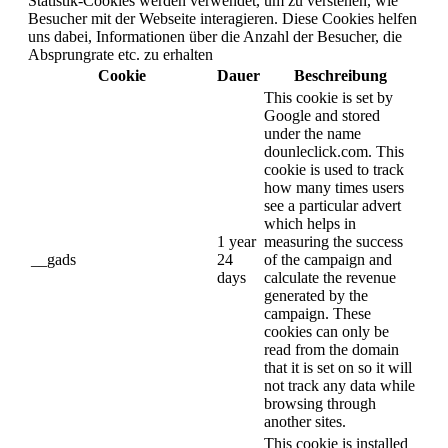
Statistik-Cookies werden verwendet, um zu verstehen, wie
Besucher mit der Webseite interagieren. Diese Cookies helfen
uns dabei, Informationen über die Anzahl der Besucher, die
Absprungrate etc. zu erhalten
Cookie
Dauer
Beschreibung
This cookie is set by
Google and stored
under the name
dounleclick.com. This
cookie is used to track
how many times users
see a particular advert
which helps in
1 year
measuring the success
__gads
24
of the campaign and
days
calculate the revenue
generated by the
campaign. These
cookies can only be
read from the domain
that it is set on so it will
not track any data while
browsing through
another sites.
This cookie is installed