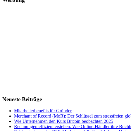
Neueste Beiträge
Mitarbeiterbenefits für Gründer
Merchant of Record (MoR): Der Schlüssel zum stressfreien g
Wie Unternehmen den Kurs Bitcoin beobachten 2025
Rechnungen effizient erstellen: Wie Online-Händler ihre Buchha