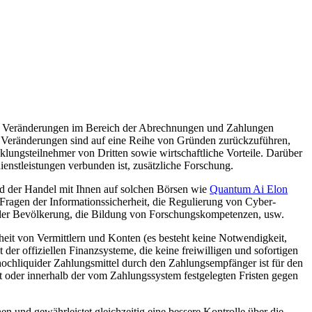
en Veränderungen im Bereich der Abrechnungen und Zahlungen
 Veränderungen sind auf eine Reihe von Gründen zurückzuführen,
ungsteilnehmer von Dritten sowie wirtschaftliche Vorteile. Darüber
enstleistungen verbunden ist, zusätzliche Forschung.
 der Handel mit Ihnen auf solchen Börsen wie
Quantum Ai Elon
Fragen der Informationssicherheit, die Regulierung von Cyber-
 der Bevölkerung, die Bildung von Forschungskompetenzen, usw.
heit von Vermittlern und Konten (es besteht keine Notwendigkeit,
er offiziellen Finanzsysteme, die keine freiwilligen und sofortigen
chliquider Zahlungsmittel durch den Zahlungsempfänger ist für den
rt oder innerhalb der vom Zahlungssystem festgelegten Fristen gegen
und gewährleistet gleichzeitig eine bessere Kontrolle über die