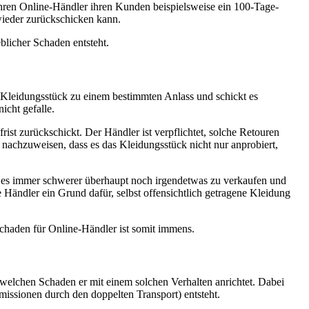
hren Online-Händler ihren Kunden beispielsweise ein 100-Tage-
wieder zurückschicken kann.
blicher Schaden entsteht.
 Kleidungsstück zu einem bestimmten Anlass und schickt es
icht gefalle.
rist zurückschickt. Der Händler ist verpflichtet, solche Retouren
nachzuweisen, dass es das Kleidungsstück nicht nur anprobiert,
 es immer schwerer überhaupt noch irgendetwas zu verkaufen und
Händler ein Grund dafür, selbst offensichtlich getragene Kleidung
Schaden für Online-Händler ist somit immens.
welchen Schaden er mit einem solchen Verhalten anrichtet. Dabei
issionen durch den doppelten Transport) entsteht.