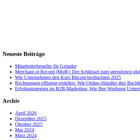
Neueste Beiträge
Mitarbeiterbenefits für Gründer
Merchant of Record (MoR): Der Schlüssel zum stressfreien g
Wie Unternehmen den Kurs Bitcoin beobachten 2025
Rechnungen effizient erstellen: Wie Online-Händler ihre Buchha
Erfolgsstrategien im B2B-Marketing: Wie Ihre Werbung Untern
Archiv
April 2026
Dezember 2025
Oktober 2025
Mai 2024
März 2024