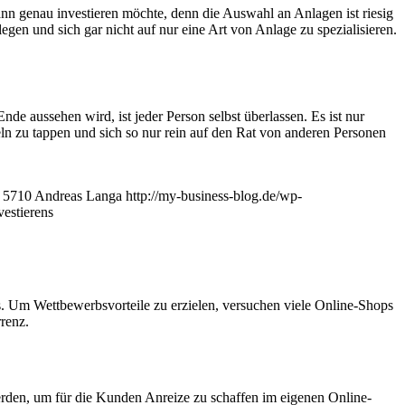
ann genau investieren möchte, denn die Auswahl an Anlagen ist riesig
egen und sich gar nicht auf nur eine Art von Anlage zu spezialisieren.
de aussehen wird, ist jeder Person selbst überlassen. Es ist nur
ln zu tappen und sich so nur rein auf den Rat von anderen Personen
5710
Andreas Langa
http://my-business-blog.de/wp-
vestierens
. Um Wettbewerbsvorteile zu erzielen, versuchen viele Online-Shops
renz.
erden, um für die Kunden Anreize zu schaffen im eigenen Online-