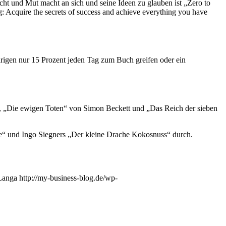
cht und Mut macht an sich und seine Ideen zu glauben ist „Zero to
g: Acquire the secrets of success and achieve everything you have
ährigen nur 15 Prozent jeden Tag zum Buch greifen oder ein
, „Die ewigen Toten“ von Simon Beckett und „Das Reich der sieben
e“ und Ingo Siegners „Der kleine Drache Kokosnuss“ durch.
Langa
http://my-business-blog.de/wp-