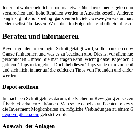
Jeder hat wahrscheinlich schon mal etwas über Investments gelesen und
versprochen und hohe Renditen werden in Aussicht gestellt. Anderersei
langfristig inflationsbedingt ganz einfach Geld, weswegen es durchaus
jedem selbst überlassen. Wir haben im Folgenden grob die Schritte zum
Beraten und informieren
Bevor irgendein übereiligter Schritt getätigt wird, sollte man sich en
Ganze funktioniert und was es zu beachten gibt. Dies ist vor allem r
persönlichen Umfeld, die man fragen kann. Wichtig dabei ist jedoch,
goldene Tipps mitzugeben. Doch bei diesen Tipps sollte man vorsichti
und sich nicht immer auf die goldenen Tipps von Freunden und anderen
werden.
Depot eröffnen
Im nächsten Schritt geht es darum, die Sachen in Bewegung zu setzen.
Überblick erhalten zu können. Man sollte dabei darauf achten, ob es 
die Investment-Möglichkeiten an, mögliche Verbindungen zu einem Gi
depotvergleich.com
getestet wurde.
Auswahl der Anlagen