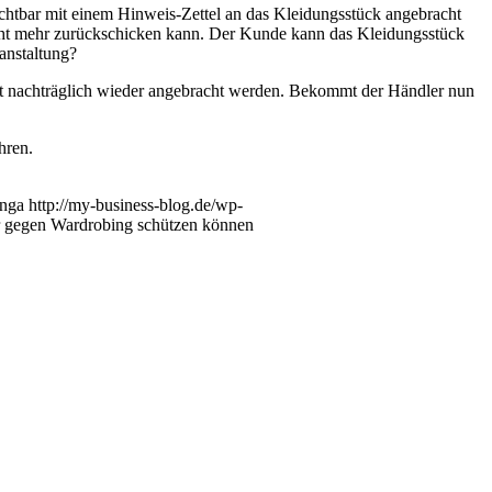
ichtbar mit einem Hinweis-Zettel an das Kleidungsstück angebracht
icht mehr zurückschicken kann. Der Kunde kann das Kleidungsstück
anstaltung?
icht nachträglich wieder angebracht werden. Bekommt der Händler nun
hren.
nga
http://my-business-blog.de/wp-
er gegen Wardrobing schützen können