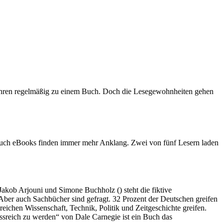
ahren regelmäßig zu einem Buch. Doch die Lesegewohnheiten gehen
r auch eBooks finden immer mehr Anklang. Zwei von fünf Lesern laden
Jakob Arjouni und Simone Buchholz () steht die fiktive
 Aber auch Sachbücher sind gefragt. 32 Prozent der Deutschen greifen
hen Wissenschaft, Technik, Politik und Zeitgeschichte greifen.
ussreich zu werden“ von Dale Carnegie ist ein Buch das