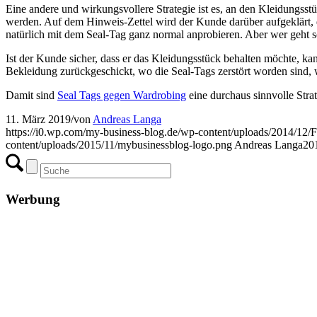
Eine andere und wirkungsvollere Strategie ist es, an den Kleidungss
werden. Auf dem Hinweis-Zettel wird der Kunde darüber aufgeklärt,
natürlich mit dem Seal-Tag ganz normal anprobieren. Aber wer geht s
Ist der Kunde sicher, dass er das Kleidungsstück behalten möchte, k
Bekleidung zurückgeschickt, wo die Seal-Tags zerstört worden sind, 
Damit sind
Seal Tags gegen Wardrobing
eine durchaus sinnvolle Stra
11. März 2019
/
von
Andreas Langa
https://i0.wp.com/my-business-blog.de/wp-content/uploads/2014/1
content/uploads/2015/11/mybusinessblog-logo.png
Andreas Langa
20
Werbung