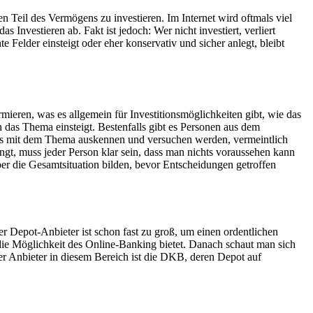
n Teil des Vermögens zu investieren. Im Internet wird oftmals viel
Investieren ab. Fakt ist jedoch: Wer nicht investiert, verliert
 Felder einsteigt oder eher konservativ und sicher anlegt, bleibt
ormieren, was es allgemein für Investitionsmöglichkeiten gibt, wie das
n das Thema einsteigt. Bestenfalls gibt es Personen aus dem
tens mit dem Thema auskennen und versuchen werden, vermeintlich
ngt, muss jeder Person klar sein, dass man nichts voraussehen kann
ber die Gesamtsituation bilden, bevor Entscheidungen getroffen
r Depot-Anbieter ist schon fast zu groß, um einen ordentlichen
 die Möglichkeit des Online-Banking bietet. Danach schaut man sich
r Anbieter in diesem Bereich ist die DKB, deren Depot auf