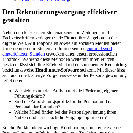
Den Rekrutierungsvorgang effektiver
gestalten
Neben den klassischen Stellenanzeigen in Zeitungen und
Fachzeitschriften verlagern viele Firmen ihre Angebote in die
digitale Welt. Auf Jobportalen sowie auf sozialen Medien bieten
Unternehmen ihre Stellen an. Jobmessen mit
eindrucksvoll
eingerichteten Ständen
erwecken einen ersten professionellen
Eindruck. Während diese Methoden weiterhin ihren Nutzen
besitzen, lässt sich ihre Effektivität mit entsprechender
Recruiting-
beziehungsweise
Headhunter-Software
steigern. Mit dieser lässt
sich auch die bisherige Vorgehensweise in der Personalgewinnung
reflektieren:
Wie steht es um den Aufbau und die Förderung eigener
Führungskräfte?
Sind die Anforderungsprofile für die Position und das
Personal klar formuliert?
Welche Mittel finden bei der Personalgewinnung ihren
Nutzen und lassen sich die Vorgänge optimieren?
Solche Punkte bilden wichtige Konditionen, damit eine externe
Personalberatung effektiv arbeiten kann. Zunächst muss die