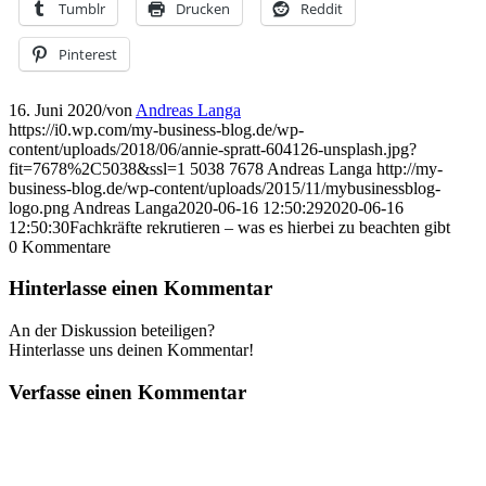
Tumblr
Drucken
Reddit
Pinterest
16. Juni 2020
/
von
Andreas Langa
https://i0.wp.com/my-business-blog.de/wp-
content/uploads/2018/06/annie-spratt-604126-unsplash.jpg?
fit=7678%2C5038&ssl=1
5038
7678
Andreas Langa
http://my-
business-blog.de/wp-content/uploads/2015/11/mybusinessblog-
logo.png
Andreas Langa
2020-06-16 12:50:29
2020-06-16
12:50:30
Fachkräfte rekrutieren – was es hierbei zu beachten gibt
0
Kommentare
Hinterlasse einen Kommentar
An der Diskussion beteiligen?
Hinterlasse uns deinen Kommentar!
Verfasse einen Kommentar