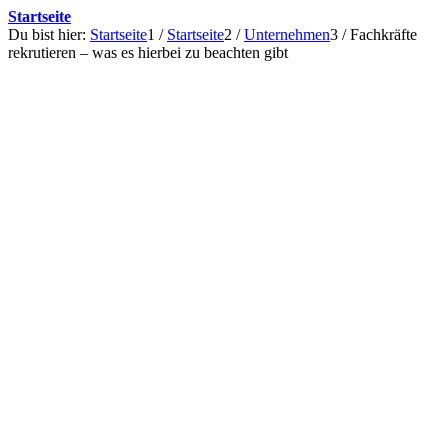
Startseite
Du bist hier:
Startseite
1
/
Startseite
2
/
Unternehmen
3
/
Fachkräfte
rekrutieren – was es hierbei zu beachten gibt