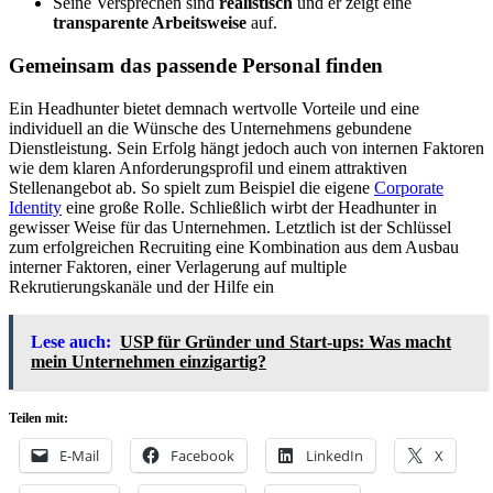
Seine Versprechen sind
realistisch
und er zeigt eine
transparente Arbeitsweise
auf.
Gemeinsam das passende Personal finden
Ein Headhunter bietet demnach wertvolle Vorteile und eine
individuell an die Wünsche des Unternehmens gebundene
Dienstleistung. Sein Erfolg hängt jedoch auch von internen Faktoren
wie dem klaren Anforderungsprofil und einem attraktiven
Stellenangebot ab. So spielt zum Beispiel die eigene
Corporate
Identity
eine große Rolle. Schließlich wirbt der Headhunter in
gewisser Weise für das Unternehmen. Letztlich ist der Schlüssel
zum erfolgreichen Recruiting eine Kombination aus dem Ausbau
interner Faktoren, einer Verlagerung auf multiple
Rekrutierungskanäle und der Hilfe ein
Lese auch:
USP für Gründer und Start-ups: Was macht
mein Unternehmen einzigartig?
Teilen mit:
E-Mail
Facebook
LinkedIn
X