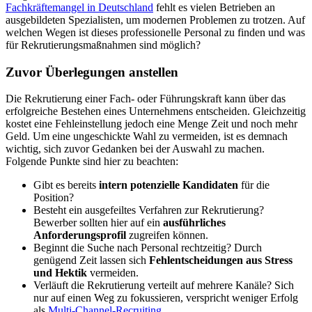
Fachkräftemangel in Deutschland
fehlt es vielen Betrieben an
ausgebildeten Spezialisten, um modernen Problemen zu trotzen. Auf
welchen Wegen ist dieses professionelle Personal zu finden und was
für Rekrutierungsmaßnahmen sind möglich?
Zuvor Überlegungen anstellen
Die Rekrutierung einer Fach- oder Führungskraft kann über das
erfolgreiche Bestehen eines Unternehmens entscheiden. Gleichzeitig
kostet eine Fehleinstellung jedoch eine Menge Zeit und noch mehr
Geld. Um eine ungeschickte Wahl zu vermeiden, ist es demnach
wichtig, sich zuvor Gedanken bei der Auswahl zu machen.
Folgende Punkte sind hier zu beachten:
Gibt es bereits
intern potenzielle Kandidaten
für die
Position?
Besteht ein ausgefeiltes Verfahren zur Rekrutierung?
Bewerber sollten hier auf ein
ausführliches
Anforderungsprofil
zugreifen können.
Beginnt die Suche nach Personal rechtzeitig? Durch
genügend Zeit lassen sich
Fehlentscheidungen aus Stress
und Hektik
vermeiden.
Verläuft die Rekrutierung verteilt auf mehrere Kanäle? Sich
nur auf einen Weg zu fokussieren, verspricht weniger Erfolg
als
Multi-Channel-Recruiting
.