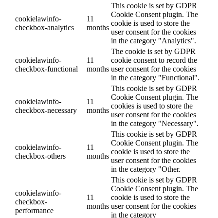
This cookie is set by GDPR
Cookie Consent plugin. The
cookielawinfo-
11
cookie is used to store the
checkbox-analytics
months
user consent for the cookies
in the category "Analytics".
The cookie is set by GDPR
cookielawinfo-
11
cookie consent to record the
checkbox-functional
months
user consent for the cookies
in the category "Functional".
This cookie is set by GDPR
Cookie Consent plugin. The
cookielawinfo-
11
cookies is used to store the
checkbox-necessary
months
user consent for the cookies
in the category "Necessary".
This cookie is set by GDPR
Cookie Consent plugin. The
cookielawinfo-
11
cookie is used to store the
checkbox-others
months
user consent for the cookies
in the category "Other.
This cookie is set by GDPR
Cookie Consent plugin. The
cookielawinfo-
11
cookie is used to store the
checkbox-
months
user consent for the cookies
performance
in the category