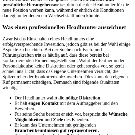
persönliche Herangehensweise
, durch die der Headhunter für die
neue Position werben kann, während er ehrlich die Konditionen
darlegt, unter denen ein Wechsel stattfinden könnte.
Was einen professionellen Headhunter auszeichnet
Zwar ist das Einschalten eines Headhunters eine
erfolgsversprechende Investition, jedoch gibt es bei der Wahl einige
Aspekte zu beachten. Bei der Suche nach Fach- und
Führungskräften tritt es häufig auf, dass diese bereits bei
konkurrierenden Firmen angestellt sind. Wahrt der Partner in der
Personalakquise keine Diskretion oder geht sorglos vor, so gerät
schnell ans Licht, dass das eigene Unternehmen versucht, die
Spitzenreiter der Konkurrenz abzuwerben. Dies kann den eigenen
Ruf permanent schädigen. Demnach sind folgende Qualitäten
wichtig:
Der Headhunter wahrt die
nötige Diskretion.
Er hält
engen Kontakt
mit dem Auftraggeber und den
Bewerbern.
Für seine Suche bereitet er sich vor, bespricht die
Wünsche
,
Möglichkeiten
und
Ziele
des Klienten.
Er kann das Unternehmen mit genügenden
Branchenkenntnissen gut repräsentieren.