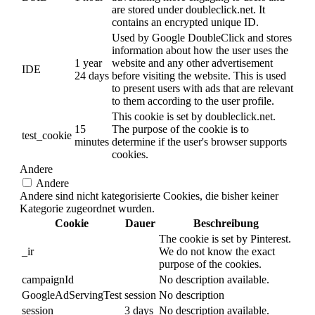
are stored under doubleclick.net. It
contains an encrypted unique ID.
Used by Google DoubleClick and stores
information about how the user uses the
1 year
website and any other advertisement
IDE
24 days
before visiting the website. This is used
to present users with ads that are relevant
to them according to the user profile.
This cookie is set by doubleclick.net.
15
The purpose of the cookie is to
test_cookie
minutes
determine if the user's browser supports
cookies.
Andere
Andere
Andere sind nicht kategorisierte Cookies, die bisher keiner
Kategorie zugeordnet wurden.
Cookie
Dauer
Beschreibung
The cookie is set by Pinterest.
_ir
We do not know the exact
purpose of the cookies.
campaignId
No description available.
GoogleAdServingTest
session
No description
session
3 days
No description available.