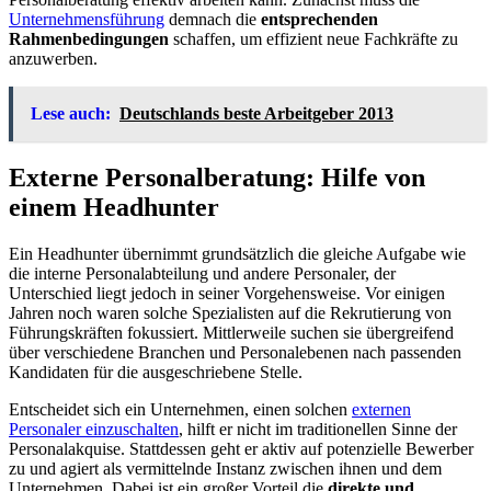
Unternehmensführung
demnach die
entsprechenden
Rahmenbedingungen
schaffen, um effizient neue Fachkräfte zu
anzuwerben.
Lese auch:
Deutschlands beste Arbeitgeber 2013
Externe Personalberatung: Hilfe von
einem Headhunter
Ein Headhunter übernimmt grundsätzlich die gleiche Aufgabe wie
die interne Personalabteilung und andere Personaler, der
Unterschied liegt jedoch in seiner Vorgehensweise. Vor einigen
Jahren noch waren solche Spezialisten auf die Rekrutierung von
Führungskräften fokussiert. Mittlerweile suchen sie übergreifend
über verschiedene Branchen und Personalebenen nach passenden
Kandidaten für die ausgeschriebene Stelle.
Entscheidet sich ein Unternehmen, einen solchen
externen
Personaler einzuschalten
, hilft er nicht im traditionellen Sinne der
Personalakquise. Stattdessen geht er aktiv auf potenzielle Bewerber
zu und agiert als vermittelnde Instanz zwischen ihnen und dem
Unternehmen. Dabei ist ein großer Vorteil die
direkte und