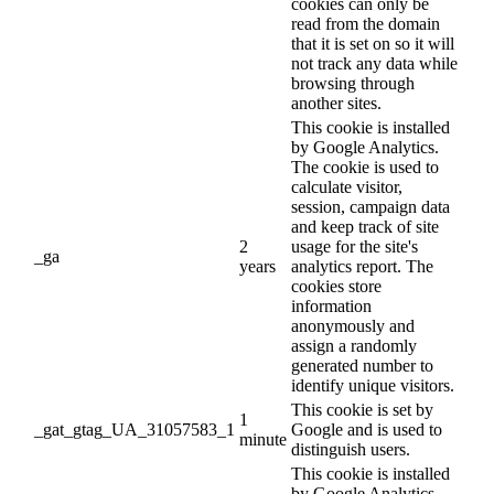
cookies can only be
read from the domain
that it is set on so it will
not track any data while
browsing through
another sites.
This cookie is installed
by Google Analytics.
The cookie is used to
calculate visitor,
session, campaign data
and keep track of site
2
usage for the site's
_ga
years
analytics report. The
cookies store
information
anonymously and
assign a randomly
generated number to
identify unique visitors.
This cookie is set by
1
_gat_gtag_UA_31057583_1
Google and is used to
minute
distinguish users.
This cookie is installed
by Google Analytics.