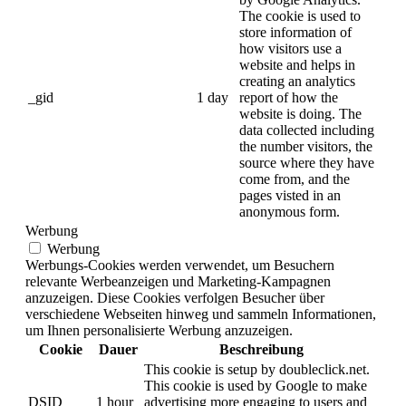
The cookie is used to
store information of
how visitors use a
website and helps in
creating an analytics
_gid
1 day
report of how the
website is doing. The
data collected including
the number visitors, the
source where they have
come from, and the
pages visted in an
anonymous form.
Werbung
Werbung
Werbungs-Cookies werden verwendet, um Besuchern
relevante Werbeanzeigen und Marketing-Kampagnen
anzuzeigen. Diese Cookies verfolgen Besucher über
verschiedene Webseiten hinweg und sammeln Informationen,
um Ihnen personalisierte Werbung anzuzeigen.
Cookie
Dauer
Beschreibung
This cookie is setup by doubleclick.net.
This cookie is used by Google to make
DSID
1 hour
advertising more engaging to users and