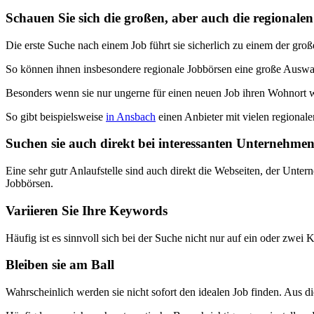
Schauen Sie sich die großen, aber auch die regionale
Die erste Suche nach einem Job führt sie sicherlich zu einem der groß
So können ihnen insbesondere regionale Jobbörsen eine große Auswah
Besonders wenn sie nur ungerne für einen neuen Job ihren Wohnort we
So gibt beispielsweise
in Ansbach
einen Anbieter mit vielen regional
Suchen sie auch direkt bei interessanten Unternehme
Eine sehr gutr Anlaufstelle sind auch direkt die Webseiten, der Unt
Jobbörsen.
Variieren Sie Ihre Keywords
Häufig ist es sinnvoll sich bei der Suche nicht nur auf ein oder zwei
Bleiben sie am Ball
Wahrscheinlich werden sie nicht sofort den idealen Job finden. Aus d