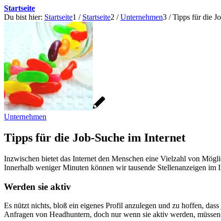
Startseite
Du bist hier:
Startseite
1
/
Startseite
2
/
Unternehmen
3
/
Tipps für die J
Unternehmen
Tipps für die Job-Suche im Internet
Inzwischen bietet das Internet den Menschen eine Vielzahl von Mögli
Innerhalb weniger Minuten können wir tausende Stellenanzeigen im In
Werden sie aktiv
Es nützt nichts, bloß ein eigenes Profil anzulegen und zu hoffen, da
Anfragen von Headhuntern, doch nur wenn sie aktiv werden, müssen si