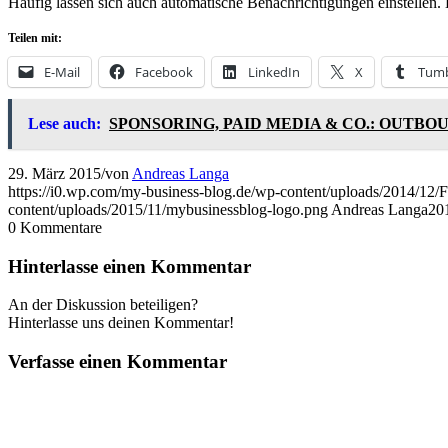
Häufig lassen sich auch automatische Benachrichtigungen einstellen. 
Teilen mit:
E-Mail
Facebook
LinkedIn
X
Tumb
Lese auch:
SPONSORING, PAID MEDIA & CO.: OUT
29. März 2015
/
von
Andreas Langa
https://i0.wp.com/my-business-blog.de/wp-content/uploads/2014/1
content/uploads/2015/11/mybusinessblog-logo.png
Andreas Langa
20
0
Kommentare
Hinterlasse einen Kommentar
An der Diskussion beteiligen?
Hinterlasse uns deinen Kommentar!
Verfasse einen Kommentar