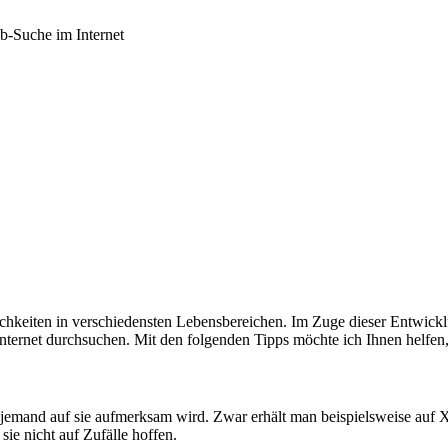
ob-Suche im Internet
chkeiten in verschiedensten Lebensbereichen. Im Zuge dieser Entwicklu
ternet durchsuchen. Mit den folgenden Tipps möchte ich Ihnen helfen, 
ss jemand auf sie aufmerksam wird. Zwar erhält man beispielsweise auf 
e nicht auf Zufälle hoffen.