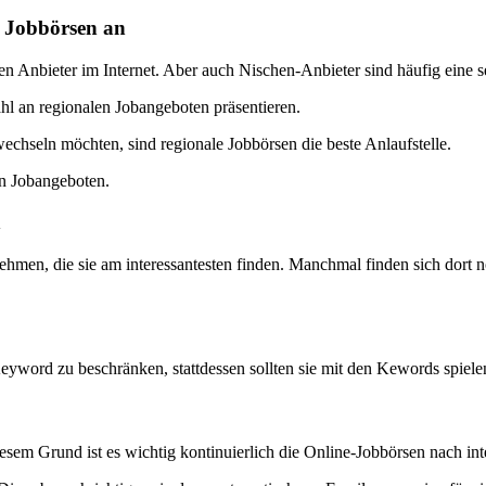
n Jobbörsen an
en Anbieter im Internet. Aber auch Nischen-Anbieter sind häufig eine s
l an regionalen Jobangeboten präsentieren.
chseln möchten, sind regionale Jobbörsen die beste Anlaufstelle.
en Jobangeboten.
n
ernehmen, die sie am interessantesten finden. Manchmal finden sich dor
 Keyword zu beschränken, stattdessen sollten sie mit den Kewords spielen
iesem Grund ist es wichtig kontinuierlich die Online-Jobbörsen nach int