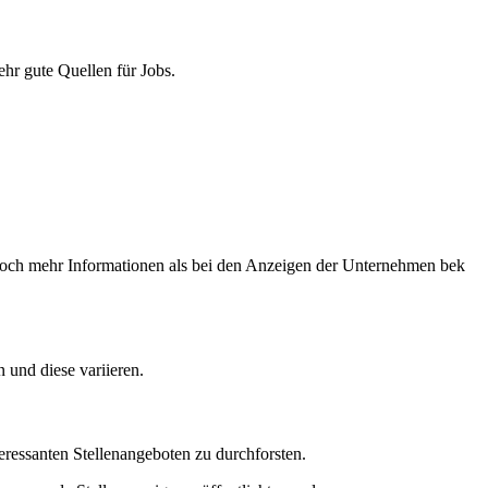
ehr gute Quellen für Jobs.
t noch mehr Informationen als bei den Anzeigen der Unternehmen bek
 und diese variieren.
eressanten Stellenangeboten zu durchforsten.