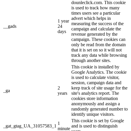
dounleclick.com. This cookie
is used to track how many
times users see a particular
advert which helps in
1 year
measuring the success of the
__gads
24
campaign and calculate the
days
revenue generated by the
campaign. These cookies can
only be read from the domain
that it is set on so it will not
track any data while browsing
through another sites.
This cookie is installed by
Google Analytics. The cookie
is used to calculate visitor,
session, campaign data and
2
keep track of site usage for the
_ga
years
site's analytics report. The
cookies store information
anonymously and assign a
randomly generated number to
identify unique visitors.
This cookie is set by Google
1
_gat_gtag_UA_31057583_1
and is used to distinguish
minute