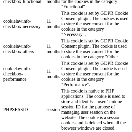
checkbox-functional
months
for the cookies in the category
"Functional".
This cookie is set by GDPR Cookie
Consent plugin. The cookies is used
cookielawinfo-
11
to store the user consent for the
checkbox-necessary
months
cookies in the category
"Necessary".
This cookie is set by GDPR Cookie
cookielawinfo-
11
Consent plugin. The cookie is used
checkbox-others
months
to store the user consent for the
cookies in the category "Other.
This cookie is set by GDPR Cookie
cookielawinfo-
Consent plugin. The cookie is used
11
checkbox-
to store the user consent for the
months
performance
cookies in the category
"Performance".
This cookie is native to PHP
applications. The cookie is used to
store and identify a users' unique
session ID for the purpose of
PHPSESSID
session
managing user session on the
website. The cookie is a session
cookies and is deleted when all the
browser windows are closed.