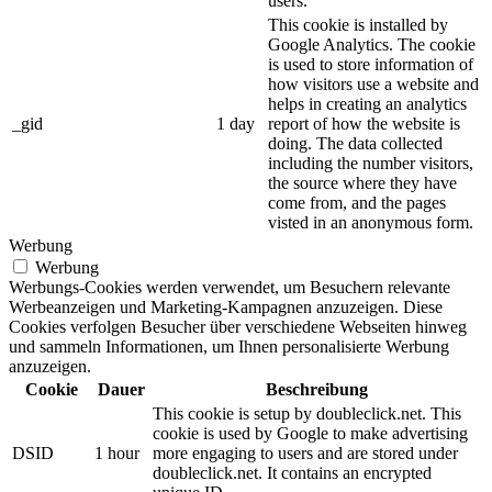
users.
This cookie is installed by
Google Analytics. The cookie
is used to store information of
how visitors use a website and
helps in creating an analytics
_gid
1 day
report of how the website is
doing. The data collected
including the number visitors,
the source where they have
come from, and the pages
visted in an anonymous form.
Werbung
Werbung
Werbungs-Cookies werden verwendet, um Besuchern relevante
Werbeanzeigen und Marketing-Kampagnen anzuzeigen. Diese
Cookies verfolgen Besucher über verschiedene Webseiten hinweg
und sammeln Informationen, um Ihnen personalisierte Werbung
anzuzeigen.
Cookie
Dauer
Beschreibung
This cookie is setup by doubleclick.net. This
cookie is used by Google to make advertising
DSID
1 hour
more engaging to users and are stored under
doubleclick.net. It contains an encrypted