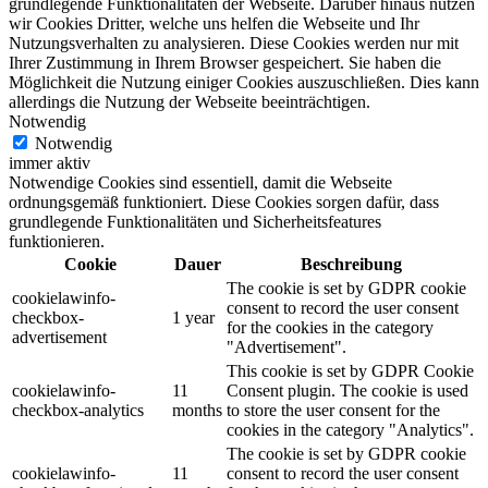
grundlegende Funktionalitäten der Webseite. Darüber hinaus nutzen
wir Cookies Dritter, welche uns helfen die Webseite und Ihr
Nutzungsverhalten zu analysieren. Diese Cookies werden nur mit
Ihrer Zustimmung in Ihrem Browser gespeichert. Sie haben die
Möglichkeit die Nutzung einiger Cookies auszuschließen. Dies kann
allerdings die Nutzung der Webseite beeinträchtigen.
Notwendig
Notwendig
immer aktiv
Notwendige Cookies sind essentiell, damit die Webseite
ordnungsgemäß funktioniert. Diese Cookies sorgen dafür, dass
grundlegende Funktionalitäten und Sicherheitsfeatures
funktionieren.
Cookie
Dauer
Beschreibung
The cookie is set by GDPR cookie
cookielawinfo-
consent to record the user consent
checkbox-
1 year
for the cookies in the category
advertisement
"Advertisement".
This cookie is set by GDPR Cookie
cookielawinfo-
11
Consent plugin. The cookie is used
checkbox-analytics
months
to store the user consent for the
cookies in the category "Analytics".
The cookie is set by GDPR cookie
cookielawinfo-
11
consent to record the user consent