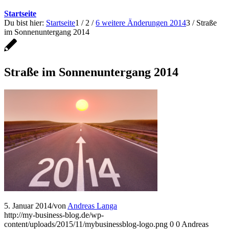
Startseite
Du bist hier:
Startseite
1
/
2
/
6 weitere Änderungen 2014
3
/
Straße
im Sonnenuntergang 2014
Straße im Sonnenuntergang 2014
5. Januar 2014
/
von
Andreas Langa
http://my-business-blog.de/wp-
content/uploads/2015/11/mybusinessblog-logo.png
0
0
Andreas