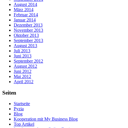
August 2014
März 2014
Februar 2014
Januar 2014
Dezember 2013
November 2013
Oktober 2013
September 2013
August 2013
Juli 2013
Juni 2013
September 2012
August 2012
Juni 2012
Mai 2012
April 2012
Seiten
Startseite
Pyzia
Blog
Kooperation mit My Business Blog
Top Artikel