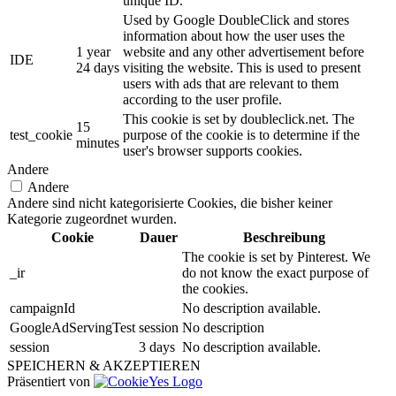
unique ID.
Used by Google DoubleClick and stores
information about how the user uses the
1 year
website and any other advertisement before
IDE
24 days
visiting the website. This is used to present
users with ads that are relevant to them
according to the user profile.
This cookie is set by doubleclick.net. The
15
test_cookie
purpose of the cookie is to determine if the
minutes
user's browser supports cookies.
Andere
Andere
Andere sind nicht kategorisierte Cookies, die bisher keiner
Kategorie zugeordnet wurden.
Cookie
Dauer
Beschreibung
The cookie is set by Pinterest. We
_ir
do not know the exact purpose of
the cookies.
campaignId
No description available.
GoogleAdServingTest
session
No description
session
3 days
No description available.
SPEICHERN & AKZEPTIEREN
Präsentiert von