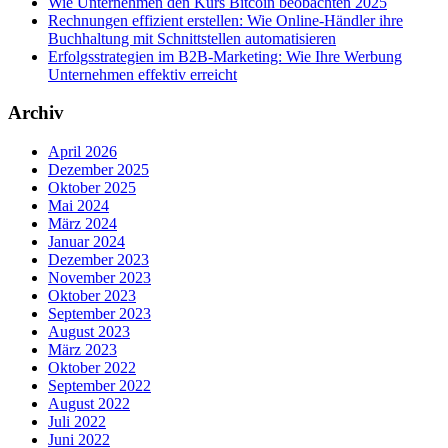
Wie Unternehmen den Kurs Bitcoin beobachten 2025
Rechnungen effizient erstellen: Wie Online-Händler ihre
Buchhaltung mit Schnittstellen automatisieren
Erfolgsstrategien im B2B-Marketing: Wie Ihre Werbung
Unternehmen effektiv erreicht
Archiv
April 2026
Dezember 2025
Oktober 2025
Mai 2024
März 2024
Januar 2024
Dezember 2023
November 2023
Oktober 2023
September 2023
August 2023
März 2023
Oktober 2022
September 2022
August 2022
Juli 2022
Juni 2022