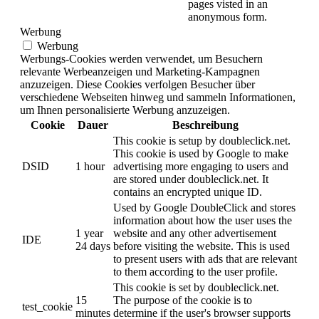
pages visted in an
anonymous form.
Werbung
Werbung
Werbungs-Cookies werden verwendet, um Besuchern
relevante Werbeanzeigen und Marketing-Kampagnen
anzuzeigen. Diese Cookies verfolgen Besucher über
verschiedene Webseiten hinweg und sammeln Informationen,
um Ihnen personalisierte Werbung anzuzeigen.
Cookie
Dauer
Beschreibung
This cookie is setup by doubleclick.net.
This cookie is used by Google to make
DSID
1 hour
advertising more engaging to users and
are stored under doubleclick.net. It
contains an encrypted unique ID.
Used by Google DoubleClick and stores
information about how the user uses the
1 year
website and any other advertisement
IDE
24 days
before visiting the website. This is used
to present users with ads that are relevant
to them according to the user profile.
This cookie is set by doubleclick.net.
15
The purpose of the cookie is to
test_cookie
minutes
determine if the user's browser supports