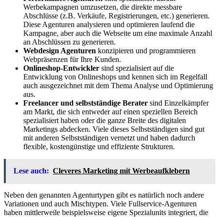
Werbekampagnen umzusetzen, die direkte messbare
Abschlüsse (z.B. Verkäufe, Registrierungen, etc.) generieren.
Diese Agenturen analysieren und optimieren laufend die
Kampagne, aber auch die Webseite um eine maximale Anzahl
an Abschlüssen zu generieren.
Webdesign Agenturen
konzipieren und programmieren
Webpräsenzen für Ihre Kunden.
Onlineshop-Entwickler
sind spezialisiert auf die
Entwicklung von Onlineshops und kennen sich im Regelfall
auch ausgezeichnet mit dem Thema Analyse und Optimierung
aus.
Freelancer und selbstständige Berater
sind Einzelkämpfer
am Markt, die sich entweder auf einen speziellen Bereich
spezialisiert haben oder die ganze Breite des digitalen
Marketings abdecken. Viele dieses Selbstständigen sind gut
mit anderen Selbstständigen vernetzt und haben dadurch
flexible, kostengünstige und effiziente Strukturen.
Lese auch:
Cleveres Marketing mit Werbeaufklebern
Neben den genannten Agenturtypen gibt es natürlich noch andere
Variationen und auch Mischtypen. Viele Fullservice-Agenturen
haben mittlerweile beispielsweise eigene Spezialunits integriert, die