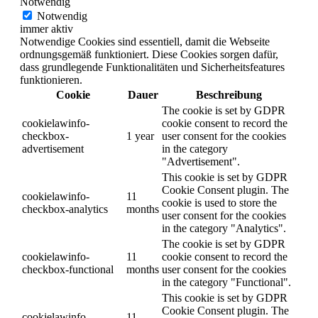
Notwendig
Notwendig
immer aktiv
Notwendige Cookies sind essentiell, damit die Webseite
ordnungsgemäß funktioniert. Diese Cookies sorgen dafür,
dass grundlegende Funktionalitäten und Sicherheitsfeatures
funktionieren.
Cookie
Dauer
Beschreibung
The cookie is set by GDPR
cookielawinfo-
cookie consent to record the
checkbox-
1 year
user consent for the cookies
advertisement
in the category
"Advertisement".
This cookie is set by GDPR
Cookie Consent plugin. The
cookielawinfo-
11
cookie is used to store the
checkbox-analytics
months
user consent for the cookies
in the category "Analytics".
The cookie is set by GDPR
cookielawinfo-
11
cookie consent to record the
checkbox-functional
months
user consent for the cookies
in the category "Functional".
This cookie is set by GDPR
Cookie Consent plugin. The
cookielawinfo-
11