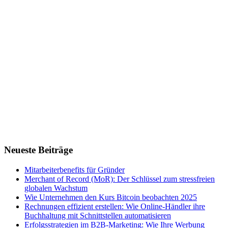
Neueste Beiträge
Mitarbeiterbenefits für Gründer
Merchant of Record (MoR): Der Schlüssel zum stressfreien
globalen Wachstum
Wie Unternehmen den Kurs Bitcoin beobachten 2025
Rechnungen effizient erstellen: Wie Online-Händler ihre
Buchhaltung mit Schnittstellen automatisieren
Erfolgsstrategien im B2B-Marketing: Wie Ihre Werbung