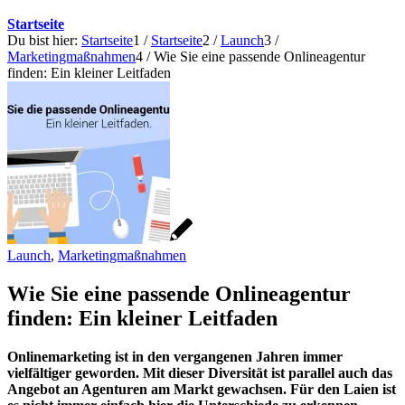
Startseite
Du bist hier:
Startseite
1
/
Startseite
2
/
Launch
3
/
Marketingmaßnahmen
4
/
Wie Sie eine passende Onlineagentur
finden: Ein kleiner Leitfaden
Launch
,
Marketingmaßnahmen
Wie Sie eine passende Onlineagentur
finden: Ein kleiner Leitfaden
Onlinemarketing ist in den vergangenen Jahren immer
vielfältiger geworden. Mit dieser Diversität ist parallel auch das
Angebot an Agenturen am Markt gewachsen. Für den Laien ist