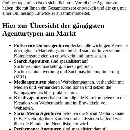
Onlineshop auf, so ist es sicherlich von Vorteil eine Agentur zu
haben, die mit Ihnen ein Gesamtkonzept entwickelt und die eng mit
einer Onlineshop-Entwickler zusammenarbeitet.
Hier zur Übersicht der gängigsten
Agenturtypen am Markt
Fullservice Onlineagenturen
decken alle wichtigen Bereiche
des digitalen Marketings ab und sind stark darin verzahnte
Komplettstrategien zu entwickeln und umzusetzen.
Search Agenturen
sind spezialisiert auf
Suchmaschinenmarketing. Hierzu gehören
Suchmaschinenwerbung und Suchmaschinenoptimierung
(SEO).
Mediaagenturen
planen Werbekampagnen, verhandeln mit
Medien und Vermarktern Konditionen und setzen die
Kampagnen nachher praktisch um.
Kreativagenturen
haben Ihre digitale Kernkompetenz in der
Kreation von Werbemitteln und im Entwickeln von
Webseiten.
Social Media Agenturen
betreuen die Social Media Kanäle
(z.B. Facebook) ihrer Kunden und analysieren laufend was
über die Kunden im Netz diskutiert wird.
Performance Agenturen
sind spezialisiert darauf