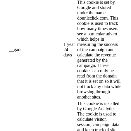
This cookie is set by
Google and stored
under the name
dounleclick.com. This
cookie is used to track
how many times users
see a particular advert
which helps in
1 year
measuring the success
__gads
24
of the campaign and
days
calculate the revenue
generated by the
campaign. These
cookies can only be
read from the domain
that it is set on so it will
not track any data while
browsing through
another sites.
This cookie is installed
by Google Analytics.
The cookie is used to
calculate visitor,
session, campaign data
and keep track of site