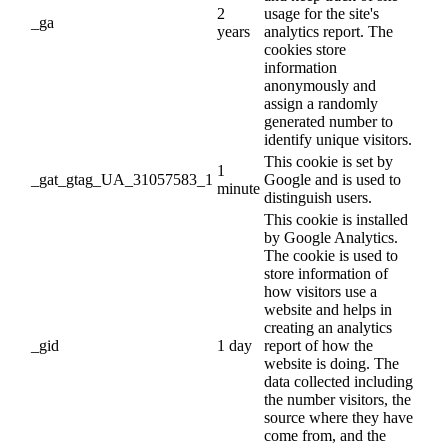
2
usage for the site's
_ga
years
analytics report. The
cookies store
information
anonymously and
assign a randomly
generated number to
identify unique visitors.
This cookie is set by
1
_gat_gtag_UA_31057583_1
Google and is used to
minute
distinguish users.
This cookie is installed
by Google Analytics.
The cookie is used to
store information of
how visitors use a
website and helps in
creating an analytics
_gid
1 day
report of how the
website is doing. The
data collected including
the number visitors, the
source where they have
come from, and the