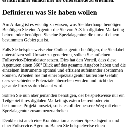
es nicht immer einfach hier die Unterschiede zu erkennen.
Definieren was Sie haben wollen
Am Anfang ist es wichtig zu wissen, was Sie überhaupt benötigen.
Benötigen Sie eine Agentur die Sie von A-Z im digitalen Marketing
betreut oder benötigen Sie eine Spezialagentur, die nur auf einem
bestimmten Gebiet gut ist.
Falls Sie beispielsweise eine Onlineagentur benötigen, die Sie dabei
unterstützen soll Umsatz zu generieren, sollten Sie auf einen
Fullservice-Dienstleister setzen. Dies hat den Vorteil, dass diese
Agenturen einen 360° Blick auf das gesamte Angebot haben und die
einzelnen Instrumente optimal und effizient aufeinander abstimmen
können. Arbeiten Sie mit einer Spezialagentur laufen Sie Gefahr,
dass verschiedene Potenziale übersehen werden und nicht der
gesamte Prozess durchdacht wird.
Sollten Sie nun aber jemanden benötigen, der beispielsweise nur ein
Teilgebiet ihres digitalen Marketings extern betreut oder ein
bestimmtes Projekt umsetzt, so ist es oft der bessere Weg mit einer
Spezialagentur zusammenzuarbeiten.
Denkbar ist auch eine Kombination aus einer Spezialagentur und
einer Fullservice-Agentur. Bauen Sie beispielweise einen