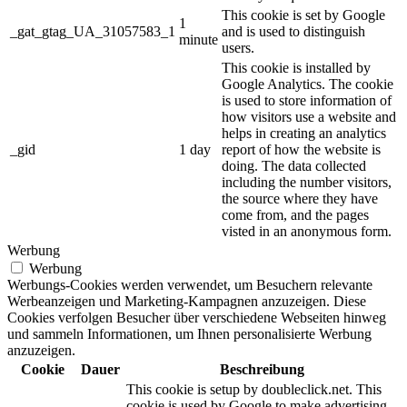
This cookie is set by Google
1
_gat_gtag_UA_31057583_1
and is used to distinguish
minute
users.
This cookie is installed by
Google Analytics. The cookie
is used to store information of
how visitors use a website and
helps in creating an analytics
_gid
1 day
report of how the website is
doing. The data collected
including the number visitors,
the source where they have
come from, and the pages
visted in an anonymous form.
Werbung
Werbung
Werbungs-Cookies werden verwendet, um Besuchern relevante
Werbeanzeigen und Marketing-Kampagnen anzuzeigen. Diese
Cookies verfolgen Besucher über verschiedene Webseiten hinweg
und sammeln Informationen, um Ihnen personalisierte Werbung
anzuzeigen.
Cookie
Dauer
Beschreibung
This cookie is setup by doubleclick.net. This
cookie is used by Google to make advertising