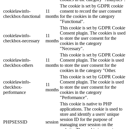
The cookie is set by GDPR cookie
cookielawinfo-
11
consent to record the user consent
checkbox-functional
months
for the cookies in the category
"Functional".
This cookie is set by GDPR Cookie
Consent plugin. The cookies is used
cookielawinfo-
11
to store the user consent for the
checkbox-necessary
months
cookies in the category
"Necessary".
This cookie is set by GDPR Cookie
cookielawinfo-
11
Consent plugin. The cookie is used
checkbox-others
months
to store the user consent for the
cookies in the category "Other.
This cookie is set by GDPR Cookie
cookielawinfo-
Consent plugin. The cookie is used
11
checkbox-
to store the user consent for the
months
performance
cookies in the category
"Performance".
This cookie is native to PHP
applications. The cookie is used to
store and identify a users' unique
session ID for the purpose of
PHPSESSID
session
managing user session on the