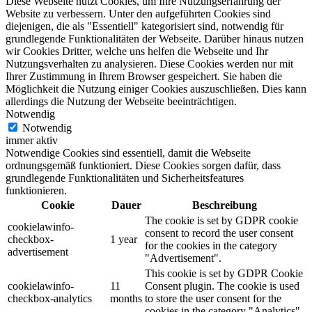
Diese Webseite nutzt Cookies, um Ihre Nutzungserfahrung der
Website zu verbessern. Unter den aufgeführten Cookies sind
diejenigen, die als "Essentiell" kategorisiert sind, notwendig für
grundlegende Funktionalitäten der Webseite. Darüber hinaus nutzen
wir Cookies Dritter, welche uns helfen die Webseite und Ihr
Nutzungsverhalten zu analysieren. Diese Cookies werden nur mit
Ihrer Zustimmung in Ihrem Browser gespeichert. Sie haben die
Möglichkeit die Nutzung einiger Cookies auszuschließen. Dies kann
allerdings die Nutzung der Webseite beeinträchtigen.
Notwendig
Notwendig
immer aktiv
Notwendige Cookies sind essentiell, damit die Webseite
ordnungsgemäß funktioniert. Diese Cookies sorgen dafür, dass
grundlegende Funktionalitäten und Sicherheitsfeatures
funktionieren.
Cookie
Dauer
Beschreibung
The cookie is set by GDPR cookie
cookielawinfo-
consent to record the user consent
checkbox-
1 year
for the cookies in the category
advertisement
"Advertisement".
This cookie is set by GDPR Cookie
cookielawinfo-
11
Consent plugin. The cookie is used
checkbox-analytics
months
to store the user consent for the
cookies in the category "Analytics".