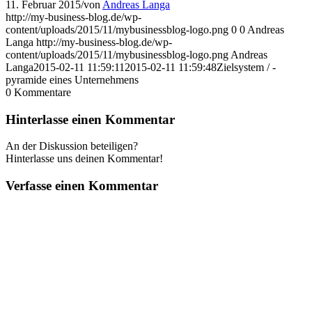
11. Februar 2015
/
von
Andreas Langa
http://my-business-blog.de/wp-
content/uploads/2015/11/mybusinessblog-logo.png
0
0
Andreas
Langa
http://my-business-blog.de/wp-
content/uploads/2015/11/mybusinessblog-logo.png
Andreas
Langa
2015-02-11 11:59:11
2015-02-11 11:59:48
Zielsystem / -
pyramide eines Unternehmens
0
Kommentare
Hinterlasse einen Kommentar
An der Diskussion beteiligen?
Hinterlasse uns deinen Kommentar!
Verfasse einen Kommentar