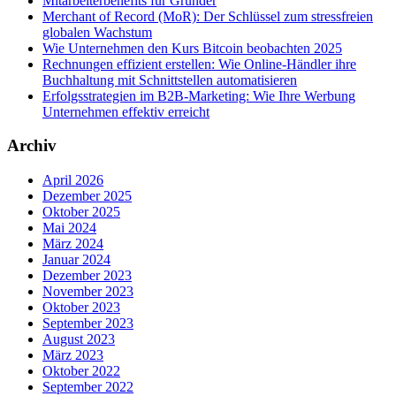
Mitarbeiterbenefits für Gründer
Merchant of Record (MoR): Der Schlüssel zum stressfreien
globalen Wachstum
Wie Unternehmen den Kurs Bitcoin beobachten 2025
Rechnungen effizient erstellen: Wie Online-Händler ihre
Buchhaltung mit Schnittstellen automatisieren
Erfolgsstrategien im B2B-Marketing: Wie Ihre Werbung
Unternehmen effektiv erreicht
Archiv
April 2026
Dezember 2025
Oktober 2025
Mai 2024
März 2024
Januar 2024
Dezember 2023
November 2023
Oktober 2023
September 2023
August 2023
März 2023
Oktober 2022
September 2022