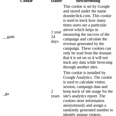
Cookie
Dauer
Beschreibung
This cookie is set by Google
and stored under the name
dounleclick.com. This cookie
is used to track how many
times users see a particular
advert which helps in
1 year
measuring the success of the
__gads
24
campaign and calculate the
days
revenue generated by the
campaign. These cookies can
only be read from the domain
that it is set on so it will not
track any data while browsing
through another sites.
This cookie is installed by
Google Analytics. The cookie
is used to calculate visitor,
session, campaign data and
2
keep track of site usage for the
_ga
years
site's analytics report. The
cookies store information
anonymously and assign a
randomly generated number to
identify unique visitors.