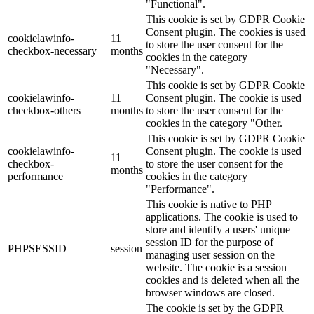
"Functional".
This cookie is set by GDPR Cookie
Consent plugin. The cookies is used
cookielawinfo-
11
to store the user consent for the
checkbox-necessary
months
cookies in the category
"Necessary".
This cookie is set by GDPR Cookie
cookielawinfo-
11
Consent plugin. The cookie is used
checkbox-others
months
to store the user consent for the
cookies in the category "Other.
This cookie is set by GDPR Cookie
cookielawinfo-
Consent plugin. The cookie is used
11
checkbox-
to store the user consent for the
months
performance
cookies in the category
"Performance".
This cookie is native to PHP
applications. The cookie is used to
store and identify a users' unique
session ID for the purpose of
PHPSESSID
session
managing user session on the
website. The cookie is a session
cookies and is deleted when all the
browser windows are closed.
The cookie is set by the GDPR