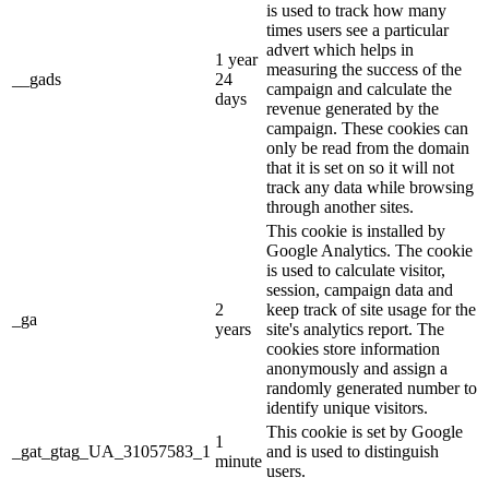
is used to track how many
times users see a particular
advert which helps in
1 year
measuring the success of the
__gads
24
campaign and calculate the
days
revenue generated by the
campaign. These cookies can
only be read from the domain
that it is set on so it will not
track any data while browsing
through another sites.
This cookie is installed by
Google Analytics. The cookie
is used to calculate visitor,
session, campaign data and
2
keep track of site usage for the
_ga
years
site's analytics report. The
cookies store information
anonymously and assign a
randomly generated number to
identify unique visitors.
This cookie is set by Google
1
_gat_gtag_UA_31057583_1
and is used to distinguish
minute
users.