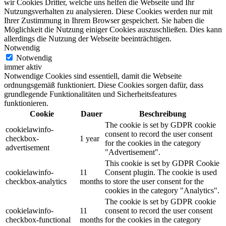
wir Cookies Dritter, welche uns helfen die Webseite und Ihr
Nutzungsverhalten zu analysieren. Diese Cookies werden nur mit
Ihrer Zustimmung in Ihrem Browser gespeichert. Sie haben die
Möglichkeit die Nutzung einiger Cookies auszuschließen. Dies kann
allerdings die Nutzung der Webseite beeinträchtigen.
Notwendig
Notwendig
immer aktiv
Notwendige Cookies sind essentiell, damit die Webseite
ordnungsgemäß funktioniert. Diese Cookies sorgen dafür, dass
grundlegende Funktionalitäten und Sicherheitsfeatures
funktionieren.
Cookie
Dauer
Beschreibung
The cookie is set by GDPR cookie
cookielawinfo-
consent to record the user consent
checkbox-
1 year
for the cookies in the category
advertisement
"Advertisement".
This cookie is set by GDPR Cookie
cookielawinfo-
11
Consent plugin. The cookie is used
checkbox-analytics
months
to store the user consent for the
cookies in the category "Analytics".
The cookie is set by GDPR cookie
cookielawinfo-
11
consent to record the user consent
checkbox-functional
months
for the cookies in the category