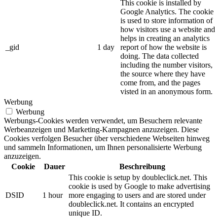
This cookie is installed by
Google Analytics. The cookie
is used to store information of
how visitors use a website and
helps in creating an analytics
_gid
1 day
report of how the website is
doing. The data collected
including the number visitors,
the source where they have
come from, and the pages
visted in an anonymous form.
Werbung
Werbung
Werbungs-Cookies werden verwendet, um Besuchern relevante
Werbeanzeigen und Marketing-Kampagnen anzuzeigen. Diese
Cookies verfolgen Besucher über verschiedene Webseiten hinweg
und sammeln Informationen, um Ihnen personalisierte Werbung
anzuzeigen.
Cookie
Dauer
Beschreibung
This cookie is setup by doubleclick.net. This
cookie is used by Google to make advertising
DSID
1 hour
more engaging to users and are stored under
doubleclick.net. It contains an encrypted
unique ID.