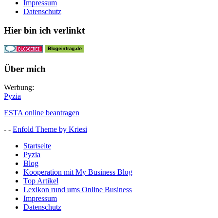
Impressum
Datenschutz
Hier bin ich verlinkt
Über mich
Werbung:
Pyzia
ESTA online beantragen
- -
Enfold Theme by Kriesi
Startseite
Pyzia
Blog
Kooperation mit My Business Blog
Top Artikel
Lexikon rund ums Online Business
Impressum
Datenschutz