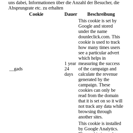
uns dabei, Informationen über die Anzahl der Besucher, die
Absprungrate etc. zu erhalten
Cookie
Dauer
Beschreibung
This cookie is set by
Google and stored
under the name
dounleclick.com. This
cookie is used to track
how many times users
see a particular advert
which helps in
1 year
measuring the success
__gads
24
of the campaign and
days
calculate the revenue
generated by the
campaign. These
cookies can only be
read from the domain
that it is set on so it will
not track any data while
browsing through
another sites.
This cookie is installed
by Google Analytics.