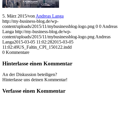
5. März 2015
/
von
Andreas Langa
http://my-business-blog.de/wp-
content/uploads/2015/11/mybusinessblog-logo.png
0
0
Andreas
Langa
http://my-business-blog.de/wp-
content/uploads/2015/11/mybusinessblog-logo.png
Andreas
Langa
2015-03-05 11:02:28
2015-03-05
11:02:49
US_Faltin_CPI_150122.indd
0
Kommentare
Hinterlasse einen Kommentar
An der Diskussion beteiligen?
Hinterlasse uns deinen Kommentar!
Verfasse einen Kommentar