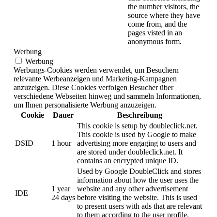
the number visitors, the
source where they have
come from, and the
pages visted in an
anonymous form.
Werbung
Werbung
Werbungs-Cookies werden verwendet, um Besuchern
relevante Werbeanzeigen und Marketing-Kampagnen
anzuzeigen. Diese Cookies verfolgen Besucher über
verschiedene Webseiten hinweg und sammeln Informationen,
um Ihnen personalisierte Werbung anzuzeigen.
Cookie
Dauer
Beschreibung
This cookie is setup by doubleclick.net.
This cookie is used by Google to make
DSID
1 hour
advertising more engaging to users and
are stored under doubleclick.net. It
contains an encrypted unique ID.
Used by Google DoubleClick and stores
information about how the user uses the
1 year
website and any other advertisement
IDE
24 days
before visiting the website. This is used
to present users with ads that are relevant
to them according to the user profile.