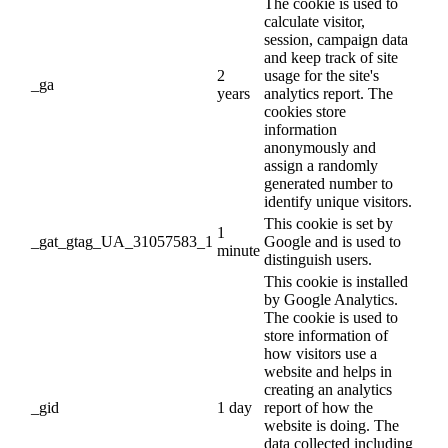
The cookie is used to
calculate visitor,
session, campaign data
and keep track of site
2
usage for the site's
_ga
years
analytics report. The
cookies store
information
anonymously and
assign a randomly
generated number to
identify unique visitors.
This cookie is set by
1
_gat_gtag_UA_31057583_1
Google and is used to
minute
distinguish users.
This cookie is installed
by Google Analytics.
The cookie is used to
store information of
how visitors use a
website and helps in
creating an analytics
_gid
1 day
report of how the
website is doing. The
data collected including