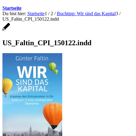
Startseite
Du bist hier:
Startseite
1
/
2
/
Buchtipp: Wir sind das Kapital
3
/
US_Faltin_CPI_150122.indd
US_Faltin_CPI_150122.indd