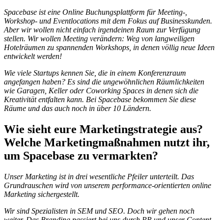
Spacebase ist eine Online Buchungsplattform für Meeting-,
Workshop- und Eventlocations mit dem Fokus auf Businesskunden.
Aber wir wollen nicht einfach irgendeinen Raum zur Verfügung
stellen. Wir wollen Meeting verändern: Weg von langweiligen
Hotelräumen zu spannenden Workshops, in denen völlig neue Ideen
entwickelt werden!
W
ie viele Startups kennen Sie, die in einem Konferenzraum
angefangen haben? Es sind die ungewöhnlichen Räumlichkeiten
wie Garagen, Keller oder Coworking Spaces in denen sich die
Kreativität entfalten kann. Bei Spacebase bekommen Sie diese
Räume und das auch noch in über 10 Ländern.
Wie sieht eure Marketingstrategie aus?
Welche Marketingmaßnahmen nutzt ihr,
um Spacebase zu vermarkten?
Unser Marketing ist in drei wesentliche Pfeiler unterteilt. Das
Grundrauschen wird von unserem performance-orientierten online
Marketing sichergestellt.
Wir sind Spezialisten in SEM und SEO. Doch wir gehen noch
weiter. Das Branding passiert bei uns durch PR und unser Content