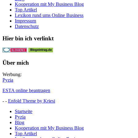
Kooperation mit My Business Blog
Top Artikel
Lexikon rund ums Online Business
Impressum
Datenschutz
Hier bin ich verlinkt
Über mich
Werbung:
Pyzia
ESTA online beantragen
- -
Enfold Theme by Kriesi
Startseite
Pyzia
Blog
Kooperation mit My Business Blog
Top Artikel