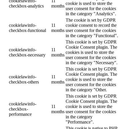
cookielawinfo-
11
cookie is used to store the
checkbox-analytics
months
user consent for the cookies
in the category "Analytics".
The cookie is set by GDPR
cookielawinfo-
11
cookie consent to record the
checkbox-functional
months
user consent for the cookies
in the category "Functional".
This cookie is set by GDPR
Cookie Consent plugin. The
cookielawinfo-
11
cookies is used to store the
checkbox-necessary
months
user consent for the cookies
in the category "Necessary".
This cookie is set by GDPR
Cookie Consent plugin. The
cookielawinfo-
11
cookie is used to store the
checkbox-others
months
user consent for the cookies
in the category "Other.
This cookie is set by GDPR
Cookie Consent plugin. The
cookielawinfo-
11
cookie is used to store the
checkbox-
months
user consent for the cookies
performance
in the category
"Performance".
This cookie is native to PHP