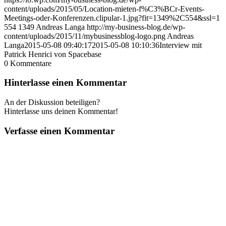
content/uploads/2015/05/Location-mieten-f%C3%BCr-Events-
Meetings-oder-Konferenzen.clipular-1.jpg?fit=1349%2C554&ssl=1
554
1349
Andreas Langa
http://my-business-blog.de/wp-
content/uploads/2015/11/mybusinessblog-logo.png
Andreas
Langa
2015-05-08 09:40:17
2015-05-08 10:10:36
Interview mit
Patrick Henrici von Spacebase
0
Kommentare
Hinterlasse einen Kommentar
An der Diskussion beteiligen?
Hinterlasse uns deinen Kommentar!
Verfasse einen Kommentar