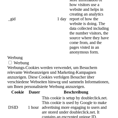
how visitors use a
website and helps in
creating an analytics
_gid
1 day
report of how the
website is doing. The
data collected including
the number visitors, the
source where they have
come from, and the
pages visted in an
anonymous form.
Werbung
Werbung
Werbungs-Cookies werden verwendet, um Besuchern
relevante Werbeanzeigen und Marketing-Kampagnen
anzuzeigen. Diese Cookies verfolgen Besucher über
verschiedene Webseiten hinweg und sammeln Informationen,
um Ihnen personalisierte Werbung anzuzeigen.
Cookie
Dauer
Beschreibung
This cookie is setup by doubleclick.net.
This cookie is used by Google to make
DSID
1 hour
advertising more engaging to users and
are stored under doubleclick.net. It
contains an encrypted unique ID.