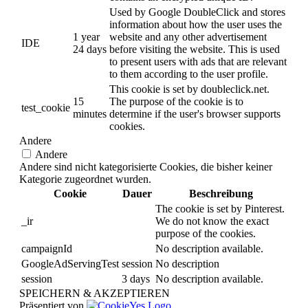
Used by Google DoubleClick and stores
information about how the user uses the
1 year
website and any other advertisement
IDE
24 days
before visiting the website. This is used
to present users with ads that are relevant
to them according to the user profile.
This cookie is set by doubleclick.net.
15
The purpose of the cookie is to
test_cookie
minutes
determine if the user's browser supports
cookies.
Andere
Andere
Andere sind nicht kategorisierte Cookies, die bisher keiner
Kategorie zugeordnet wurden.
Cookie
Dauer
Beschreibung
The cookie is set by Pinterest.
_ir
We do not know the exact
purpose of the cookies.
campaignId
No description available.
GoogleAdServingTest
session
No description
session
3 days
No description available.
SPEICHERN & AKZEPTIEREN
Präsentiert von