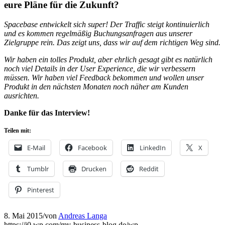
eure Pläne für die Zukunft?
Spacebase entwickelt sich super! Der Traffic steigt kontinuierlich
und es kommen regelmäßig Buchungsanfragen aus unserer
Zielgruppe rein. Das zeigt uns, dass wir auf dem richtigen Weg sind.
Wir haben ein tolles Produkt, aber ehrlich gesagt gibt es natürlich
noch viel Details in der User Experience, die wir verbessern
müssen. Wir haben viel Feedback bekommen und wollen unser
Produkt in den nächsten Monaten noch näher am Kunden
ausrichten.
Danke für das Interview!
Teilen mit:
E-Mail
Facebook
LinkedIn
X
Tumblr
Drucken
Reddit
Pinterest
8. Mai 2015
/
von
Andreas Langa
https://i0.wp.com/my-business-blog.de/wp-