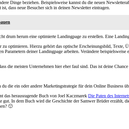
ndere Dinge beziehen. Beispielsweise kannst du die neuen Newslettera
 ist, dass neue Besucher sich in deinen Newsletter eintragen.
bauen
nicht drum herum eine optimierte Landingpage zu erstellen. Eine Land
 zu optimieren. Hierzu gehört das optische Erscheinungsbild, Texte, Ü
iesen Parametern deiner Landingpage arbeiten. Verändere beispielsweise 
dass die meisten Unternehmen hier eher faul sind. Das ist deine Chance
nn du die ein oder andere Marketingstrategie für dein Online Business 
nt das herausragende Buch von Joel Kaczmarek
Die Paten des Interne
sehr gut. In dem Buch wird die Geschichte der Samwer Brüder erzählt, di
uen? 🙂