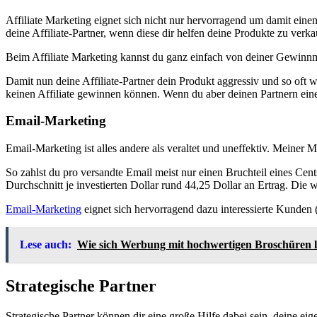
Affiliate Marketing eignet sich nicht nur hervorragend um damit eine
deine Affiliate-Partner, wenn diese dir helfen deine Produkte zu verk
Beim Affiliate Marketing kannst du ganz einfach von deiner Gewinnm
Damit nun deine Affiliate-Partner dein Produkt aggressiv und so oft w
keinen Affiliate gewinnen können. Wenn du aber deinen Partnern eine
Email-Marketing
Email-Marketing ist alles andere als veraltet und uneffektiv. Meiner 
So zahlst du pro versandte Email meist nur einen Bruchteil eines Cen
Durchschnitt je investierten Dollar rund 44,25 Dollar an Ertrag. Di
Email-Marketing
eignet sich hervorragend dazu interessierte Kunden
Lese auch:
Wie sich Werbung mit hochwertigen Broschüren 
Strategische Partner
Strategische Partner können dir eine große Hilfe dabei sein, deine ei