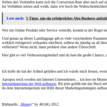
Neben den Verkäufen kann sich die Conversion-Rate aber auch auf a
ins Verhältnis setzen und weißt, dann wie hoch die Wahrscheinlichkeit
Lese auch:
5 Tipps, um ein erfolgreiches Abo-Business aufzu
Wer ein Online Produkt oder Service vertreibt, kommt in der Regel 
Und genau an dieser Landingpage gilt es viele verschiedene Parameter
wirklich erfolgreich verkaufen möchtest, solltest du ständig an all d
verbessert? Wenn nicht, dann probiere eine andere Überschrift.
Hier gibt es viel Verbesserungsbedarf und du hast die große Chance, 
Ich hoffe dir hat der Artikel gefallen und ich würde mich freuen, we
Apropos reich werden mit Internet Unternehmen… ich lese im Mome
Internetimperium der Welt aufbauen
. Bis jetzt gefällt mir das Buch 
du dein Internetimperium mit Hilfe dieser Marketingsstrategien aufba
Bildquelle: „
Money
“ by 401(K) 2012