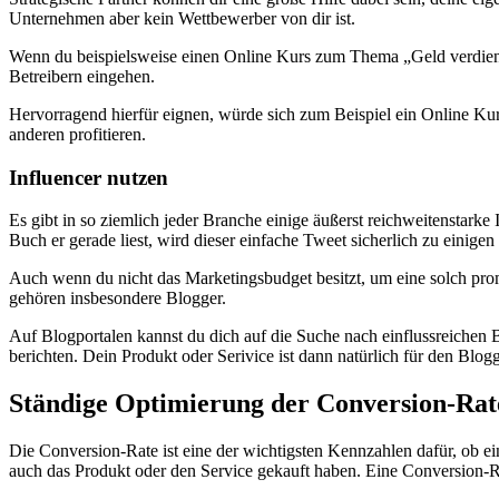
Unternehmen aber kein Wettbewerber von dir ist.
Wenn du beispielsweise einen Online Kurs zum Thema „Geld verdienen 
Betreibern eingehen.
Hervorragend hierfür eignen, würde sich zum Beispiel ein Online Ku
anderen profitieren.
Influencer nutzen
Es gibt in so ziemlich jeder Branche einige äußerst reichweitenstark
Buch er gerade liest, wird dieser einfache Tweet sicherlich zu einige
Auch wenn du nicht das Marketingsbudget besitzt, um eine solch promi
gehören insbesondere Blogger.
Auf Blogportalen kannst du dich auf die Suche nach einflussreichen 
berichten. Dein Produkt oder Serivice ist dann natürlich für den Blogg
Ständige Optimierung der Conversion-Rat
Die Conversion-Rate ist eine der wichtigsten Kennzahlen dafür, ob ei
auch das Produkt oder den Service gekauft haben. Eine Conversion-R