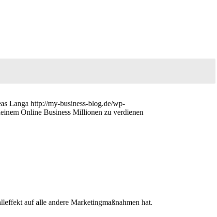
as Langa
http://my-business-blog.de/wp-
deinem Online Business Millionen zu verdienen
alleffekt auf alle andere Marketingmaßnahmen hat.