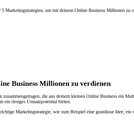
/
5 Marketingstrategien, um mit deinem Online Business Millionen zu ve
ine Business Millionen zu verdienen
gien zusammengetragen, die aus deinem kleinen Online Business ein Mul
em ein riesiges Umsatzpotential bieten.
richtige Marketingstrategie, wie zum Beispiel eine grandiose Idee, ein 