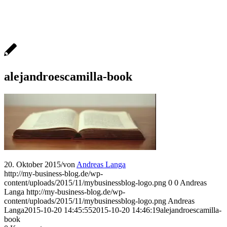
alejandroescamilla-book
20. Oktober 2015
/
von
Andreas Langa
http://my-business-blog.de/wp-
content/uploads/2015/11/mybusinessblog-logo.png
0
0
Andreas
Langa
http://my-business-blog.de/wp-
content/uploads/2015/11/mybusinessblog-logo.png
Andreas
Langa
2015-10-20 14:45:55
2015-10-20 14:46:19
alejandroescamilla-
book