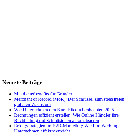
Neueste Beiträge
Mitarbeiterbenefits für Gründer
Merchant of Record (MoR): Der Schlüssel zum stressfreien
globalen Wachstum
Wie Unternehmen den Kurs Bitcoin beobachten 2025
Rechnungen effizient erstellen: Wie Online-Händler ihre
Buchhaltung mit Schnittstellen automatisieren
Erfolgsstrategien im B2B-Marketing: Wie Ihre Werbung
Unternehmen effektiv erreicht