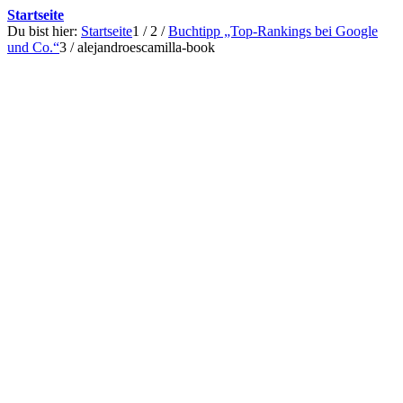
Startseite
Du bist hier:
Startseite
1
/
2
/
Buchtipp „Top-Rankings bei Google
und Co.“
3
/
alejandroescamilla-book