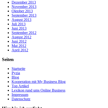
Dezember 2013
November 2013
Oktober 2013
September 2013
August 2013
Juli 2013
Juni 2013
September 2012
August 2012
Juni 2012
Mai 2012
April 2012
Seiten
Startseite
Pyzia
Blog
Kooperation mit My Business Blog
Top Artikel
Lexikon rund ums Online Business
Impressum
Datenschutz