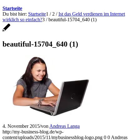
Startseite
Du bist hier:
Startseite
1
/
2
/
Ist das Geld verdienen im Internet
wirklich so einfach?
3
/
beautiful-15704_640 (1)
beautiful-15704_640 (1)
4. November 2015
/
von
Andreas Langa
http://my-business-blog.de/wp-
content/uploads/2015/11/mybusinessblog-logo.png
0
0
Andreas