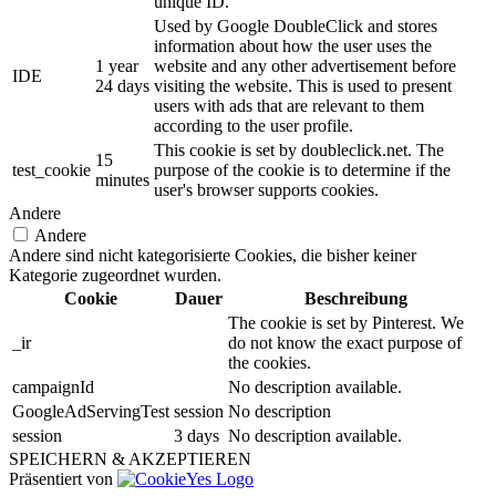
unique ID.
Used by Google DoubleClick and stores
information about how the user uses the
1 year
website and any other advertisement before
IDE
24 days
visiting the website. This is used to present
users with ads that are relevant to them
according to the user profile.
This cookie is set by doubleclick.net. The
15
test_cookie
purpose of the cookie is to determine if the
minutes
user's browser supports cookies.
Andere
Andere
Andere sind nicht kategorisierte Cookies, die bisher keiner
Kategorie zugeordnet wurden.
Cookie
Dauer
Beschreibung
The cookie is set by Pinterest. We
_ir
do not know the exact purpose of
the cookies.
campaignId
No description available.
GoogleAdServingTest
session
No description
session
3 days
No description available.
SPEICHERN & AKZEPTIEREN
Präsentiert von