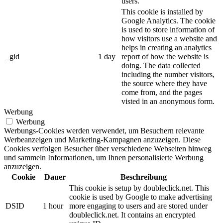
users.
This cookie is installed by
Google Analytics. The cookie
is used to store information of
how visitors use a website and
helps in creating an analytics
_gid
1 day
report of how the website is
doing. The data collected
including the number visitors,
the source where they have
come from, and the pages
visted in an anonymous form.
Werbung
Werbung
Werbungs-Cookies werden verwendet, um Besuchern relevante
Werbeanzeigen und Marketing-Kampagnen anzuzeigen. Diese
Cookies verfolgen Besucher über verschiedene Webseiten hinweg
und sammeln Informationen, um Ihnen personalisierte Werbung
anzuzeigen.
Cookie
Dauer
Beschreibung
This cookie is setup by doubleclick.net. This
cookie is used by Google to make advertising
DSID
1 hour
more engaging to users and are stored under
doubleclick.net. It contains an encrypted