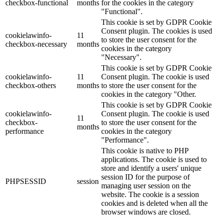
checkbox-functional
months
for the cookies in the category
"Functional".
This cookie is set by GDPR Cookie
Consent plugin. The cookies is used
cookielawinfo-
11
to store the user consent for the
checkbox-necessary
months
cookies in the category
"Necessary".
This cookie is set by GDPR Cookie
cookielawinfo-
11
Consent plugin. The cookie is used
checkbox-others
months
to store the user consent for the
cookies in the category "Other.
This cookie is set by GDPR Cookie
cookielawinfo-
Consent plugin. The cookie is used
11
checkbox-
to store the user consent for the
months
performance
cookies in the category
"Performance".
This cookie is native to PHP
applications. The cookie is used to
store and identify a users' unique
session ID for the purpose of
PHPSESSID
session
managing user session on the
website. The cookie is a session
cookies and is deleted when all the
browser windows are closed.