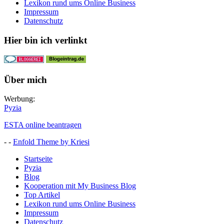
Lexikon rund ums Online Business
Impressum
Datenschutz
Hier bin ich verlinkt
Über mich
Werbung:
Pyzia
ESTA online beantragen
- -
Enfold Theme by Kriesi
Startseite
Pyzia
Blog
Kooperation mit My Business Blog
Top Artikel
Lexikon rund ums Online Business
Impressum
Datenschutz