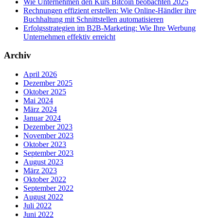
Wie Unternehmen den Kurs Bitcoin beobachten 2025
Rechnungen effizient erstellen: Wie Online-Händler ihre
Buchhaltung mit Schnittstellen automatisieren
Erfolgsstrategien im B2B-Marketing: Wie Ihre Werbung
Unternehmen effektiv erreicht
Archiv
April 2026
Dezember 2025
Oktober 2025
Mai 2024
März 2024
Januar 2024
Dezember 2023
November 2023
Oktober 2023
September 2023
August 2023
März 2023
Oktober 2022
September 2022
August 2022
Juli 2022
Juni 2022