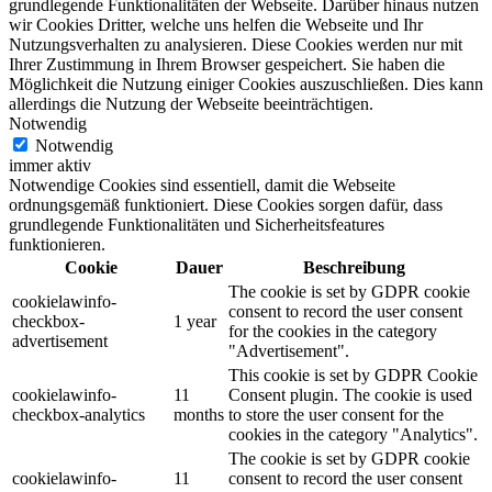
grundlegende Funktionalitäten der Webseite. Darüber hinaus nutzen
wir Cookies Dritter, welche uns helfen die Webseite und Ihr
Nutzungsverhalten zu analysieren. Diese Cookies werden nur mit
Ihrer Zustimmung in Ihrem Browser gespeichert. Sie haben die
Möglichkeit die Nutzung einiger Cookies auszuschließen. Dies kann
allerdings die Nutzung der Webseite beeinträchtigen.
Notwendig
Notwendig
immer aktiv
Notwendige Cookies sind essentiell, damit die Webseite
ordnungsgemäß funktioniert. Diese Cookies sorgen dafür, dass
grundlegende Funktionalitäten und Sicherheitsfeatures
funktionieren.
Cookie
Dauer
Beschreibung
The cookie is set by GDPR cookie
cookielawinfo-
consent to record the user consent
checkbox-
1 year
for the cookies in the category
advertisement
"Advertisement".
This cookie is set by GDPR Cookie
cookielawinfo-
11
Consent plugin. The cookie is used
checkbox-analytics
months
to store the user consent for the
cookies in the category "Analytics".
The cookie is set by GDPR cookie
cookielawinfo-
11
consent to record the user consent