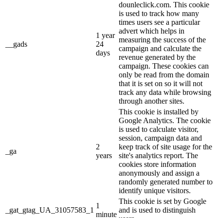
dounleclick.com. This cookie
is used to track how many
times users see a particular
advert which helps in
1 year
measuring the success of the
__gads
24
campaign and calculate the
days
revenue generated by the
campaign. These cookies can
only be read from the domain
that it is set on so it will not
track any data while browsing
through another sites.
This cookie is installed by
Google Analytics. The cookie
is used to calculate visitor,
session, campaign data and
2
keep track of site usage for the
_ga
years
site's analytics report. The
cookies store information
anonymously and assign a
randomly generated number to
identify unique visitors.
This cookie is set by Google
1
_gat_gtag_UA_31057583_1
and is used to distinguish
minute