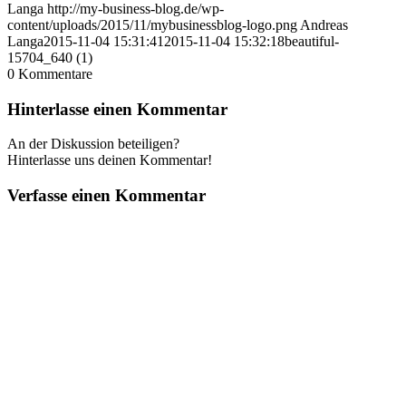
Langa
http://my-business-blog.de/wp-
content/uploads/2015/11/mybusinessblog-logo.png
Andreas
Langa
2015-11-04 15:31:41
2015-11-04 15:32:18
beautiful-
15704_640 (1)
0
Kommentare
Hinterlasse einen Kommentar
An der Diskussion beteiligen?
Hinterlasse uns deinen Kommentar!
Verfasse einen Kommentar