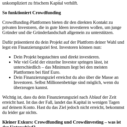
unkompliziert zu frischem Kapital verhilft.
So funktioniert Crowdfunding
Crowdfunding-Plattformen bieten dir den direkten Kontakt zu
privaten Investoren, die in gute Ideen investieren wollen, um junge
Gründer und die Gründerlandschaft allgemein zu unterstützen.
Dafür präsentierst du dein Projekt auf der Plattform deiner Wahl und
legst ein Finanzierungsziel fest. Investoren können nun:
Dein Projekt begutachten und direkt investieren.
Wie viel Geld der einzelne Investor springen lässt, ist
unterschiedlich – das Minimum liegt bei den meisten
Plattformen bei fünf Euro.
Dein Finanzierungsziel erreichst du also über die Masse an
Investoren. Selbst Millionenbeträge sind möglich, wenn du
überzeugen kannst.
Wichtig ist, dass du dein Finanzierungsziel nach Ablauf der Zeit
erreicht hast. Ist das der Fall, landet das Kapital in wenigen Tagen
auf deinem Konto. Hast du das Ziel jedoch nicht erreicht, bekommst
du leider gar nichts.
Kleiner Exkurs: Crowdfunding und Crowdinvesting – was ist