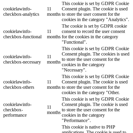
This cookie is set by GDPR Cookie
cookielawinfo-
11
Consent plugin. The cookie is used
checkbox-analytics
months
to store the user consent for the
cookies in the category "Analytics".
The cookie is set by GDPR cookie
cookielawinfo-
11
consent to record the user consent
checkbox-functional
months
for the cookies in the category
"Functional".
This cookie is set by GDPR Cookie
Consent plugin. The cookies is used
cookielawinfo-
11
to store the user consent for the
checkbox-necessary
months
cookies in the category
"Necessary".
This cookie is set by GDPR Cookie
cookielawinfo-
11
Consent plugin. The cookie is used
checkbox-others
months
to store the user consent for the
cookies in the category "Other.
This cookie is set by GDPR Cookie
cookielawinfo-
Consent plugin. The cookie is used
11
checkbox-
to store the user consent for the
months
performance
cookies in the category
"Performance".
This cookie is native to PHP
applications. The cookie is used to