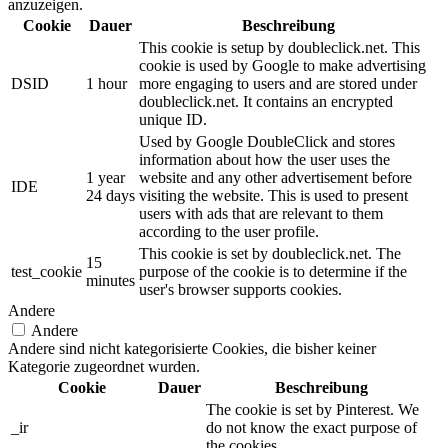
anzuzeigen.
Cookie
Dauer
Beschreibung
This cookie is setup by doubleclick.net. This
cookie is used by Google to make advertising
DSID
1 hour
more engaging to users and are stored under
doubleclick.net. It contains an encrypted
unique ID.
Used by Google DoubleClick and stores
information about how the user uses the
1 year
website and any other advertisement before
IDE
24 days
visiting the website. This is used to present
users with ads that are relevant to them
according to the user profile.
This cookie is set by doubleclick.net. The
15
test_cookie
purpose of the cookie is to determine if the
minutes
user's browser supports cookies.
Andere
Andere
Andere sind nicht kategorisierte Cookies, die bisher keiner
Kategorie zugeordnet wurden.
Cookie
Dauer
Beschreibung
The cookie is set by Pinterest. We
_ir
do not know the exact purpose of
the cookies.