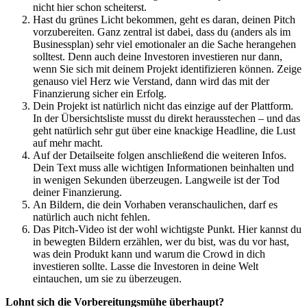
nicht hier schon scheiterst.
Hast du grünes Licht bekommen, geht es daran, deinen Pitch
vorzubereiten. Ganz zentral ist dabei, dass du (anders als im
Businessplan) sehr viel emotionaler an die Sache herangehen
solltest. Denn auch deine Investoren investieren nur dann,
wenn Sie sich mit deinem Projekt identifizieren können. Zeige
genauso viel Herz wie Verstand, dann wird das mit der
Finanzierung sicher ein Erfolg.
Dein Projekt ist natürlich nicht das einzige auf der Plattform.
In der Übersichtsliste musst du direkt herausstechen – und das
geht natürlich sehr gut über eine knackige Headline, die Lust
auf mehr macht.
Auf der Detailseite folgen anschließend die weiteren Infos.
Dein Text muss alle wichtigen Informationen beinhalten und
in wenigen Sekunden überzeugen. Langweile ist der Tod
deiner Finanzierung.
An Bildern, die dein Vorhaben veranschaulichen, darf es
natürlich auch nicht fehlen.
Das Pitch-Video ist der wohl wichtigste Punkt. Hier kannst du
in bewegten Bildern erzählen, wer du bist, was du vor hast,
was dein Produkt kann und warum die Crowd in dich
investieren sollte. Lasse die Investoren in deine Welt
eintauchen, um sie zu überzeugen.
Lohnt sich die Vorbereitungsmühe überhaupt?