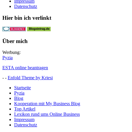
Impressum
Datenschutz
Hier bin ich verlinkt
Über mich
Werbung:
Pyzia
ESTA online beantragen
- -
Enfold Theme by Kriesi
Startseite
Pyzia
Blog
Kooperation mit My Business Blog
Top Artikel
Lexikon rund ums Online Business
Impressum
Datenschutz