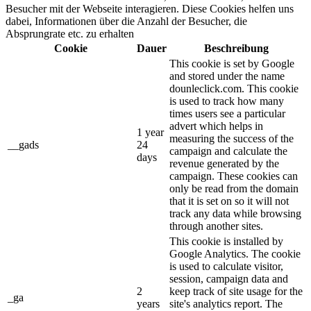
Besucher mit der Webseite interagieren. Diese Cookies helfen uns
dabei, Informationen über die Anzahl der Besucher, die
Absprungrate etc. zu erhalten
Cookie
Dauer
Beschreibung
This cookie is set by Google
and stored under the name
dounleclick.com. This cookie
is used to track how many
times users see a particular
advert which helps in
1 year
measuring the success of the
__gads
24
campaign and calculate the
days
revenue generated by the
campaign. These cookies can
only be read from the domain
that it is set on so it will not
track any data while browsing
through another sites.
This cookie is installed by
Google Analytics. The cookie
is used to calculate visitor,
session, campaign data and
2
keep track of site usage for the
_ga
years
site's analytics report. The