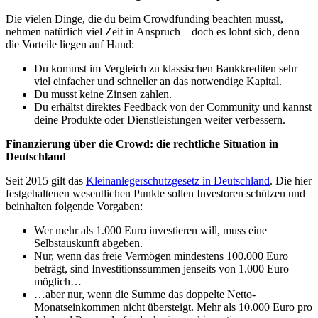
Die vielen Dinge, die du beim Crowdfunding beachten musst,
nehmen natürlich viel Zeit in Anspruch – doch es lohnt sich, denn
die Vorteile liegen auf Hand:
Du kommst im Vergleich zu klassischen Bankkrediten sehr
viel einfacher und schneller an das notwendige Kapital.
Du musst keine Zinsen zahlen.
Du erhältst direktes Feedback von der Community und kannst
deine Produkte oder Dienstleistungen weiter verbessern.
Finanzierung über die Crowd: die rechtliche Situation in
Deutschland
Seit 2015 gilt das
Kleinanlegerschutzgesetz in Deutschland
. Die hier
festgehaltenen wesentlichen Punkte sollen Investoren schützen und
beinhalten folgende Vorgaben:
Wer mehr als 1.000 Euro investieren will, muss eine
Selbstauskunft abgeben.
Nur, wenn das freie Vermögen mindestens 100.000 Euro
beträgt, sind Investitionssummen jenseits von 1.000 Euro
möglich…
…aber nur, wenn die Summe das doppelte Netto-
Monatseinkommen nicht übersteigt. Mehr als 10.000 Euro pro