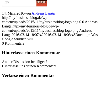
14. März 2016
/
von
Andreas Langa
http://my-business-blog.de/wp-
content/uploads/2015/11/mybusinessblog-logo.png
0
0
Andreas
Langa
http://my-business-blog.de/wp-
content/uploads/2015/11/mybusinessblog-logo.png
Andreas
Langa
2016-03-14 18:07:42
2016-03-14 18:08:46
Buchtipp: Was
Google wirklich will
0
Kommentare
Hinterlasse einen Kommentar
An der Diskussion beteiligen?
Hinterlasse uns deinen Kommentar!
Verfasse einen Kommentar