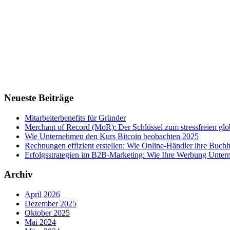
Neueste Beiträge
Mitarbeiterbenefits für Gründer
Merchant of Record (MoR): Der Schlüssel zum stressfreien g
Wie Unternehmen den Kurs Bitcoin beobachten 2025
Rechnungen effizient erstellen: Wie Online-Händler ihre Buchha
Erfolgsstrategien im B2B-Marketing: Wie Ihre Werbung Untern
Archiv
April 2026
Dezember 2025
Oktober 2025
Mai 2024