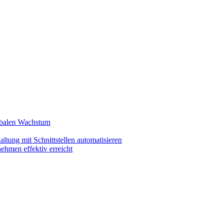
lobalen Wachstum
ltung mit Schnittstellen automatisieren
ehmen effektiv erreicht