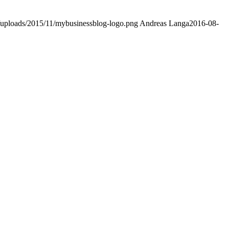
t/uploads/2015/11/mybusinessblog-logo.png
Andreas Langa
2016-08-