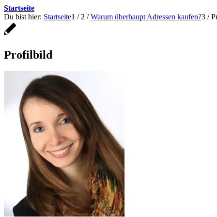
Startseite
Du bist hier:
Startseite
1
/
2
/
Warum überhaupt Adressen kaufen?
3
/
Pr
Profilbild