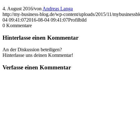
4. August 2016
/
von
Andreas Langa
http://my-business-blog.de/wp-content/uploads/2015/11/mybusinessb
04 09:41:07
2016-08-04 09:41:07
Profilbild
0
Kommentare
Hinterlasse einen Kommentar
An der Diskussion beteiligen?
Hinterlasse uns deinen Kommentar!
Verfasse einen Kommentar