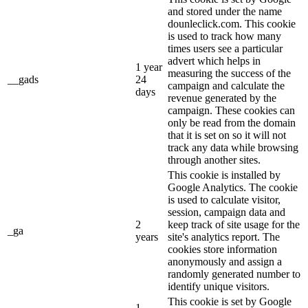
and stored under the name
dounleclick.com. This cookie
is used to track how many
times users see a particular
advert which helps in
1 year
measuring the success of the
__gads
24
campaign and calculate the
days
revenue generated by the
campaign. These cookies can
only be read from the domain
that it is set on so it will not
track any data while browsing
through another sites.
This cookie is installed by
Google Analytics. The cookie
is used to calculate visitor,
session, campaign data and
2
keep track of site usage for the
_ga
years
site's analytics report. The
cookies store information
anonymously and assign a
randomly generated number to
identify unique visitors.
This cookie is set by Google
1