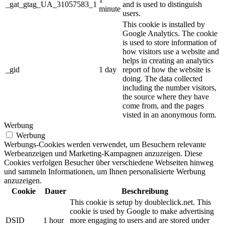
_gat_gtag_UA_31057583_1
and is used to distinguish
minute
users.
This cookie is installed by
Google Analytics. The cookie
is used to store information of
how visitors use a website and
helps in creating an analytics
_gid
1 day
report of how the website is
doing. The data collected
including the number visitors,
the source where they have
come from, and the pages
visted in an anonymous form.
Werbung
Werbung
Werbungs-Cookies werden verwendet, um Besuchern relevante
Werbeanzeigen und Marketing-Kampagnen anzuzeigen. Diese
Cookies verfolgen Besucher über verschiedene Webseiten hinweg
und sammeln Informationen, um Ihnen personalisierte Werbung
anzuzeigen.
Cookie
Dauer
Beschreibung
This cookie is setup by doubleclick.net. This
cookie is used by Google to make advertising
DSID
1 hour
more engaging to users and are stored under