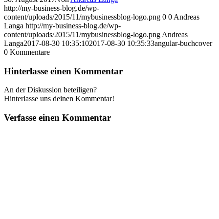
http://my-business-blog.de/wp-
content/uploads/2015/11/mybusinessblog-logo.png
0
0
Andreas
Langa
http://my-business-blog.de/wp-
content/uploads/2015/11/mybusinessblog-logo.png
Andreas
Langa
2017-08-30 10:35:10
2017-08-30 10:35:33
angular-buchcover
0
Kommentare
Hinterlasse einen Kommentar
An der Diskussion beteiligen?
Hinterlasse uns deinen Kommentar!
Verfasse einen Kommentar