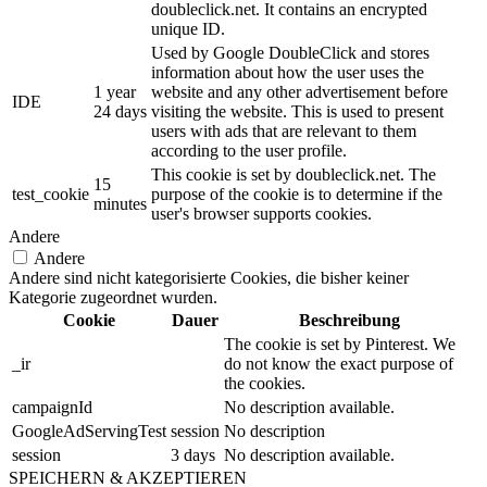
doubleclick.net. It contains an encrypted
unique ID.
Used by Google DoubleClick and stores
information about how the user uses the
1 year
website and any other advertisement before
IDE
24 days
visiting the website. This is used to present
users with ads that are relevant to them
according to the user profile.
This cookie is set by doubleclick.net. The
15
test_cookie
purpose of the cookie is to determine if the
minutes
user's browser supports cookies.
Andere
Andere
Andere sind nicht kategorisierte Cookies, die bisher keiner
Kategorie zugeordnet wurden.
Cookie
Dauer
Beschreibung
The cookie is set by Pinterest. We
_ir
do not know the exact purpose of
the cookies.
campaignId
No description available.
GoogleAdServingTest
session
No description
session
3 days
No description available.
SPEICHERN & AKZEPTIEREN