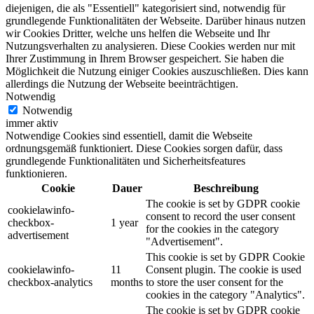
diejenigen, die als "Essentiell" kategorisiert sind, notwendig für
grundlegende Funktionalitäten der Webseite. Darüber hinaus nutzen
wir Cookies Dritter, welche uns helfen die Webseite und Ihr
Nutzungsverhalten zu analysieren. Diese Cookies werden nur mit
Ihrer Zustimmung in Ihrem Browser gespeichert. Sie haben die
Möglichkeit die Nutzung einiger Cookies auszuschließen. Dies kann
allerdings die Nutzung der Webseite beeinträchtigen.
Notwendig
Notwendig
immer aktiv
Notwendige Cookies sind essentiell, damit die Webseite
ordnungsgemäß funktioniert. Diese Cookies sorgen dafür, dass
grundlegende Funktionalitäten und Sicherheitsfeatures
funktionieren.
Cookie
Dauer
Beschreibung
The cookie is set by GDPR cookie
cookielawinfo-
consent to record the user consent
checkbox-
1 year
for the cookies in the category
advertisement
"Advertisement".
This cookie is set by GDPR Cookie
cookielawinfo-
11
Consent plugin. The cookie is used
checkbox-analytics
months
to store the user consent for the
cookies in the category "Analytics".
The cookie is set by GDPR cookie