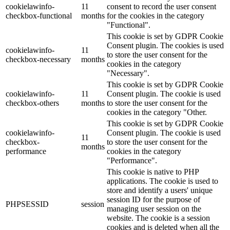
cookielawinfo-
11
consent to record the user consent
checkbox-functional
months
for the cookies in the category
"Functional".
This cookie is set by GDPR Cookie
Consent plugin. The cookies is used
cookielawinfo-
11
to store the user consent for the
checkbox-necessary
months
cookies in the category
"Necessary".
This cookie is set by GDPR Cookie
cookielawinfo-
11
Consent plugin. The cookie is used
checkbox-others
months
to store the user consent for the
cookies in the category "Other.
This cookie is set by GDPR Cookie
cookielawinfo-
Consent plugin. The cookie is used
11
checkbox-
to store the user consent for the
months
performance
cookies in the category
"Performance".
This cookie is native to PHP
applications. The cookie is used to
store and identify a users' unique
session ID for the purpose of
PHPSESSID
session
managing user session on the
website. The cookie is a session
cookies and is deleted when all the