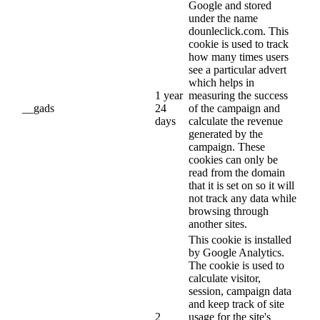
Google and stored
under the name
dounleclick.com. This
cookie is used to track
how many times users
see a particular advert
which helps in
1 year
measuring the success
__gads
24
of the campaign and
days
calculate the revenue
generated by the
campaign. These
cookies can only be
read from the domain
that it is set on so it will
not track any data while
browsing through
another sites.
This cookie is installed
by Google Analytics.
The cookie is used to
calculate visitor,
session, campaign data
and keep track of site
2
usage for the site's