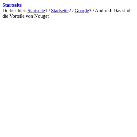
Startseite
Du bist hier:
Startseite
1
/
Startseite
2
/
Google
3
/
Android: Das sind
die Vorteile von Nougat