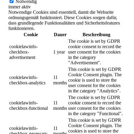
Notwendig
immer aktiv
Notwendige Cookies sind essentiell, damit die Webseite
ordnungsgemäß funktioniert. Diese Cookies sorgen dafür,
dass grundlegende Funktionalitäten und Sicherheitsfeatures
funktionieren.
Cookie
Dauer
Beschreibung
The cookie is set by GDPR
cookielawinfo-
cookie consent to record the
checkbox-
1 year
user consent for the cookies
advertisement
in the category
"Advertisement".
This cookie is set by GDPR
Cookie Consent plugin. The
cookielawinfo-
11
cookie is used to store the
checkbox-analytics
months
user consent for the cookies
in the category "Analytics".
The cookie is set by GDPR
cookielawinfo-
11
cookie consent to record the
checkbox-functional
months
user consent for the cookies
in the category "Functional".
This cookie is set by GDPR
Cookie Consent plugin. The
cookielawinfo-
11
cookies is used to store the
checkbox-necessary
months