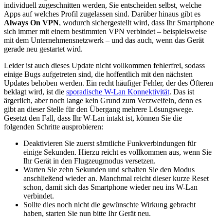
individuell zugeschnitten werden, Sie entscheiden selbst, welche
Apps auf welches Profil zugelassen sind. Darüber hinaus gibt es
Always On VPN
, wodurch sichergestellt wird, dass Ihr Smartphone
sich immer mit einem bestimmten VPN verbindet – beispielsweise
mit dem Unternehmensnetzwerk – und das auch, wenn das Gerät
gerade neu gestartet wird.
Leider ist auch dieses Update nicht vollkommen fehlerfrei, sodass
einige Bugs aufgetreten sind, die hoffentlich mit den nächsten
Updates behoben werden. Ein recht häufiger Fehler, der des Öfteren
beklagt wird, ist die
sporadische W-Lan Konnektivität
. Das ist
ärgerlich, aber noch lange kein Grund zum Verzweifeln, denn es
gibt an dieser Stelle für den Übergang mehrere Lösungswege.
Gesetzt den Fall, dass Ihr W-Lan intakt ist, können Sie die
folgenden Schritte ausprobieren:
Deaktivieren Sie zuerst sämtliche Funkverbindungen für
einige Sekunden. Hierzu reicht es vollkommen aus, wenn Sie
Ihr Gerät in den Flugzeugmodus versetzen.
Warten Sie zehn Sekunden und schalten Sie den Modus
anschließend wieder an. Manchmal reicht dieser kurze Reset
schon, damit sich das Smartphone wieder neu ins W-Lan
verbindet.
Sollte dies noch nicht die gewünschte Wirkung gebracht
haben, starten Sie nun bitte Ihr Gerät neu.