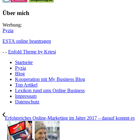
Über mich
Werbung:
Pyzia
ESTA online beantragen
- -
Enfold Theme by Kriesi
Startseite
Pyzia
Blog
Kooperation mit My Business Blog
Top Artikel
Lexikon rund ums Online Business
Impressum
Datenschutz
Erfolgreiches Online-Marketing im Jahre 2017 – darauf kommt es