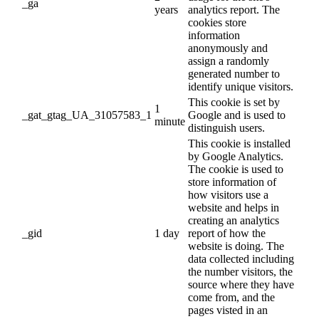
_ga
years
analytics report. The
cookies store
information
anonymously and
assign a randomly
generated number to
identify unique visitors.
This cookie is set by
1
_gat_gtag_UA_31057583_1
Google and is used to
minute
distinguish users.
This cookie is installed
by Google Analytics.
The cookie is used to
store information of
how visitors use a
website and helps in
creating an analytics
_gid
1 day
report of how the
website is doing. The
data collected including
the number visitors, the
source where they have
come from, and the
pages visted in an