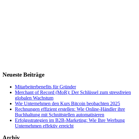
Neueste Beiträge
Mitarbeiterbenefits für Gründer
Merchant of Record (MoR): Der Schlüssel zum stressfreien
globalen Wachstum
Wie Unternehmen den Kurs Bitcoin beobachten 2025
Rechnungen effizient erstellen: Wie Online-Händler ihre
Buchhaltung mit Schnittstellen automatisieren
Erfolgsstrategien im B2B-Marketing: Wie Ihre Werbung
Unternehmen effektiv erreicht
Archiv