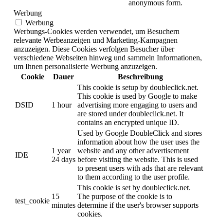
anonymous form.
Werbung
Werbung
Werbungs-Cookies werden verwendet, um Besuchern
relevante Werbeanzeigen und Marketing-Kampagnen
anzuzeigen. Diese Cookies verfolgen Besucher über
verschiedene Webseiten hinweg und sammeln Informationen,
um Ihnen personalisierte Werbung anzuzeigen.
Cookie
Dauer
Beschreibung
This cookie is setup by doubleclick.net.
This cookie is used by Google to make
DSID
1 hour
advertising more engaging to users and
are stored under doubleclick.net. It
contains an encrypted unique ID.
Used by Google DoubleClick and stores
information about how the user uses the
1 year
website and any other advertisement
IDE
24 days
before visiting the website. This is used
to present users with ads that are relevant
to them according to the user profile.
This cookie is set by doubleclick.net.
15
The purpose of the cookie is to
test_cookie
minutes
determine if the user's browser supports
cookies.