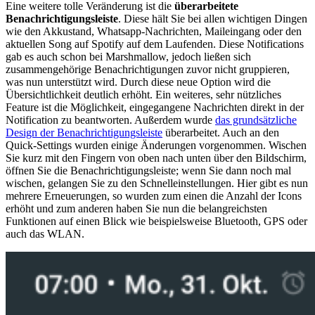
Eine weitere tolle Veränderung ist die
überarbeitete
Benachrichtigungsleiste
. Diese hält Sie bei allen wichtigen Dingen
wie den Akkustand, Whatsapp-Nachrichten, Maileingang oder den
aktuellen Song auf Spotify auf dem Laufenden. Diese Notifications
gab es auch schon bei Marshmallow, jedoch ließen sich
zusammengehörige Benachrichtigungen zuvor nicht gruppieren,
was nun unterstützt wird. Durch diese neue Option wird die
Übersichtlichkeit deutlich erhöht. Ein weiteres, sehr nützliches
Feature ist die Möglichkeit, eingegangene Nachrichten direkt in der
Notification zu beantworten. Außerdem wurde
das grundsätzliche
Design der Benachrichtigungsleiste
überarbeitet. Auch an den
Quick-Settings wurden einige Änderungen vorgenommen. Wischen
Sie kurz mit den Fingern von oben nach unten über den Bildschirm,
öffnen Sie die Benachrichtigungsleiste; wenn Sie dann noch mal
wischen, gelangen Sie zu den Schnelleinstellungen. Hier gibt es nun
mehrere Erneuerungen, so wurden zum einen die Anzahl der Icons
erhöht und zum anderen haben Sie nun die belangreichsten
Funktionen auf einen Blick wie beispielsweise Bluetooth, GPS oder
auch das WLAN.