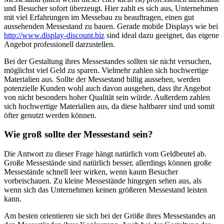
und Besucher sofort überzeugt. Hier zahlt es sich aus, Unternehmen
mit viel Erfahrungen im Messebau zu beauftragen, einen gut
aussehenden Messestand zu bauen. Gerade mobile Displays wie bei
http://www.display-discount.biz
sind ideal dazu geeignet, das eigene
Angebot professionell darzustellen.
Bei der Gestaltung ihres Messestandes sollten sie nicht versuchen,
möglichst viel Geld zu sparen. Vielmehr zahlen sich hochwertige
Materialien aus. Sollte der Messestand billig aussehen, werden
potenzielle Kunden wohl auch davon ausgehen, dass ihr Angebot
von nicht besonders hoher Qualität sein würde. Außerdem zahlen
sich hochwertige Materialien aus, da diese haltbarer sind und somit
öfter genutzt werden können.
Wie groß sollte der Messestand sein?
Die Antwort zu dieser Frage hängt natürlich vom Geldbeutel ab.
Große Messestände sind natürlich besser, allerdings können große
Messestände schnell leer wirken, wenn kaum Besucher
vorbeischauen. Zu kleine Messestände hingegen sehen aus, als
wenn sich das Unternehmen keinen größeren Messestand leisten
kann.
Am besten orientieren sie sich bei der Größe ihres Messestandes an