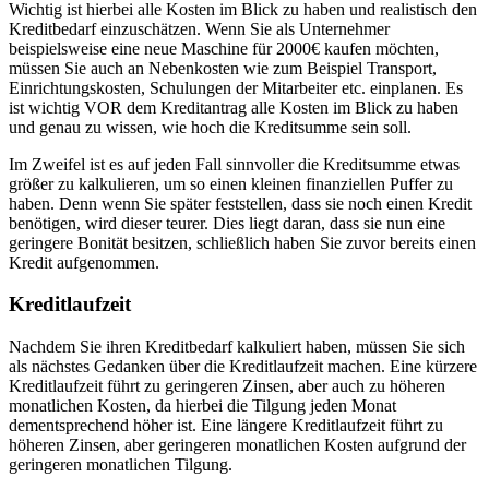
Wichtig ist hierbei alle Kosten im Blick zu haben und realistisch den
Kreditbedarf einzuschätzen. Wenn Sie als Unternehmer
beispielsweise eine neue Maschine für 2000€ kaufen möchten,
müssen Sie auch an Nebenkosten wie zum Beispiel Transport,
Einrichtungskosten, Schulungen der Mitarbeiter etc. einplanen. Es
ist wichtig VOR dem Kreditantrag alle Kosten im Blick zu haben
und genau zu wissen, wie hoch die Kreditsumme sein soll.
Im Zweifel ist es auf jeden Fall sinnvoller die Kreditsumme etwas
größer zu kalkulieren, um so einen kleinen finanziellen Puffer zu
haben. Denn wenn Sie später feststellen, dass sie noch einen Kredit
benötigen, wird dieser teurer. Dies liegt daran, dass sie nun eine
geringere Bonität besitzen, schließlich haben Sie zuvor bereits einen
Kredit aufgenommen.
Kreditlaufzeit
Nachdem Sie ihren Kreditbedarf kalkuliert haben, müssen Sie sich
als nächstes Gedanken über die Kreditlaufzeit machen. Eine kürzere
Kreditlaufzeit führt zu geringeren Zinsen, aber auch zu höheren
monatlichen Kosten, da hierbei die Tilgung jeden Monat
dementsprechend höher ist. Eine längere Kreditlaufzeit führt zu
höheren Zinsen, aber geringeren monatlichen Kosten aufgrund der
geringeren monatlichen Tilgung.