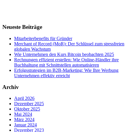
Neueste Beiträge
Mitarbeiterbenefits für Gründer
Merchant of Record (MoR): Der Schlüssel zum stressfreien
globalen Wachstum
Wie Unternehmen den Kurs Bitcoin beobachten 2025
Rechnungen effizient erstellen: Wie Online-Händler ihre
Buchhaltung mit Schnittstellen automatisieren
Erfolgsstrategien im B2B-Marketing: Wie Ihre Werbung
Unternehmen effektiv erreicht
Archiv
April 2026
Dezember 2025
Oktober 2025
Mai 2024
März 2024
Januar 2024
Dezember 2023