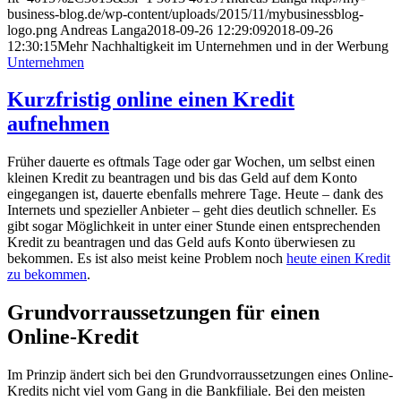
business-blog.de/wp-content/uploads/2015/11/mybusinessblog-
logo.png
Andreas Langa
2018-09-26 12:29:09
2018-09-26
12:30:15
Mehr Nachhaltigkeit im Unternehmen und in der Werbung
Unternehmen
Kurzfristig online einen Kredit
aufnehmen
Früher dauerte es oftmals Tage oder gar Wochen, um selbst einen
kleinen Kredit zu beantragen und bis das Geld auf dem Konto
eingegangen ist, dauerte ebenfalls mehrere Tage. Heute – dank des
Internets und spezieller Anbieter – geht dies deutlich schneller. Es
gibt sogar Möglichkeit in unter einer Stunde einen entsprechenden
Kredit zu beantragen und das Geld aufs Konto überwiesen zu
bekommen. Es ist also meist keine Problem noch
heute einen Kredit
zu bekommen
.
Grundvorraussetzungen für einen
Online-Kredit
Im Prinzip ändert sich bei den Grundvorraussetzungen eines Online-
Kredits nicht viel vom Gang in die Bankfiliale. Bei den meisten