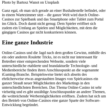
Photo by Bartosz Wanot on Unsplash
Ganz egal, ob man sich gerade an einer Bushaltestelle befindet, oder
in einem Wartezimmer sitzt – die ganze Welt wird durch Online-
Casinos zur Spielbank und das Smartphone oder Tablet zum Portal
ins Glück. Doch damit nicht genug: Dem Spieler eröffnet sich
zudem ein Umfang an Spielen und Möglichkeiten, mit dem die
gängigen Casinos gar nicht konkurrieren können.
Eine ganze Industrie
Online-Casinos und die Jagd nach dem großen Gewinn, mithilfe des
ein oder anderen Roulette Tricks, ist es nicht nur interessant für
Betreiber einer entsprechenden Webseite, sondern viele
unterschiedliche etablierte und brandaktuelle Technologie- und
Medienbereiche finden ihren Anschlusspunkt an die sogenannte
iGaming-Branche. Beispielsweise bietet sich abseits des
ehrlicherweise etwas angestaubten Images von Spielcasinos ein
ganzer Strauß neuer Möglichkeiten des Marketings in den
unterschiedlichsten Bereichen. Das Thema Online-Casino ist sehr
vielseitig und es gibt unzählige Anschlusspunkte an andere Themen,
die weitreichende Werbemöglichkeiten eröffnen. Zudem hat sich um
den Betrieb von Online-Casinos eine ganze Sparte der Software-
Entwicklung begründet.