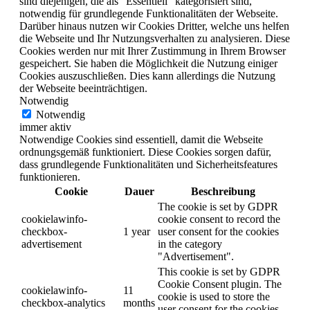
sind diejenigen, die als "Essentiell" kategorisiert sind,
notwendig für grundlegende Funktionalitäten der Webseite.
Darüber hinaus nutzen wir Cookies Dritter, welche uns helfen
die Webseite und Ihr Nutzungsverhalten zu analysieren. Diese
Cookies werden nur mit Ihrer Zustimmung in Ihrem Browser
gespeichert. Sie haben die Möglichkeit die Nutzung einiger
Cookies auszuschließen. Dies kann allerdings die Nutzung
der Webseite beeinträchtigen.
Notwendig
Notwendig
immer aktiv
Notwendige Cookies sind essentiell, damit die Webseite
ordnungsgemäß funktioniert. Diese Cookies sorgen dafür,
dass grundlegende Funktionalitäten und Sicherheitsfeatures
funktionieren.
Cookie
Dauer
Beschreibung
The cookie is set by GDPR
cookielawinfo-
cookie consent to record the
checkbox-
1 year
user consent for the cookies
advertisement
in the category
"Advertisement".
This cookie is set by GDPR
Cookie Consent plugin. The
cookielawinfo-
11
cookie is used to store the
checkbox-analytics
months
user consent for the cookies