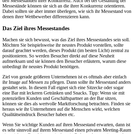
den Messeständen ihrer Konkurrenz. Auch bei der Gestaltung der
Messestände können sie sich an die ihrer Konkurrenz orientieren.
Dabei sollten sie aber immer überlegen, wie sich ihr Messestand von
denen ihrer Wettbewerber differenzieren kann.
Das Ziel ihres Messestandes
Machen sie sich bewusst, was das Ziel ihres Messestandes sein soll.
Möchten Sie beispielsweise ihr neustes Produkt vorstellen, sollte
darauf geachtet werden, dieses Produkt (im besten Licht) zentral zu
positionieren. So werden Besucher direkt auf diese Neuheit
aufmerksam und sie können den Besucher erläutern, warum diese
unbedingt ihr neustes Produkt benötigen.
Ziel von gerade größeren Unternehmen ist es oftmals aber einfach
ihr Image auf Messen zu pflegen. Dann sollte ihr Messestand anders
gestaltet sein. In diesem Fall eignet sich eine Sitzecke oder sogar
eine Bar mit leckeren Getränken und Snacks. Tipp: Wenn sie mit
potenziellen Kunden und Geschäftspartner an der Bar sitzen,
können sie dies als wertvolle Marktforschung betrachten. Finden sie
heraus wie ihr Unternehmen auf die Menschen wirkt, welchen
Qualitätseindruck Besucher haben etc.
Wenn Sie wichtige Kunden auf ihren Messestand erwarten, dann ist
es sehr sinnvoll auf ihrem Messestand einen privaten Meeting-Raum