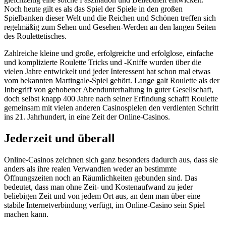
Noch heute gilt es als das Spiel der Spiele in den großen
Spielbanken dieser Welt und die Reichen und Schönen treffen sich
regelmäßig zum Sehen und Gesehen-Werden an den langen Seiten
des Roulettetisches.
Zahlreiche kleine und große, erfolgreiche und erfolglose, einfache
und komplizierte Roulette Tricks und -Kniffe wurden über die
vielen Jahre entwickelt und jeder Interessent hat schon mal etwas
vom bekannten Martingale-Spiel gehört. Lange galt Roulette als der
Inbegriff von gehobener Abendunterhaltung in guter Gesellschaft,
doch selbst knapp 400 Jahre nach seiner Erfindung schafft Roulette
gemeinsam mit vielen anderen Casinospielen den verdienten Schritt
ins 21. Jahrhundert, in eine Zeit der Online-Casinos.
Jederzeit und überall
Online-Casinos zeichnen sich ganz besonders dadurch aus, dass sie
anders als ihre realen Verwandten weder an bestimmte
Öffnungszeiten noch an Räumlichkeiten gebunden sind. Das
bedeutet, dass man ohne Zeit- und Kostenaufwand zu jeder
beliebigen Zeit und von jedem Ort aus, an dem man über eine
stabile Internetverbindung verfügt, im Online-Casino sein Spiel
machen kann.