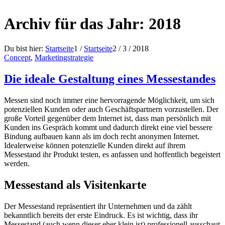
Archiv für das Jahr: 2018
Du bist hier:
Startseite
1
/
Startseite
2
/
3
/
2018
Concept
,
Marketingstrategie
Die ideale Gestaltung eines Messestandes
Messen sind noch immer eine hervorragende Möglichkeit, um sich
potenziellen Kunden oder auch Geschäftspartnern vorzustellen. Der
große Vorteil gegenüber dem Internet ist, dass man persönlich mit
Kunden ins Gespräch kommt und dadurch direkt eine viel bessere
Bindung aufbauen kann als im doch recht anonymen Internet.
Idealerweise können potenzielle Kunden direkt auf ihrem
Messestand ihr Produkt testen, es anfassen und hoffentlich begeistert
werden.
Messestand als Visitenkarte
Der Messestand repräsentiert ihr Unternehmen und da zählt
bekanntlich bereits der erste Eindruck. Es ist wichtig, dass ihr
Messestand (auch wenn dieser eher klein ist) professionell ausschaut