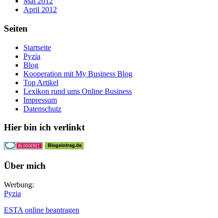
Mai 2012
April 2012
Seiten
Startseite
Pyzia
Blog
Kooperation mit My Business Blog
Top Artikel
Lexikon rund ums Online Business
Impressum
Datenschutz
Hier bin ich verlinkt
Über mich
Werbung:
Pyzia
ESTA online beantragen