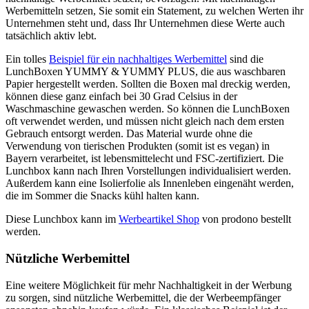
Werbemitteln setzen, Sie somit ein Statement, zu welchen Werten ihr
Unternehmen steht und, dass Ihr Unternehmen diese Werte auch
tatsächlich aktiv lebt.
Ein tolles
Beispiel für ein nachhaltiges Werbemittel
sind die
LunchBoxen YUMMY & YUMMY PLUS, die aus waschbaren
Papier hergestellt werden. Sollten die Boxen mal dreckig werden,
können diese ganz einfach bei 30 Grad Celsius in der
Waschmaschine gewaschen werden. So können die LunchBoxen
oft verwendet werden, und müssen nicht gleich nach dem ersten
Gebrauch entsorgt werden. Das Material wurde ohne die
Verwendung von tierischen Produkten (somit ist es vegan) in
Bayern verarbeitet, ist lebensmittelecht und FSC-zertifiziert. Die
Lunchbox kann nach Ihren Vorstellungen individualisiert werden.
Außerdem kann eine Isolierfolie als Innenleben eingenäht werden,
die im Sommer die Snacks kühl halten kann.
Diese Lunchbox kann im
Werbeartikel Shop
von prodono bestellt
werden.
Nützliche Werbemittel
Eine weitere Möglichkeit für mehr Nachhaltigkeit in der Werbung
zu sorgen, sind nützliche Werbemittel, die der Werbeempfänger