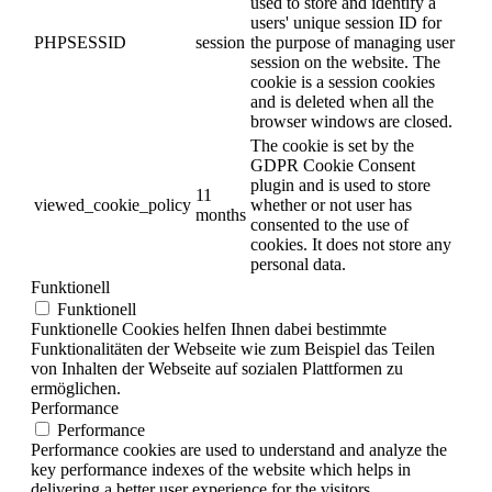
used to store and identify a
users' unique session ID for
PHPSESSID
session
the purpose of managing user
session on the website. The
cookie is a session cookies
and is deleted when all the
browser windows are closed.
The cookie is set by the
GDPR Cookie Consent
plugin and is used to store
11
viewed_cookie_policy
whether or not user has
months
consented to the use of
cookies. It does not store any
personal data.
Funktionell
Funktionell
Funktionelle Cookies helfen Ihnen dabei bestimmte
Funktionalitäten der Webseite wie zum Beispiel das Teilen
von Inhalten der Webseite auf sozialen Plattformen zu
ermöglichen.
Performance
Performance
Performance cookies are used to understand and analyze the
key performance indexes of the website which helps in
delivering a better user experience for the visitors.