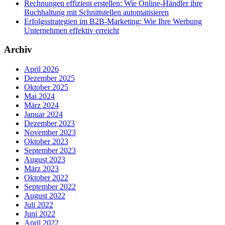
Rechnungen effizient erstellen: Wie Online-Händler ihre
Buchhaltung mit Schnittstellen automatisieren
Erfolgsstrategien im B2B-Marketing: Wie Ihre Werbung
Unternehmen effektiv erreicht
Archiv
April 2026
Dezember 2025
Oktober 2025
Mai 2024
März 2024
Januar 2024
Dezember 2023
November 2023
Oktober 2023
September 2023
August 2023
März 2023
Oktober 2022
September 2022
August 2022
Juli 2022
Juni 2022
April 2022