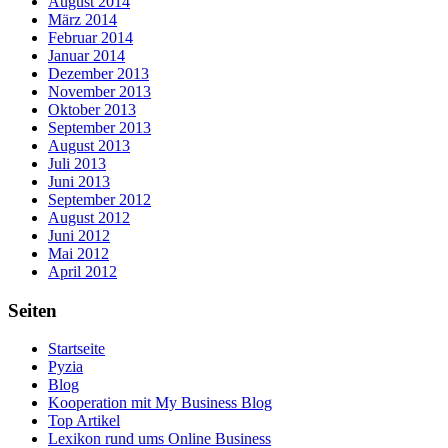
August 2014
März 2014
Februar 2014
Januar 2014
Dezember 2013
November 2013
Oktober 2013
September 2013
August 2013
Juli 2013
Juni 2013
September 2012
August 2012
Juni 2012
Mai 2012
April 2012
Seiten
Startseite
Pyzia
Blog
Kooperation mit My Business Blog
Top Artikel
Lexikon rund ums Online Business