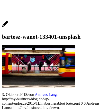
bartosz-wanot-133401-unsplash
3. Oktober 2018
/
von
Andreas Langa
http://my-business-blog.de/wp-
content/uploads/2015/11/mybusinessblog-logo.png
0
0
Andreas
Langa
http://my-business-blog.de/wp-