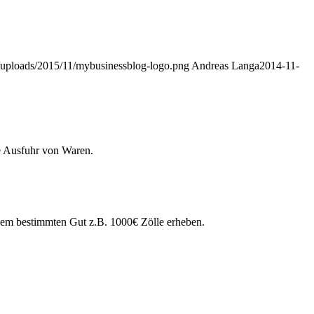
t/uploads/2015/11/mybusinessblog-logo.png
Andreas Langa
2014-11-
ie Ausfuhr von Waren.
inem bestimmten Gut z.B. 1000€ Zölle erheben.