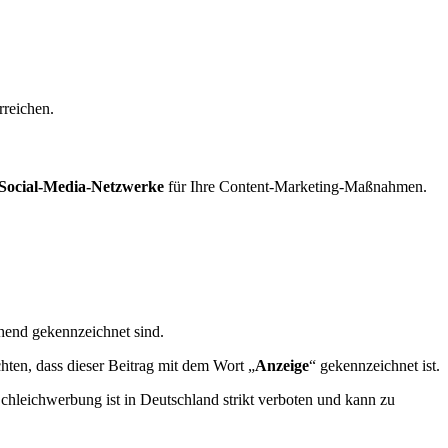
rreichen.
Social-Media-Netzwerke
für Ihre Content-Marketing-Maßnahmen.
hend gekennzeichnet sind.
ten, dass dieser Beitrag mit dem Wort „
Anzeige
“ gekennzeichnet ist.
 Schleichwerbung ist in Deutschland strikt verboten und kann zu