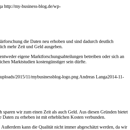
ga
http://my-business-blog.de/wp-
ndärforschung die Daten neu erhoben und sind dadurch deutlich
lich mehr Zeit und Geld ausgeben.
entweder eigene Marktforschungsabteilungen betreiben oder sich an
chen Marktstudien kostengünstiger sein dürfte.
t/uploads/2015/11/mybusinessblog-logo.png
Andreas Langa
2014-11-
h sparen wir zum einen Zeit als auch Geld. Aus diesen Gründen bietet
e Daten zu erheben ist mit erheblichen Kosten verbunden.
en. Außerdem kann die Qualität nicht immer abgeschätzt werden, da wir