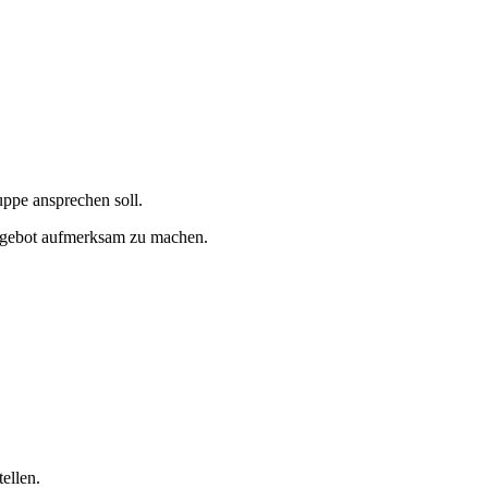
uppe ansprechen soll.
sangebot aufmerksam zu machen.
ellen.