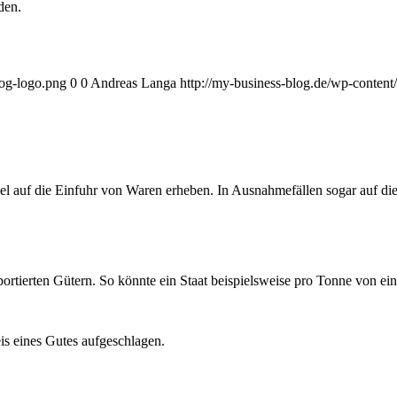
den.
log-logo.png
0
0
Andreas Langa
http://my-business-blog.de/wp-conten
el auf die Einfuhr von Waren erheben. In Ausnahmefällen sogar auf d
portierten Gütern. So könnte ein Staat beispielsweise pro Tonne von e
is eines Gutes aufgeschlagen.