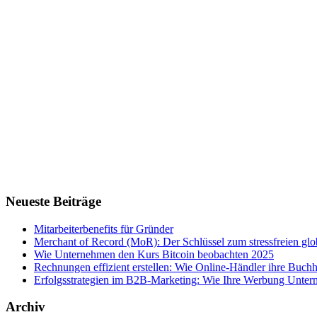
Neueste Beiträge
Mitarbeiterbenefits für Gründer
Merchant of Record (MoR): Der Schlüssel zum stressfreien g
Wie Unternehmen den Kurs Bitcoin beobachten 2025
Rechnungen effizient erstellen: Wie Online-Händler ihre Buchha
Erfolgsstrategien im B2B-Marketing: Wie Ihre Werbung Untern
Archiv