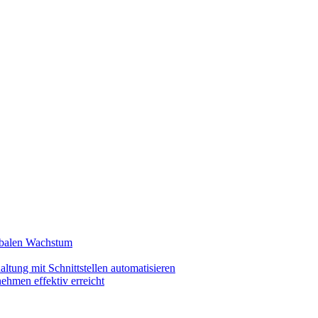
lobalen Wachstum
ltung mit Schnittstellen automatisieren
ehmen effektiv erreicht