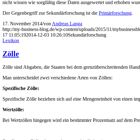
nicht wissen wie sorgfältig diese Daten ausgewertet und erhoben wur
Der Gegenbegriff zur Sekundärforschung ist die
Primärforschung
.
17. November 2014
/
von
Andreas Langa
http://my-business-blog.de/wp-content/uploads/2015/11/mybusinessb
17 11:05:19
2014-12-03 10:26:10
Sekundärforschung
Lexikon
Zölle
Zölle sind Abgaben, die Staaten bei dem grenzüberschreitenden Hand
Man unterscheidet zwei verschiedene Arten von Zöllen:
Spezifische Zölle:
Spezifische Zölle beziehen sich auf eine Mengeneinheit von einen im
Wertzölle:
Bei Wertzöllen hingegen wird ein bestimmter Prozentsatz auf dem Pre