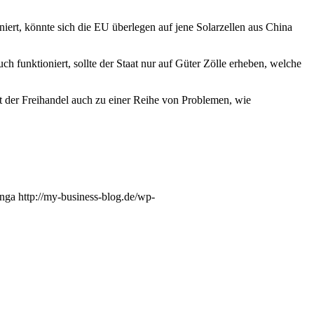
iert, könnte sich die EU überlegen auf jene Solarzellen aus China
h funktioniert, sollte der Staat nur auf Güter Zölle erheben, welche
hrt der Freihandel auch zu einer Reihe von Problemen, wie
nga
http://my-business-blog.de/wp-