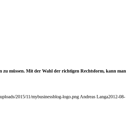
en zu müssen. Mit der Wahl der richtigen
Rechtsform, kann man
t/uploads/2015/11/mybusinessblog-logo.png
Andreas Langa
2012-08-