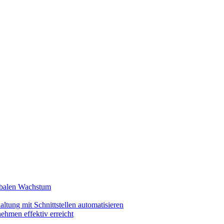
lobalen Wachstum
ltung mit Schnittstellen automatisieren
ehmen effektiv erreicht