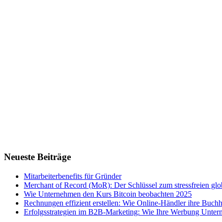
Neueste Beiträge
Mitarbeiterbenefits für Gründer
Merchant of Record (MoR): Der Schlüssel zum stressfreien g
Wie Unternehmen den Kurs Bitcoin beobachten 2025
Rechnungen effizient erstellen: Wie Online-Händler ihre Buchha
Erfolgsstrategien im B2B-Marketing: Wie Ihre Werbung Untern