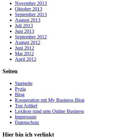
November 2013
Oktober 2013
September 2013
August 2013
Juli 2013
Juni 2013
September 2012
August 2012
Juni 2012
Mai 2012
April 2012
Seiten
Startseite
Pyzia
Blog
Kooperation mit My Business Blog
Top Artikel
Lexikon rund ums Online Business
Impressum
Datenschutz
Hier bin ich verlinkt