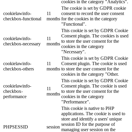
cookies in the category "Analytics".
The cookie is set by GDPR cookie
cookielawinfo-
11
consent to record the user consent
checkbox-functional
months
for the cookies in the category
"Functional".
This cookie is set by GDPR Cookie
Consent plugin. The cookies is used
cookielawinfo-
11
to store the user consent for the
checkbox-necessary
months
cookies in the category
"Necessary".
This cookie is set by GDPR Cookie
cookielawinfo-
11
Consent plugin. The cookie is used
checkbox-others
months
to store the user consent for the
cookies in the category "Other.
This cookie is set by GDPR Cookie
cookielawinfo-
Consent plugin. The cookie is used
11
checkbox-
to store the user consent for the
months
performance
cookies in the category
"Performance".
This cookie is native to PHP
applications. The cookie is used to
store and identify a users' unique
session ID for the purpose of
PHPSESSID
session
managing user session on the