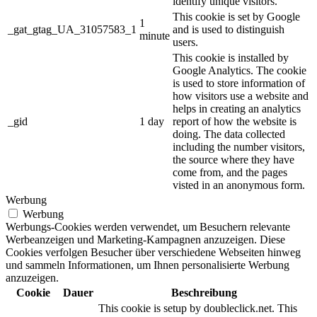
identify unique visitors.
This cookie is set by Google
1
_gat_gtag_UA_31057583_1
and is used to distinguish
minute
users.
This cookie is installed by
Google Analytics. The cookie
is used to store information of
how visitors use a website and
helps in creating an analytics
_gid
1 day
report of how the website is
doing. The data collected
including the number visitors,
the source where they have
come from, and the pages
visted in an anonymous form.
Werbung
Werbung
Werbungs-Cookies werden verwendet, um Besuchern relevante
Werbeanzeigen und Marketing-Kampagnen anzuzeigen. Diese
Cookies verfolgen Besucher über verschiedene Webseiten hinweg
und sammeln Informationen, um Ihnen personalisierte Werbung
anzuzeigen.
Cookie
Dauer
Beschreibung
This cookie is setup by doubleclick.net. This