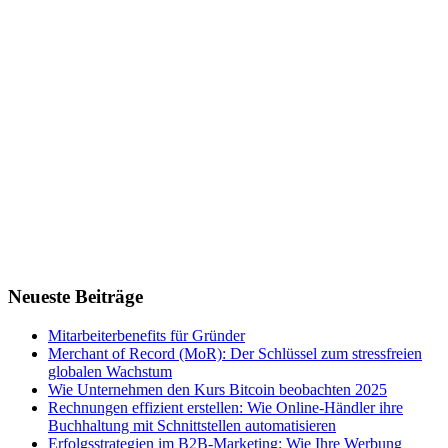
Neueste Beiträge
Mitarbeiterbenefits für Gründer
Merchant of Record (MoR): Der Schlüssel zum stressfreien
globalen Wachstum
Wie Unternehmen den Kurs Bitcoin beobachten 2025
Rechnungen effizient erstellen: Wie Online-Händler ihre
Buchhaltung mit Schnittstellen automatisieren
Erfolgsstrategien im B2B-Marketing: Wie Ihre Werbung