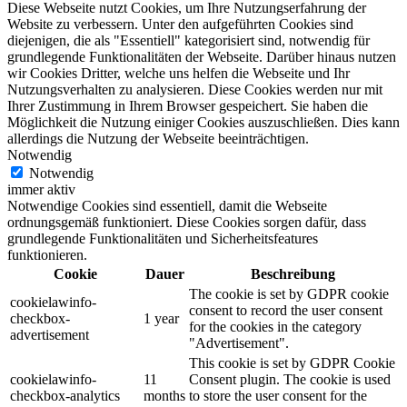
Diese Webseite nutzt Cookies, um Ihre Nutzungserfahrung der
Website zu verbessern. Unter den aufgeführten Cookies sind
diejenigen, die als "Essentiell" kategorisiert sind, notwendig für
grundlegende Funktionalitäten der Webseite. Darüber hinaus nutzen
wir Cookies Dritter, welche uns helfen die Webseite und Ihr
Nutzungsverhalten zu analysieren. Diese Cookies werden nur mit
Ihrer Zustimmung in Ihrem Browser gespeichert. Sie haben die
Möglichkeit die Nutzung einiger Cookies auszuschließen. Dies kann
allerdings die Nutzung der Webseite beeinträchtigen.
Notwendig
Notwendig
immer aktiv
Notwendige Cookies sind essentiell, damit die Webseite
ordnungsgemäß funktioniert. Diese Cookies sorgen dafür, dass
grundlegende Funktionalitäten und Sicherheitsfeatures
funktionieren.
Cookie
Dauer
Beschreibung
The cookie is set by GDPR cookie
cookielawinfo-
consent to record the user consent
checkbox-
1 year
for the cookies in the category
advertisement
"Advertisement".
This cookie is set by GDPR Cookie
cookielawinfo-
11
Consent plugin. The cookie is used
checkbox-analytics
months
to store the user consent for the