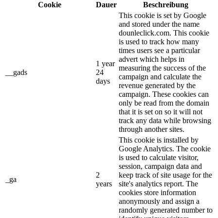
Cookie
Dauer
Beschreibung
This cookie is set by Google
and stored under the name
dounleclick.com. This cookie
is used to track how many
times users see a particular
advert which helps in
1 year
measuring the success of the
__gads
24
campaign and calculate the
days
revenue generated by the
campaign. These cookies can
only be read from the domain
that it is set on so it will not
track any data while browsing
through another sites.
This cookie is installed by
Google Analytics. The cookie
is used to calculate visitor,
session, campaign data and
2
keep track of site usage for the
_ga
years
site's analytics report. The
cookies store information
anonymously and assign a
randomly generated number to