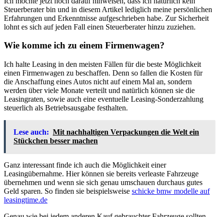
Ich möchte jetzt noch darauf hinweisen, dass ich natürlich kein
Steuerberater bin und in diesem Artikel lediglich meine persönlichen
Erfahrungen und Erkenntnisse aufgeschrieben habe. Zur Sicherheit
lohnt es sich auf jeden Fall einen Steuerberater hinzu zuziehen.
Wie komme ich zu einem Firmenwagen?
Ich halte Leasing in den meisten Fällen für die beste Möglichkeit
einen Firmenwagen zu beschaffen. Denn so fallen die Kosten für
die Anschaffung eines Autos nicht auf einem Mal an, sondern
werden über viele Monate verteilt und natürlich können sie die
Leasingraten, sowie auch eine eventuelle Leasing-Sonderzahlung
steuerlich als Betriebsausgabe festhalten.
Lese auch:
Mit nachhaltigen Verpackungen die Welt ein
Stückchen besser machen
Ganz interessant finde ich auch die Möglichkeit einer
Leasingübernahme. Hier können sie bereits verleaste Fahrzeuge
übernehmen und wenn sie sich genau umschauen durchaus gutes
Geld sparen. So finden sie beispielsweise
schicke bmw modelle auf
leasingtime.de
Genau wie bei jedem anderen Kauf gebrauchter Fahrzeuge sollten