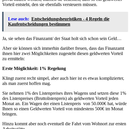
Vorteil entsteht, den sie ebenfalls versteuern müssen.
Lese auch:
Entscheidungsheuristiken - 4 Regeln die
Kaufentscheidungen bestimmen
Ja, sie sehen das Finanzamt/ der Staat holt sich schon sein Geld…
Aber sie können sich immerhin darüber freuen, dass das Finanzamt
ihnen hier zwei Möglichkeiten zugesteht diesen geldwerten Vorteil
zu ermitteln:
Erste Möglichkeit: 1% Regelung
Klingt zuerst recht simpel, aber auch hier ist es etwas komplizierter,
als man zuerst hoffen mag.
Sie nehmen 1% des Listenpreises ihres Wagens und setzen diese 1%
des Listenpreises (Bruttolistenpreis) als geldwerten Vorteil jeden
Monat an. Ein Wagen der einen Listenpreis von 50.000€ hat, würde
Ihnen so einen Geldwerten Vorteil von mindestens 500€ im Monat
bringen.
Hinzu kommt aber noch eventuell die Fahrt vom Wohnort zur ersten
Arbeitsstätte.