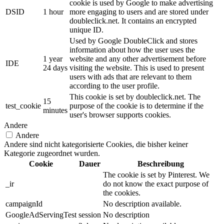
cookie is used by Google to make advertising
DSID
1 hour
more engaging to users and are stored under
doubleclick.net. It contains an encrypted
unique ID.
Used by Google DoubleClick and stores
information about how the user uses the
1 year
website and any other advertisement before
IDE
24 days
visiting the website. This is used to present
users with ads that are relevant to them
according to the user profile.
This cookie is set by doubleclick.net. The
15
test_cookie
purpose of the cookie is to determine if the
minutes
user's browser supports cookies.
Andere
Andere
Andere sind nicht kategorisierte Cookies, die bisher keiner
Kategorie zugeordnet wurden.
Cookie
Dauer
Beschreibung
The cookie is set by Pinterest. We
_ir
do not know the exact purpose of
the cookies.
campaignId
No description available.
GoogleAdServingTest
session
No description