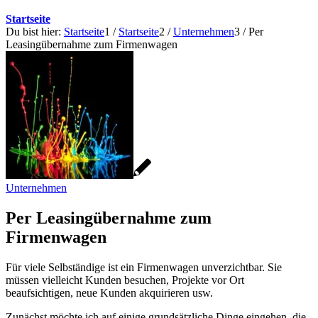
Startseite
Du bist hier:
Startseite
1
/
Startseite
2
/
Unternehmen
3
/
Per
Leasingübernahme zum Firmenwagen
Unternehmen
Per Leasingübernahme zum
Firmenwagen
Für viele Selbständige ist ein Firmenwagen unverzichtbar. Sie
müssen vielleicht Kunden besuchen, Projekte vor Ort
beaufsichtigen, neue Kunden akquirieren usw.
Zunächst möchte ich auf einige grundsätzliche Dinge eingehen, die