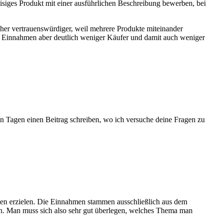
reisiges Produkt mit einer ausführlichen Beschreibung bewerben, bei
icher vertrauenswürdiger, weil mehrere Produkte miteinander
de Einnahmen aber deutlich weniger Käufer und damit auch weniger
ten Tagen einen Beitrag schreiben, wo ich versuche deine Fragen zu
en erzielen. Die Einnahmen stammen ausschließlich aus dem
n. Man muss sich also sehr gut überlegen, welches Thema man