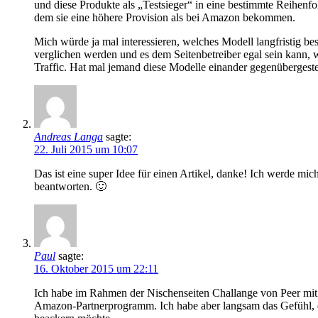
und diese Produkte als „Testsieger“ in eine bestimmte Reihenfo
dem sie eine höhere Provision als bei Amazon bekommen.
Mich würde ja mal interessieren, welches Modell langfristig be
verglichen werden und es dem Seitenbetreiber egal sein kann,
Traffic. Hat mal jemand diese Modelle einander gegenübergeste
Andreas Langa
sagte:
22. Juli 2015 um 10:07
Das ist eine super Idee für einen Artikel, danke! Ich werde mi
beantworten. 🙂
Paul
sagte:
16. Oktober 2015 um 22:11
Ich habe im Rahmen der Nischenseiten Challange von Peer mi
Amazon-Partnerprogramm. Ich habe aber langsam das Gefühl, d