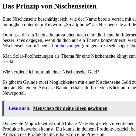
Das Prinzip von Nischenseiten
Eine Nischenseite beschäftigt sich, wie der Name bereits verrät, mit
unmöglich unter dem Keyword „Smartphone“ als Nischenseite auf den
Du musst dir ein Thema heraussuchen nach dem die Leute im Internet 
besser ist es dagegen, wenn du dich auf ein Thema konzentrierst, wel
Nischenseite zum Thema
Poolheizungen
(um genau zu sein sogar übe
Klar, Solar-Poolheizungen als Thema für eine Nischenseite klingt zu
steckt.
Wie verdiene ich nun mit einer Nischenseite Geld?
Es gibt im Grunde zwei Möglichkeiten mit einer Nischenseite Geld zu
hier an. Bei einem Adsense Banner erhälst du für jeden Klick auf eine
Newsportal.
Lese auch:
Menschen für deine Ideen gewinnen
Die zweite Möglichkeit ist mit Affiliate-Marketing Geld zu verdienen
Produkte bewerben kannst. Du kannst in deinem Produktvergleich bei
Amazon das Produkt kauft, erhältst du eine Provision.