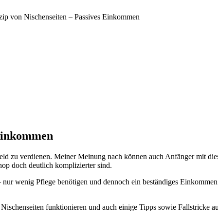
zip von Nischenseiten – Passives Einkommen
 Einkommen
Geld zu verdienen. Meiner Meinung nach können auch Anfänger mit die
op doch deutlich komplizierter sind.
lt – nur wenig Pflege benötigen und dennoch ein beständiges Einkommen e
Nischenseiten funktionieren und auch einige Tipps sowie Fallstricke a