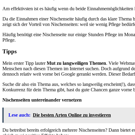
Am effektivsten ist es häufig wenn du beide Einnahmemöglichkeiten ko
Da die Einnahmen einer Nischenseite häufig durch das klare Thema be
zeigt sich der Vorteil von Nischenseiten: weil sie wenig Pflege bedür
Häufig benötigt eine Nischenseite nur einige Stunden Pflege im Monat
Pflege.
Tipps
Mein erster Tipp lauter
Mut zu langweiligen Themen
. Viele Webmast
Menschen nach diesen Themen im Internet suchen. Doch aufgrund der 
dennoch relativ weit vorne bei Google gerankt werden. Dieser Bedarf
Suche dir also ein Thema aus, welches so langweilig erscheint(!), d
Konkurrenz für dein Thema gibt, hast du gute Chancen ganze vorne b
Nischenseiten untereinander vernetzen
Lese auch:
Die besten Arten Online zu investieren
Du betreibst bereits erfolgreich mehrere Nischenseiten? Dann bietet 