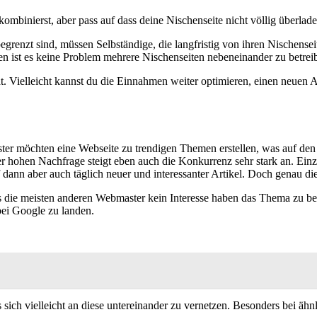
mbinierst, aber pass auf dass deine Nischenseite nicht völlig überlad
grenzt sind, müssen Selbständige, die langfristig von ihren Nischensei
fen ist es keine Problem mehrere Nischenseiten nebeneinander zu betrei
. Vielleicht kannst du die Einnahmen weiter optimieren, einen neuen Ar
er möchten eine Webseite zu trendigen Themen erstellen, was auf den er
hohen Nachfrage steigt eben auch die Konkurrenz sehr stark an. Einz
 dann aber auch täglich neuer und interessanter Artikel. Doch genau d
ass die meisten anderen Webmaster kein Interesse haben das Thema zu 
ei Google zu landen.
es sich vielleicht an diese untereinander zu vernetzen. Besonders bei 