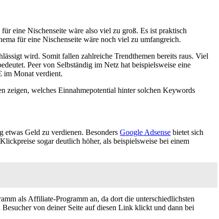
r eine Nischenseite wäre also viel zu groß. Es ist praktisch
ema für eine Nischenseite wäre noch viel zu umfangreich.
ssigt wird. Somit fallen zahlreiche Trendthemen bereits raus. Viel
bedeutet. Peer von Selbständig im Netz hat beispielsweise eine
€ im Monat verdient.
hmen zeigen, welches Einnahmepotential hinter solchen Keywords
ung etwas Geld zu verdienen. Besonders
Google Adsense
bietet sich
lickpreise sogar deutlich höher, als beispielsweise bei einem
ramm als Affiliate-Programm an, da dort die unterschiedlichsten
Besucher von deiner Seite auf diesen Link klickt und dann bei