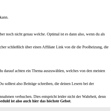
 kann.
ber noch nicht genau welche. Optimal ist es dann also, wenn du als
r schließlich über einen Affiliate Link von dir die Poolheizung, die
est du darauf achten ein Thema auszuwählen, welches von den meisten
Du solltest also Beiträge schreiben, die deinen Lesern bei der
innahmen verbuchen. Dies entspricht leider nicht der Wahrheit, denn
eduld ist also auch hier das höchste Gebot
.