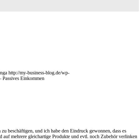
anga
http://my-business-blog.de/wp-
 – Passives Einkommen
a zu beschäftigen, und ich habe den Eindruck gewonnen, dass es
nd auf mehrere gleichartige Produkte und evtl. noch Zubehör verlinken