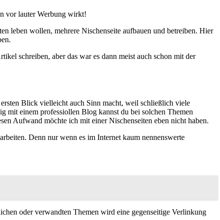
en vor lauter Werbung wirkt!
ten leben wollen, mehrere Nischenseite aufbauen und betreiben. Hier
ben.
tikel schreiben, aber das war es dann meist auch schon mit der
sten Blick vielleicht auch Sinn macht, weil schließlich viele
ig mit einem professiollen Blog kannst du bei solchen Themen
iesen Aufwand möchte ich mit einer Nischenseiten eben nicht haben.
bearbeiten. Denn nur wenn es im Internet kaum nennenswerte
ähnlichen oder verwandten Themen wird eine gegenseitige Verlinkung