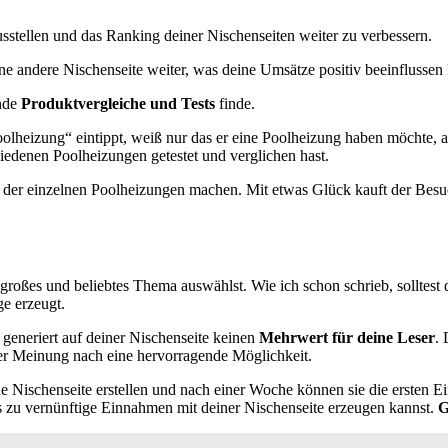
usstellen und das Ranking deiner Nischenseiten weiter zu verbessern.
ine andere Nischenseite weiter, was deine Umsätze positiv beeinflussen
ende
Produktvergleiche und Tests
finde.
olheizung“ eintippt, weiß nur das er eine Poolheizung haben möchte, a
hiedenen Poolheizungen getestet und verglichen hast.
der einzelnen Poolheizungen machen. Mit etwas Glück kauft der Besuche
 zu großes und beliebtes Thema auswählst. Wie ich schon schrieb, sollt
e erzeugt.
eneriert auf deiner Nischenseite keinen
Mehrwert für deine Leser
. 
ner Meinung nach eine hervorragende Möglichkeit.
e Nischenseite erstellen und nach einer Woche können sie die ersten E
s zu vernünftige Einnahmen mit deiner Nischenseite erzeugen kannst.
G