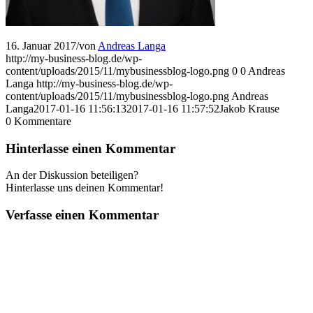
16. Januar 2017
/
von
Andreas Langa
http://my-business-blog.de/wp-
content/uploads/2015/11/mybusinessblog-logo.png
0
0
Andreas
Langa
http://my-business-blog.de/wp-
content/uploads/2015/11/mybusinessblog-logo.png
Andreas
Langa
2017-01-16 11:56:13
2017-01-16 11:57:52
Jakob Krause
0
Kommentare
Hinterlasse einen Kommentar
An der Diskussion beteiligen?
Hinterlasse uns deinen Kommentar!
Verfasse einen Kommentar