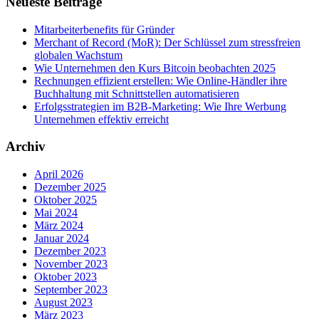
Neueste Beiträge
Mitarbeiterbenefits für Gründer
Merchant of Record (MoR): Der Schlüssel zum stressfreien
globalen Wachstum
Wie Unternehmen den Kurs Bitcoin beobachten 2025
Rechnungen effizient erstellen: Wie Online-Händler ihre
Buchhaltung mit Schnittstellen automatisieren
Erfolgsstrategien im B2B-Marketing: Wie Ihre Werbung
Unternehmen effektiv erreicht
Archiv
April 2026
Dezember 2025
Oktober 2025
Mai 2024
März 2024
Januar 2024
Dezember 2023
November 2023
Oktober 2023
September 2023
August 2023
März 2023