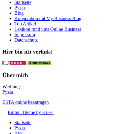
Startseite
Pyzia
Blog
Kooperation mit My Business Blog
Top Artikel
Lexikon rund ums Online Business
Impressum
Datenschutz
Hier bin ich verlinkt
Über mich
Werbung:
Pyzia
ESTA online beantragen
- -
Enfold Theme by Kriesi
Startseite
Pyzia
Blog