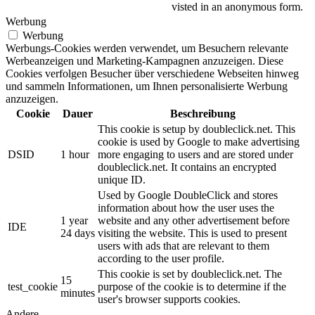
visted in an anonymous form.
Werbung
Werbung
Werbungs-Cookies werden verwendet, um Besuchern relevante
Werbeanzeigen und Marketing-Kampagnen anzuzeigen. Diese
Cookies verfolgen Besucher über verschiedene Webseiten hinweg
und sammeln Informationen, um Ihnen personalisierte Werbung
anzuzeigen.
Cookie
Dauer
Beschreibung
This cookie is setup by doubleclick.net. This
cookie is used by Google to make advertising
DSID
1 hour
more engaging to users and are stored under
doubleclick.net. It contains an encrypted
unique ID.
Used by Google DoubleClick and stores
information about how the user uses the
1 year
website and any other advertisement before
IDE
24 days
visiting the website. This is used to present
users with ads that are relevant to them
according to the user profile.
This cookie is set by doubleclick.net. The
15
test_cookie
purpose of the cookie is to determine if the
minutes
user's browser supports cookies.
Andere