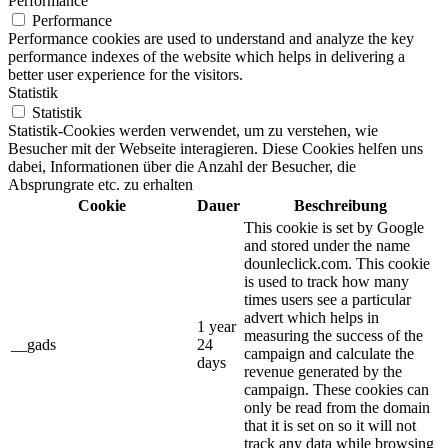
Performance
Performance
Performance cookies are used to understand and analyze the key
performance indexes of the website which helps in delivering a
better user experience for the visitors.
Statistik
Statistik
Statistik-Cookies werden verwendet, um zu verstehen, wie
Besucher mit der Webseite interagieren. Diese Cookies helfen uns
dabei, Informationen über die Anzahl der Besucher, die
Absprungrate etc. zu erhalten
Cookie
Dauer
Beschreibung
This cookie is set by Google
and stored under the name
dounleclick.com. This cookie
is used to track how many
times users see a particular
advert which helps in
1 year
measuring the success of the
__gads
24
campaign and calculate the
days
revenue generated by the
campaign. These cookies can
only be read from the domain
that it is set on so it will not
track any data while browsing