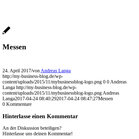
Messen
24. April 2017
/
von
Andreas Langa
http://my-business-blog.de/wp-
content/uploads/2015/11/mybusinessblog-logo.png
0
0
Andreas
Langa
http://my-business-blog.de/wp-
content/uploads/2015/11/mybusinessblog-logo.png
Andreas
Langa
2017-04-24 08:40:29
2017-04-24 08:47:27
Messen
0
Kommentare
Hinterlasse einen Kommentar
An der Diskussion beteiligen?
Hinterlasse uns deinen Kommentar!