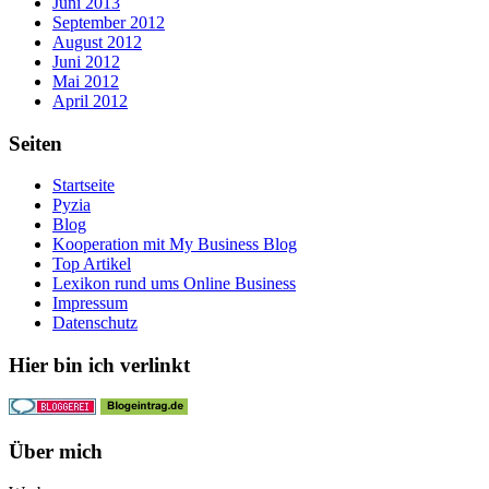
Juni 2013
September 2012
August 2012
Juni 2012
Mai 2012
April 2012
Seiten
Startseite
Pyzia
Blog
Kooperation mit My Business Blog
Top Artikel
Lexikon rund ums Online Business
Impressum
Datenschutz
Hier bin ich verlinkt
Über mich