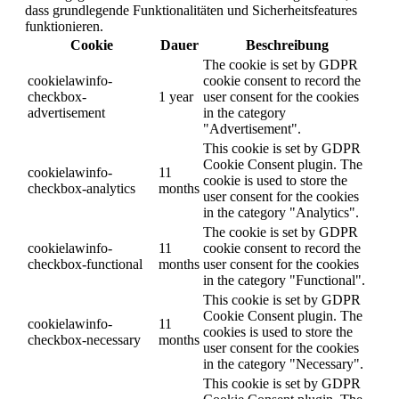
dass grundlegende Funktionalitäten und Sicherheitsfeatures
funktionieren.
Cookie
Dauer
Beschreibung
The cookie is set by GDPR
cookielawinfo-
cookie consent to record the
checkbox-
1 year
user consent for the cookies
advertisement
in the category
"Advertisement".
This cookie is set by GDPR
Cookie Consent plugin. The
cookielawinfo-
11
cookie is used to store the
checkbox-analytics
months
user consent for the cookies
in the category "Analytics".
The cookie is set by GDPR
cookielawinfo-
11
cookie consent to record the
checkbox-functional
months
user consent for the cookies
in the category "Functional".
This cookie is set by GDPR
Cookie Consent plugin. The
cookielawinfo-
11
cookies is used to store the
checkbox-necessary
months
user consent for the cookies
in the category "Necessary".
This cookie is set by GDPR