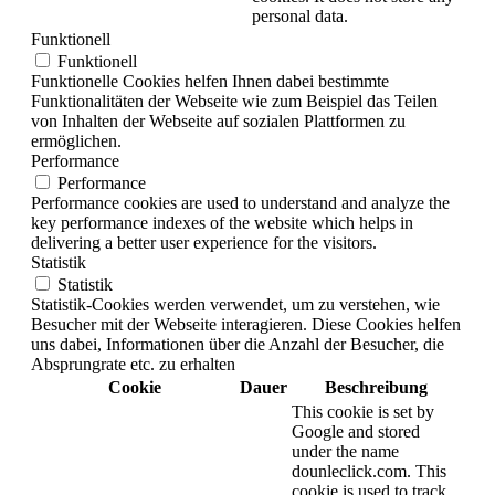
personal data.
Funktionell
Funktionell
Funktionelle Cookies helfen Ihnen dabei bestimmte
Funktionalitäten der Webseite wie zum Beispiel das Teilen
von Inhalten der Webseite auf sozialen Plattformen zu
ermöglichen.
Performance
Performance
Performance cookies are used to understand and analyze the
key performance indexes of the website which helps in
delivering a better user experience for the visitors.
Statistik
Statistik
Statistik-Cookies werden verwendet, um zu verstehen, wie
Besucher mit der Webseite interagieren. Diese Cookies helfen
uns dabei, Informationen über die Anzahl der Besucher, die
Absprungrate etc. zu erhalten
Cookie
Dauer
Beschreibung
This cookie is set by
Google and stored
under the name
dounleclick.com. This
cookie is used to track