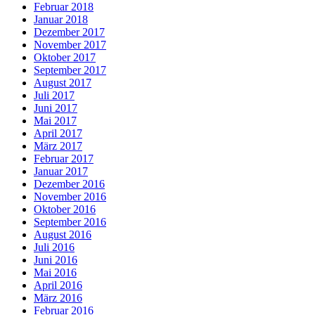
Februar 2018
Januar 2018
Dezember 2017
November 2017
Oktober 2017
September 2017
August 2017
Juli 2017
Juni 2017
Mai 2017
April 2017
März 2017
Februar 2017
Januar 2017
Dezember 2016
November 2016
Oktober 2016
September 2016
August 2016
Juli 2016
Juni 2016
Mai 2016
April 2016
März 2016
Februar 2016