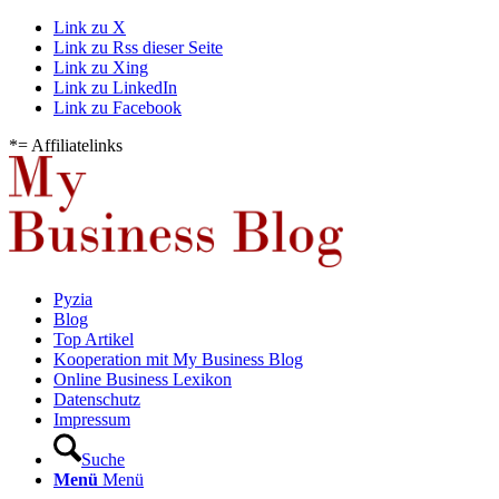
Link zu X
Link zu Rss dieser Seite
Link zu Xing
Link zu LinkedIn
Link zu Facebook
*= Affiliatelinks
Pyzia
Blog
Top Artikel
Kooperation mit My Business Blog
Online Business Lexikon
Datenschutz
Impressum
Suche
Menü
Menü