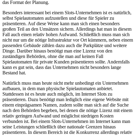
das Format der Planung.
Besonders interessant bei einem Slots-Unternehmen ist es natürlich,
selbst Spielautomaten aufzustellen und diese für Spieler zu
präsentieren. Auf diese Weise kann man sich einen besonders
großen Teil an den Umsätzen sichern. Allerdings hat man in diesem
Fall auch einen relativ hohen Aufwand. Schließlich muss man sich
nicht nur um die nötige Infrastruktur vor Ort kümmern, neben einem
passenden Gebäude zählen dazu auch die Parkplätze und weitere
Dinge. Darüber hinaus benötigt man eine Lizenz von den
zuständigen Behörden, ohne die man auf keinen Fall
Spielautomaten für private Kunden präsentieren sollte. Andernfalls
kann es gut sein, dass das Unternehmen nicht besonders lange
Bestand hat.
Natürlich muss man heute nicht mehr unbedingt ein Unternehmen
aufbauen, in dem man physische Spielautomaten anbietet.
Stattdessen ist es heute auch möglich, im Internet Slots zu
präsentieren. Dazu benötigt man lediglich eine eigene Website mit
einem einprägsamen Namen, zudem sollte man sich auf die Suche
nach den Behörden begeben, bei denen die nötige Lizenz mit einem
relativ geringen Aufwand und möglichst niedrigen Kosten
verbunden ist. Bei einem Slots-Unternehmen im Internet kann man
seine Leistungen schließlich über nationale Grenzen hinaus
präsentieren. In diesem Bereich ist die Konkurrenz allerdings relativ