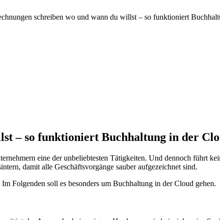
chnungen schreiben wo und wann du willst – so funktioniert Buchhalt
t – so funktioniert Buchhaltung in der Cl
nternehmern eine der unbeliebtesten Tätigkeiten. Und dennoch führt k
ntern, damit alle Geschäftsvorgänge sauber aufgezeichnet sind.
g. Im Folgenden soll es besonders um Buchhaltung in der Cloud gehen.