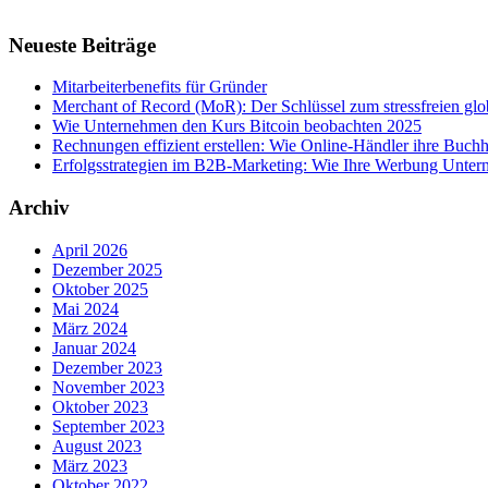
Neueste Beiträge
Mitarbeiterbenefits für Gründer
Merchant of Record (MoR): Der Schlüssel zum stressfreien g
Wie Unternehmen den Kurs Bitcoin beobachten 2025
Rechnungen effizient erstellen: Wie Online-Händler ihre Buchha
Erfolgsstrategien im B2B-Marketing: Wie Ihre Werbung Untern
Archiv
April 2026
Dezember 2025
Oktober 2025
Mai 2024
März 2024
Januar 2024
Dezember 2023
November 2023
Oktober 2023
September 2023
August 2023
März 2023
Oktober 2022