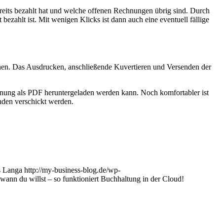
reits bezahlt hat und welche offenen Rechnungen übrig sind. Durch
zahlt ist. Mit wenigen Klicks ist dann auch eine eventuell fällige
können. Das Ausdrucken, anschließende Kuvertieren und Versenden der
chnung als PDF heruntergeladen werden kann. Noch komfortabler ist
den verschickt werden.
s Langa
http://my-business-blog.de/wp-
nn du willst – so funktioniert Buchhaltung in der Cloud!