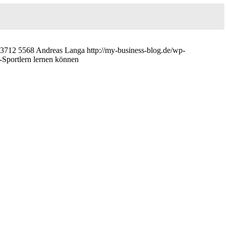
3712
5568
Andreas Langa
http://my-business-blog.de/wp-
-Sportlern lernen können