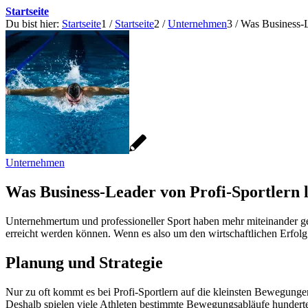
Startseite
Du bist hier:
Startseite
1
/
Startseite
2
/
Unternehmen
3
/
Was Business-L
Unternehmen
Was Business-Leader von Profi-Sportlern 
Unternehmertum und professioneller Sport haben mehr miteinander gem
erreicht werden können. Wenn es also um den wirtschaftlichen Erfolg 
Planung und Strategie
Nur zu oft kommt es bei Profi-Sportlern auf die kleinsten Bewegunge
Deshalb spielen viele Athleten bestimmte Bewegungsabläufe hunderte 