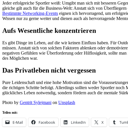
Jeder erfolgreiche Sportler weiß: Umgibt man sich mit besseren Gegen
gleiche gilt auch für die Business-Welt: Anstatt sich von Überflieger
Bestimmte Networking-Events
eignen ich hervorragend, um erfolgrei
Wissen nur zu gerne weiter und dienen auch als hervorragende Mento
Aufs Wesentliche konzentrieren
Es gibt Dinge im Leben, auf die wir keinen Einfluss haben. Für Outdo
müssen. Anstatt sich von solchen Faktoren ablenken oder demotivieren 
negativen Gefühlen wie Überforderung oder Hilflosigkeit, sollte man
des Möglichen war.
Das Privatleben nicht vergessen
Pure Leidenschaft und eine hohe Motivation sind die Voraussetzungen
die richtigen Schritte befolgt. Allerdings sollten weder Sportler noc
glückliches Leben notwendig, sondern fördern auch die mentale Stärke
Photo by
Gentrit Sylejmani
on
Unsplash
Teilen mit:
E-Mail
Facebook
LinkedIn
X
Tumb