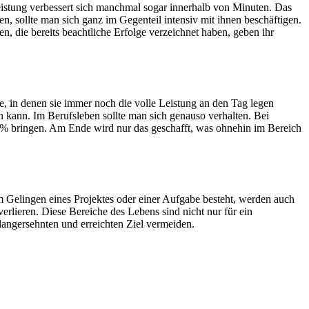
Leistung verbessert sich manchmal sogar innerhalb von Minuten. Das
en, sollte man sich ganz im Gegenteil intensiv mit ihnen beschäftigen.
, die bereits beachtliche Erfolge verzeichnet haben, geben ihr
se, in denen sie immer noch die volle Leistung an den Tag legen
en kann. Im Berufsleben sollte man sich genauso verhalten. Bei
00% bringen. Am Ende wird nur das geschafft, was ohnehin im Bereich
m Gelingen eines Projektes oder einer Aufgabe besteht, werden auch
erlieren. Diese Bereiche des Lebens sind nicht nur für ein
angersehnten und erreichten Ziel vermeiden.