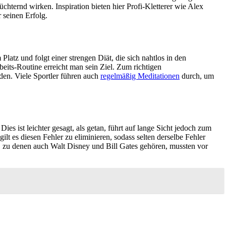
üchternd wirken. Inspiration bieten hier Profi-Kletterer wie Alex
 seinen Erfolg.
Platz und folgt einer strengen Diät, die sich nahtlos in den
beits-Routine erreicht man sein Ziel. Zum richtigen
en. Viele Sportler führen auch
regelmäßig Meditationen
durch, um
es ist leichter gesagt, als getan, führt auf lange Sicht jedoch zum
ilt es diesen Fehler zu eliminieren, sodass selten derselbe Fehler
, zu denen auch Walt Disney und Bill Gates gehören, mussten vor