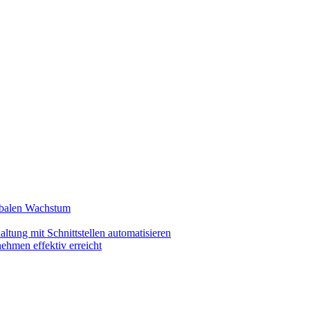
lobalen Wachstum
ltung mit Schnittstellen automatisieren
ehmen effektiv erreicht