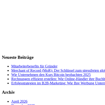
Neueste Beiträge
Mitarbeiterbenefits für Gründer
Merchant of Record (MoR): Der Schlüssel zum stressfreien g
Wie Unternehmen den Kurs Bitcoin beobachten 2025
Rechnungen effizient erstellen: Wie Online-Händler ihre Buchha
Erfolgsstrategien im B2B-Marketing: Wie Ihre Werbung Untern
Archiv
April 2026