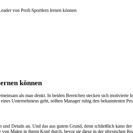
eader von Profi-Sportlern lernen können
lernen können
einsam als man denkt. In beiden Bereichen stecken sich motivierte Ind
eines Unternehmens geht, sollten Manager ruhig den bekanntesten Profi
n und Details an. Und das aus gutem Grund, denn schließlich kann der 
von Malen in ihrem Kopf durch, bevor sie diese in der physischen Reali