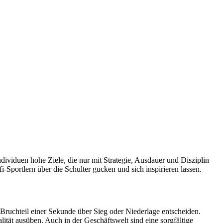
ividuen hohe Ziele, die nur mit Strategie, Ausdauer und Disziplin
-Sportlern über die Schulter gucken und sich inspirieren lassen.
Bruchteil einer Sekunde über Sieg oder Niederlage entscheiden.
tät ausüben. Auch in der Geschäftswelt sind eine sorgfältige