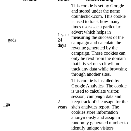
This cookie is set by Google
and stored under the name
dounleclick.com. This cookie
is used to track how many
times users see a particular
advert which helps in
1 year
measuring the success of the
__gads
24
campaign and calculate the
days
revenue generated by the
campaign. These cookies can
only be read from the domain
that it is set on so it will not
track any data while browsing
through another sites.
This cookie is installed by
Google Analytics. The cookie
is used to calculate visitor,
session, campaign data and
2
keep track of site usage for the
_ga
years
site's analytics report. The
cookies store information
anonymously and assign a
randomly generated number to
identify unique visitors.