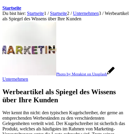
Startseite
Du bist hier:
Startseite
1
/
Startseite
2
/
Unternehmen
3
/
Werbeartikel
als Spiegel des Wissens über Ihre Kunden
Photo by Merakist on Unsplash
Unternehmen
Werbeartikel als Spiegel des Wissens
über Ihre Kunden
Wer kennt ihn nicht: den typischen Kugelschreiber, der gerne an
entsprechenden Werbeständen zu den verschiedensten
Gelegenheiten verteilt wird. Der Kugelschreiber ist sicherlich das
Produkt, welches als häufigstes im Rahmen von Marketing-