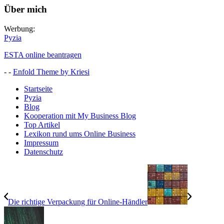
Über mich
Werbung:
Pyzia
ESTA online beantragen
- -
Enfold Theme by Kriesi
Startseite
Pyzia
Blog
Kooperation mit My Business Blog
Top Artikel
Lexikon rund ums Online Business
Impressum
Datenschutz
Die richtige Verpackung für Online-Händler