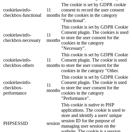
The cookie is set by GDPR cookie
cookielawinfo-
11
consent to record the user consent
checkbox-functional
months
for the cookies in the category
"Functional".
This cookie is set by GDPR Cookie
Consent plugin. The cookies is used
cookielawinfo-
11
to store the user consent for the
checkbox-necessary
months
cookies in the category
"Necessary".
This cookie is set by GDPR Cookie
cookielawinfo-
11
Consent plugin. The cookie is used
checkbox-others
months
to store the user consent for the
cookies in the category "Other.
This cookie is set by GDPR Cookie
cookielawinfo-
Consent plugin. The cookie is used
11
checkbox-
to store the user consent for the
months
performance
cookies in the category
"Performance".
This cookie is native to PHP
applications. The cookie is used to
store and identify a users' unique
session ID for the purpose of
PHPSESSID
session
managing user session on the
website. The cookie is a session