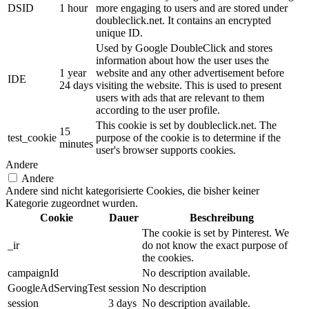
DSID
1 hour
more engaging to users and are stored under
doubleclick.net. It contains an encrypted
unique ID.
Used by Google DoubleClick and stores
information about how the user uses the
1 year
website and any other advertisement before
IDE
24 days
visiting the website. This is used to present
users with ads that are relevant to them
according to the user profile.
This cookie is set by doubleclick.net. The
15
test_cookie
purpose of the cookie is to determine if the
minutes
user's browser supports cookies.
Andere
Andere
Andere sind nicht kategorisierte Cookies, die bisher keiner
Kategorie zugeordnet wurden.
Cookie
Dauer
Beschreibung
The cookie is set by Pinterest. We
_ir
do not know the exact purpose of
the cookies.
campaignId
No description available.
GoogleAdServingTest
session
No description
session
3 days
No description available.