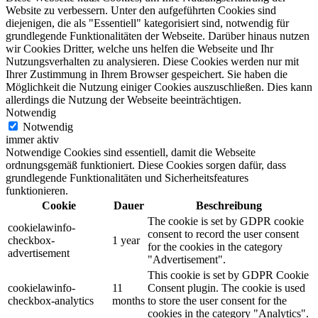
Website zu verbessern. Unter den aufgeführten Cookies sind
diejenigen, die als "Essentiell" kategorisiert sind, notwendig für
grundlegende Funktionalitäten der Webseite. Darüber hinaus nutzen
wir Cookies Dritter, welche uns helfen die Webseite und Ihr
Nutzungsverhalten zu analysieren. Diese Cookies werden nur mit
Ihrer Zustimmung in Ihrem Browser gespeichert. Sie haben die
Möglichkeit die Nutzung einiger Cookies auszuschließen. Dies kann
allerdings die Nutzung der Webseite beeinträchtigen.
Notwendig
Notwendig
immer aktiv
Notwendige Cookies sind essentiell, damit die Webseite
ordnungsgemäß funktioniert. Diese Cookies sorgen dafür, dass
grundlegende Funktionalitäten und Sicherheitsfeatures
funktionieren.
Cookie
Dauer
Beschreibung
The cookie is set by GDPR cookie
cookielawinfo-
consent to record the user consent
checkbox-
1 year
for the cookies in the category
advertisement
"Advertisement".
This cookie is set by GDPR Cookie
cookielawinfo-
11
Consent plugin. The cookie is used
checkbox-analytics
months
to store the user consent for the
cookies in the category "Analytics".