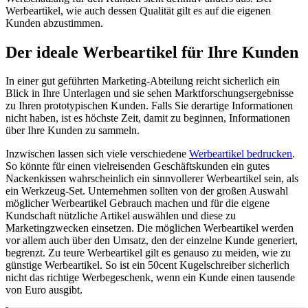
Werbeartikel, wie auch dessen Qualität gilt es auf die eigenen
Kunden abzustimmen.
Der ideale Werbeartikel für Ihre Kunden
In einer gut geführten Marketing-Abteilung reicht sicherlich ein
Blick in Ihre Unterlagen und sie sehen Marktforschungsergebnisse
zu Ihren prototypischen Kunden. Falls Sie derartige Informationen
nicht haben, ist es höchste Zeit, damit zu beginnen, Informationen
über Ihre Kunden zu sammeln.
Inzwischen lassen sich viele verschiedene
Werbeartikel bedrucken
.
So könnte für einen vielreisenden Geschäftskunden ein gutes
Nackenkissen wahrscheinlich ein sinnvollerer Werbeartikel sein, als
ein Werkzeug-Set. Unternehmen sollten von der großen Auswahl
möglicher Werbeartikel Gebrauch machen und für die eigene
Kundschaft nützliche Artikel auswählen und diese zu
Marketingzwecken einsetzen. Die möglichen Werbeartikel werden
vor allem auch über den Umsatz, den der einzelne Kunde generiert,
begrenzt. Zu teure Werbeartikel gilt es genauso zu meiden, wie zu
günstige Werbeartikel. So ist ein 50cent Kugelschreiber sicherlich
nicht das richtige Werbegeschenk, wenn ein Kunde einen tausende
von Euro ausgibt.