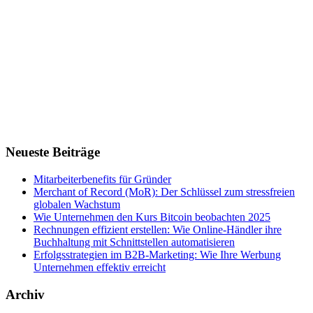
Neueste Beiträge
Mitarbeiterbenefits für Gründer
Merchant of Record (MoR): Der Schlüssel zum stressfreien
globalen Wachstum
Wie Unternehmen den Kurs Bitcoin beobachten 2025
Rechnungen effizient erstellen: Wie Online-Händler ihre
Buchhaltung mit Schnittstellen automatisieren
Erfolgsstrategien im B2B-Marketing: Wie Ihre Werbung
Unternehmen effektiv erreicht
Archiv