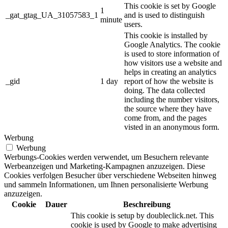
This cookie is set by Google
1
_gat_gtag_UA_31057583_1
and is used to distinguish
minute
users.
This cookie is installed by
Google Analytics. The cookie
is used to store information of
how visitors use a website and
helps in creating an analytics
_gid
1 day
report of how the website is
doing. The data collected
including the number visitors,
the source where they have
come from, and the pages
visted in an anonymous form.
Werbung
Werbung
Werbungs-Cookies werden verwendet, um Besuchern relevante
Werbeanzeigen und Marketing-Kampagnen anzuzeigen. Diese
Cookies verfolgen Besucher über verschiedene Webseiten hinweg
und sammeln Informationen, um Ihnen personalisierte Werbung
anzuzeigen.
Cookie
Dauer
Beschreibung
This cookie is setup by doubleclick.net. This
cookie is used by Google to make advertising