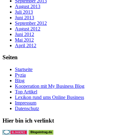
September 2013
August 2013
Juli 2013
Juni 2013
September 2012
August 2012
Juni 2012
Mai 2012
April 2012
Seiten
Startseite
Pyzia
Blog
Kooperation mit My Business Blog
Top Artikel
Lexikon rund ums Online Business
Impressum
Datenschutz
Hier bin ich verlinkt