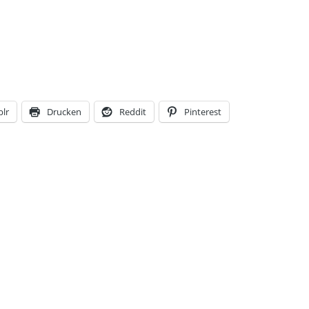
lr
Drucken
Reddit
Pinterest