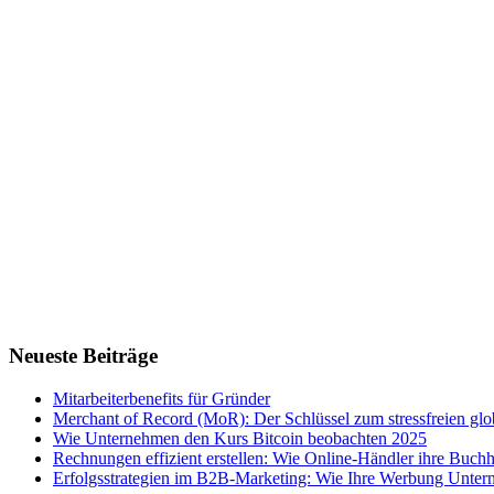
Neueste Beiträge
Mitarbeiterbenefits für Gründer
Merchant of Record (MoR): Der Schlüssel zum stressfreien g
Wie Unternehmen den Kurs Bitcoin beobachten 2025
Rechnungen effizient erstellen: Wie Online-Händler ihre Buchha
Erfolgsstrategien im B2B-Marketing: Wie Ihre Werbung Untern