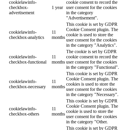
cookielawinfo-
cookie consent to record the
checkbox-
1 year
user consent for the cookies
advertisement
in the category
"Advertisement".
This cookie is set by GDPR
Cookie Consent plugin. The
cookielawinfo-
11
cookie is used to store the
checkbox-analytics
months
user consent for the cookies
in the category "Analytics".
The cookie is set by GDPR
cookielawinfo-
11
cookie consent to record the
checkbox-functional
months
user consent for the cookies
in the category "Functional".
This cookie is set by GDPR
Cookie Consent plugin. The
cookielawinfo-
11
cookies is used to store the
checkbox-necessary
months
user consent for the cookies
in the category "Necessary".
This cookie is set by GDPR
Cookie Consent plugin. The
cookielawinfo-
11
cookie is used to store the
checkbox-others
months
user consent for the cookies
in the category "Other.
This cookie is set by GDPR