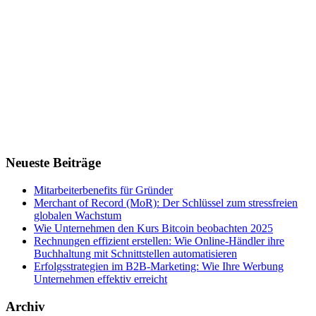
Neueste Beiträge
Mitarbeiterbenefits für Gründer
Merchant of Record (MoR): Der Schlüssel zum stressfreien
globalen Wachstum
Wie Unternehmen den Kurs Bitcoin beobachten 2025
Rechnungen effizient erstellen: Wie Online-Händler ihre
Buchhaltung mit Schnittstellen automatisieren
Erfolgsstrategien im B2B-Marketing: Wie Ihre Werbung
Unternehmen effektiv erreicht
Archiv