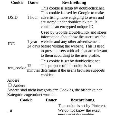
Cookie
Dauer
Beschreibung
This cookie is setup by doubleclick.net.
This cookie is used by Google to make
DSID
1 hour
advertising more engaging to users and
are stored under doubleclick.net. It
contains an encrypted unique ID.
Used by Google DoubleClick and stores
information about how the user uses the
1 year
website and any other advertisement
IDE
24 days
before visiting the website. This is used
to present users with ads that are relevant
to them according to the user profile.
This cookie is set by doubleclick.net.
15
The purpose of the cookie is to
test_cookie
minutes
determine if the user's browser supports
cookies.
Andere
Andere
Andere sind nicht kategorisierte Cookies, die bisher keiner
Kategorie zugeordnet wurden.
Cookie
Dauer
Beschreibung
The cookie is set by Pinterest.
_ir
We do not know the exact
purpose of the cookies.