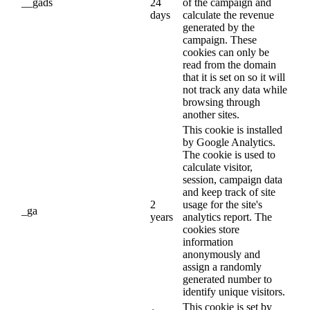
__gads
24
of the campaign and
days
calculate the revenue
generated by the
campaign. These
cookies can only be
read from the domain
that it is set on so it will
not track any data while
browsing through
another sites.
This cookie is installed
by Google Analytics.
The cookie is used to
calculate visitor,
session, campaign data
and keep track of site
2
usage for the site's
_ga
years
analytics report. The
cookies store
information
anonymously and
assign a randomly
generated number to
identify unique visitors.
This cookie is set by