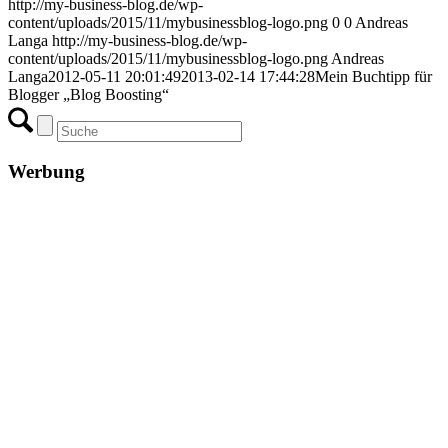
http://my-business-blog.de/wp-
content/uploads/2015/11/mybusinessblog-logo.png
0
0
Andreas
Langa
http://my-business-blog.de/wp-
content/uploads/2015/11/mybusinessblog-logo.png
Andreas
Langa
2012-05-11 20:01:49
2013-02-14 17:44:28
Mein Buchtipp für
Blogger „Blog Boosting“
Werbung