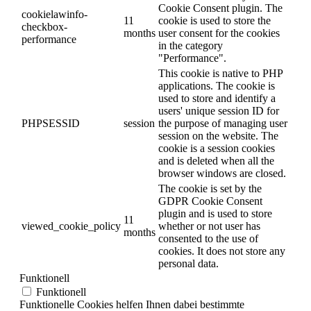
Cookie Consent plugin. The
cookielawinfo-
11
cookie is used to store the
checkbox-
months
user consent for the cookies
performance
in the category
"Performance".
This cookie is native to PHP
applications. The cookie is
used to store and identify a
users' unique session ID for
PHPSESSID
session
the purpose of managing user
session on the website. The
cookie is a session cookies
and is deleted when all the
browser windows are closed.
The cookie is set by the
GDPR Cookie Consent
plugin and is used to store
11
viewed_cookie_policy
whether or not user has
months
consented to the use of
cookies. It does not store any
personal data.
Funktionell
Funktionell
Funktionelle Cookies helfen Ihnen dabei bestimmte