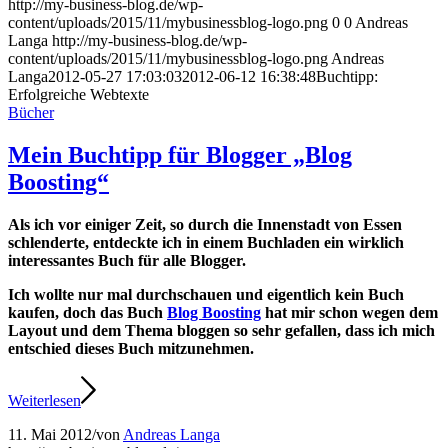
http://my-business-blog.de/wp-
content/uploads/2015/11/mybusinessblog-logo.png
0
0
Andreas
Langa
http://my-business-blog.de/wp-
content/uploads/2015/11/mybusinessblog-logo.png
Andreas
Langa
2012-05-27 17:03:03
2012-06-12 16:38:48
Buchtipp:
Erfolgreiche Webtexte
Bücher
Mein Buchtipp für Blogger „Blog
Boosting“
Als ich vor einiger Zeit, so durch die Innenstadt von Essen
schlenderte, entdeckte ich in einem Buchladen ein wirklich
interessantes Buch für alle Blogger.
Ich wollte nur mal durchschauen und eigentlich kein Buch
kaufen, doch das Buch
Blog Boosting
hat mir schon wegen dem
Layout und dem Thema bloggen so sehr gefallen, dass ich mich
entschied dieses Buch mitzunehmen.
Weiterlesen
11. Mai 2012
/
von
Andreas Langa