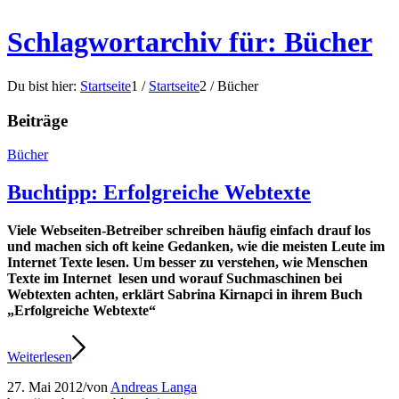
Schlagwortarchiv für: Bücher
Du bist hier:
Startseite
1
/
Startseite
2
/
Bücher
Beiträge
Bücher
Buchtipp: Erfolgreiche Webtexte
Viele Webseiten-Betreiber schreiben häufig einfach drauf los
und machen sich oft keine Gedanken, wie die meisten Leute im
Internet Texte lesen. Um besser zu verstehen, wie Menschen
Texte im Internet lesen und worauf Suchmaschinen bei
Webtexten achten, erklärt Sabrina Kirnapci in ihrem Buch
„Erfolgreiche Webtexte“
Weiterlesen
27. Mai 2012
/
von
Andreas Langa