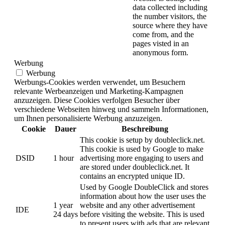
data collected including
the number visitors, the
source where they have
come from, and the
pages visted in an
anonymous form.
Werbung
Werbung
Werbungs-Cookies werden verwendet, um Besuchern
relevante Werbeanzeigen und Marketing-Kampagnen
anzuzeigen. Diese Cookies verfolgen Besucher über
verschiedene Webseiten hinweg und sammeln Informationen,
um Ihnen personalisierte Werbung anzuzeigen.
Cookie
Dauer
Beschreibung
This cookie is setup by doubleclick.net.
This cookie is used by Google to make
DSID
1 hour
advertising more engaging to users and
are stored under doubleclick.net. It
contains an encrypted unique ID.
Used by Google DoubleClick and stores
information about how the user uses the
1 year
website and any other advertisement
IDE
24 days
before visiting the website. This is used
to present users with ads that are relevant