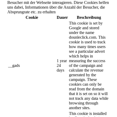
Besucher mit der Webseite interagieren. Diese Cookies helfen
uns dabei, Informationen über die Anzahl der Besucher, die
Absprungrate etc. zu erhalten
Cookie
Dauer
Beschreibung
This cookie is set by
Google and stored
under the name
dounleclick.com. This
cookie is used to track
how many times users
see a particular advert
which helps in
1 year
measuring the success
__gads
24
of the campaign and
days
calculate the revenue
generated by the
campaign. These
cookies can only be
read from the domain
that it is set on so it will
not track any data while
browsing through
another sites.
This cookie is installed