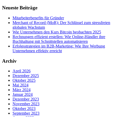
Neueste Beiträge
Mitarbeiterbenefits für Gründer
Merchant of Record (MoR): Der Schlüssel zum stressfreien
globalen Wachstum
Wie Unternehmen den Kurs Bitcoin beobachten 2025
Rechnungen effizient erstellen: Wie Online-Händler ihre
Buchhaltung mit Schnittstellen automatisieren
Erfolgsstrategien im B2B-Marketing: Wie Ihre Werbung
Unternehmen effektiv erreicht
Archiv
April 2026
Dezember 2025
Oktober 2025
Mai 2024
März 2024
Januar 2024
Dezember 2023
November 2023
Oktober 2023
September 2023