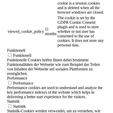
cookie is a session cookies
and is deleted when all the
browser windows are closed.
The cookie is set by the
GDPR Cookie Consent
plugin and is used to store
11
viewed_cookie_policy
whether or not user has
months
consented to the use of
cookies. It does not store any
personal data.
Funktionell
Funktionell
Funktionelle Cookies helfen Ihnen dabei bestimmte
Funktionalitäten der Webseite wie zum Beispiel das Teilen
von Inhalten der Webseite auf sozialen Plattformen zu
ermöglichen.
Performance
Performance
Performance cookies are used to understand and analyze the
key performance indexes of the website which helps in
delivering a better user experience for the visitors.
Statistik
Statistik
Statistik-Cookies werden verwendet, um zu verstehen, wie