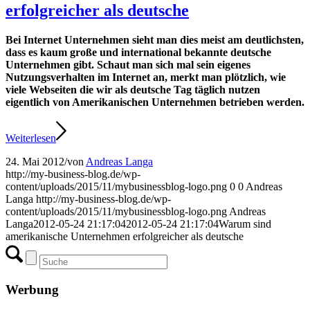
erfolgreicher als deutsche
Bei Internet Unternehmen sieht man dies meist am deutlichsten,
dass es kaum große und international bekannte deutsche
Unternehmen gibt.
Schaut man sich mal sein eigenes
Nutzungsverhalten im Internet an, merkt man plötzlich, wie
viele Webseiten die wir als deutsche Tag täglich nutzen
eigentlich von Amerikanischen Unternehmen betrieben werden.
Weiterlesen
24. Mai 2012
/
von
Andreas Langa
http://my-business-blog.de/wp-
content/uploads/2015/11/mybusinessblog-logo.png
0
0
Andreas
Langa
http://my-business-blog.de/wp-
content/uploads/2015/11/mybusinessblog-logo.png
Andreas
Langa
2012-05-24 21:17:04
2012-05-24 21:17:04
Warum sind
amerikanische Unternehmen erfolgreicher als deutsche
Werbung