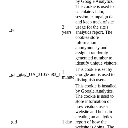
by Google Analytics.
The cookie is used to
calculate visitor,
session, campaign data
and keep track of site
2
usage for the site's
_ga
years
analytics report. The
cookies store
information
anonymously and
assign a randomly
generated number to
identify unique visitors.
This cookie is set by
1
_gat_gtag_UA_31057583_1
Google and is used to
minute
distinguish users.
This cookie is installed
by Google Analytics.
The cookie is used to
store information of
how visitors use a
website and helps in
creating an analytics
_gid
1 day
report of how the
website is doing. The