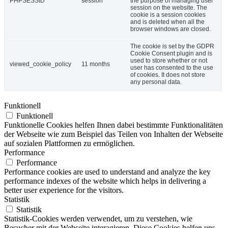
PHPSESSID
session
the purpose of managing user
session on the website. The
cookie is a session cookies
and is deleted when all the
browser windows are closed.
The cookie is set by the GDPR
Cookie Consent plugin and is
used to store whether or not
viewed_cookie_policy
11 months
user has consented to the use
of cookies. It does not store
any personal data.
Funktionell
Funktionell
Funktionelle Cookies helfen Ihnen dabei bestimmte Funktionalitäten
der Webseite wie zum Beispiel das Teilen von Inhalten der Webseite
auf sozialen Plattformen zu ermöglichen.
Performance
Performance
Performance cookies are used to understand and analyze the key
performance indexes of the website which helps in delivering a
better user experience for the visitors.
Statistik
Statistik
Statistik-Cookies werden verwendet, um zu verstehen, wie
Besucher mit der Webseite interagieren. Diese Cookies helfen uns