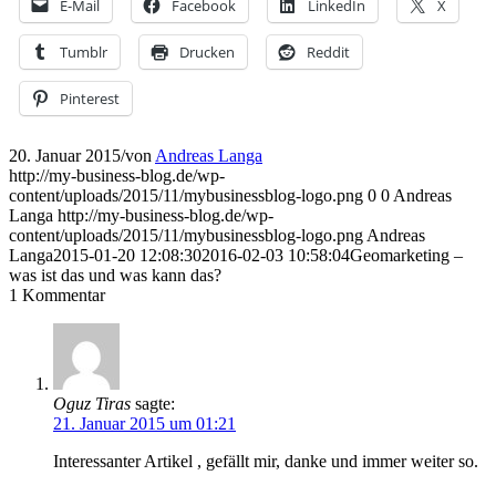
E-Mail
Facebook
LinkedIn
X
Tumblr
Drucken
Reddit
Pinterest
20. Januar 2015
/
von
Andreas Langa
http://my-business-blog.de/wp-
content/uploads/2015/11/mybusinessblog-logo.png
0
0
Andreas
Langa
http://my-business-blog.de/wp-
content/uploads/2015/11/mybusinessblog-logo.png
Andreas
Langa
2015-01-20 12:08:30
2016-02-03 10:58:04
Geomarketing –
was ist das und was kann das?
1
Kommentar
Oguz Tiras
sagte:
21. Januar 2015 um 01:21
Interessanter Artikel , gefällt mir, danke und immer weiter so.