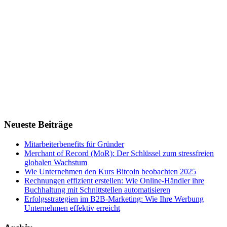
Neueste Beiträge
Mitarbeiterbenefits für Gründer
Merchant of Record (MoR): Der Schlüssel zum stressfreien
globalen Wachstum
Wie Unternehmen den Kurs Bitcoin beobachten 2025
Rechnungen effizient erstellen: Wie Online-Händler ihre
Buchhaltung mit Schnittstellen automatisieren
Erfolgsstrategien im B2B-Marketing: Wie Ihre Werbung
Unternehmen effektiv erreicht