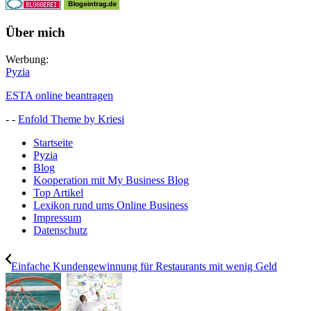
Über mich
Werbung:
Pyzia
ESTA online beantragen
- -
Enfold Theme by Kriesi
Startseite
Pyzia
Blog
Kooperation mit My Business Blog
Top Artikel
Lexikon rund ums Online Business
Impressum
Datenschutz
Einfache Kundengewinnung für Restaurants mit wenig Geld