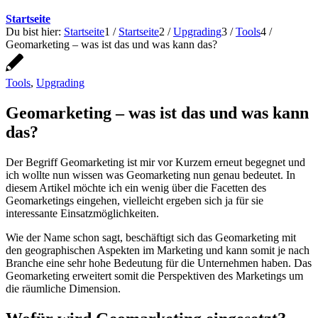
Startseite
Du bist hier:
Startseite
1
/
Startseite
2
/
Upgrading
3
/
Tools
4
/
Geomarketing – was ist das und was kann das?
Tools
,
Upgrading
Geomarketing – was ist das und was kann
das?
Der Begriff Geomarketing ist mir vor Kurzem erneut begegnet und
ich wollte nun wissen was Geomarketing nun genau bedeutet. In
diesem Artikel möchte ich ein wenig über die Facetten des
Geomarketings eingehen, vielleicht ergeben sich ja für sie
interessante Einsatzmöglichkeiten.
Wie der Name schon sagt, beschäftigt sich das Geomarketing mit
den geographischen Aspekten im Marketing und kann somit je nach
Branche eine sehr hohe Bedeutung für die Unternehmen haben. Das
Geomarketing erweitert somit die Perspektiven des Marketings um
die räumliche Dimension.