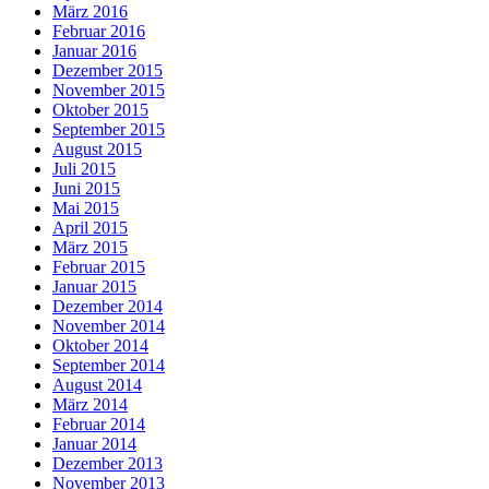
März 2016
Februar 2016
Januar 2016
Dezember 2015
November 2015
Oktober 2015
September 2015
August 2015
Juli 2015
Juni 2015
Mai 2015
April 2015
März 2015
Februar 2015
Januar 2015
Dezember 2014
November 2014
Oktober 2014
September 2014
August 2014
März 2014
Februar 2014
Januar 2014
Dezember 2013
November 2013