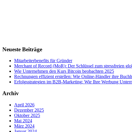
Neueste Beiträge
Mitarbeiterbenefits für Gründer
Merchant of Record (MoR): Der Schlüssel zum stressfreien g
Wie Unternehmen den Kurs Bitcoin beobachten 2025
Rechnungen effizient erstellen: Wie Online-Händler ihre Buchha
Erfolgsstrategien im B2B-Marketing: Wie Ihre Werbung Untern
Archiv
April 2026
Dezember 2025
Oktober 2025
Mai 2024
März 2024
Januar 2024