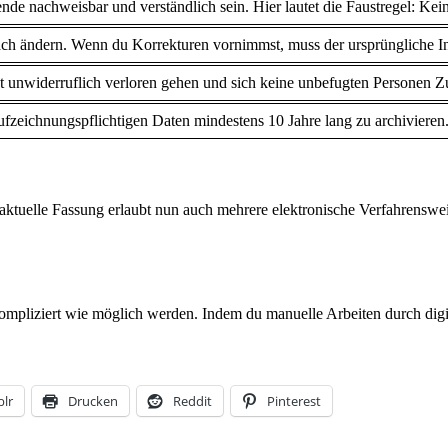
e nachweisbar und verständlich sein. Hier lautet die Faustregel: Ke
ach ändern. Wenn du Korrekturen vornimmst, muss der ursprüngliche In
ht unwiderruflich verloren gehen und sich keine unbefugten Personen Z
 aufzeichnungspflichtigen Daten mindestens 10 Jahre lang zu archivieren
 aktuelle Fassung erlaubt nun auch mehrere elektronische Verfahrenswei
pliziert wie möglich werden. Indem du manuelle Arbeiten durch digitale
lr
Drucken
Reddit
Pinterest