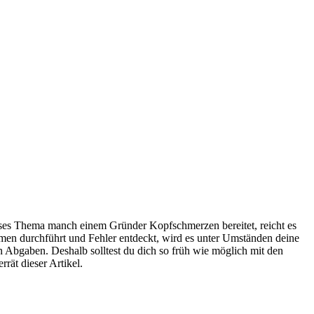
eses Thema manch einem Gründer Kopfschmerzen bereitet, reicht es
men durchführt und Fehler entdeckt, wird es unter Umständen deine
n Abgaben. Deshalb solltest du dich so früh wie möglich mit den
rät dieser Artikel.