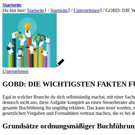
Startseite
Du bist hier:
Startseite
1
/
Startseite
2
/
Unternehmen
3
/
GOBD: DIE 
Unternehmen
GOBD: DIE WICHTIGSTEN FAKTEN 
Egal in welcher Branche du dich selbstständig machst, mit einer Sa
dennoch nicht aus, diese Aufgabe komplett an einen Steuerberater a
gesamte Buchführung für ungültig erklären. Das kann teuer werden, de
gesetzlichen Vorgaben und Formalitäten vertraut machen, die es bei de
Grundsätze ordnungsmäßiger Buchführun