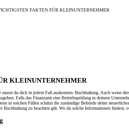
WICHTIGSTEN FAKTEN FÜR KLEINUNTERNEHMER
FÜR KLEINUNTERNEHMER
che musst du dich in jedem Fall auskennen: Buchhaltung. Auch wenn di
bzugeben. Falls das Finanzamt eine Betriebsprüfung in deinem Unterneh
nn in solchen Fällen schätzt die zuständige Behörde deine steuerliche
r Buchhaltung zu beachten gilt. Wo du solche Informationen findest, ver
g