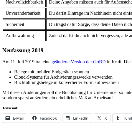
Nachvollziehbarkeit
Deine Angaben müssen auch für Außenstehend
Unveränderbarkeit
Du darfst Einträge im Nachhinein nicht einf
Sicherheit
Du trägst dafür Sorge, dass deine Daten nic
Aufbewahrung
Zuletzt darfst du auch nicht vergessen, alle
Neufassung 2019
Am 11. Juli 2019 trat eine
geänderte Version der GoBD
in Kraft. Die
Belege mit mobilen Endgeräten scannen
Cloud-Systeme für Archivierungszwecke verwenden
Buchführungsbelege in konvertierter Form aufbewahren
Mit diesen Änderungen soll die Buchhaltung für Unternehmer so unkom
sondern sparst außerdem ein erhebliches Maß an Arbeitsauf
Teilen mit:
E-Mail
Facebook
LinkedIn
X
Tumb