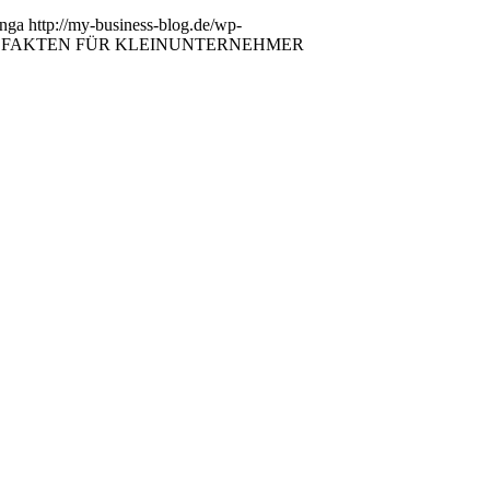
nga
http://my-business-blog.de/wp-
N FAKTEN FÜR KLEINUNTERNEHMER