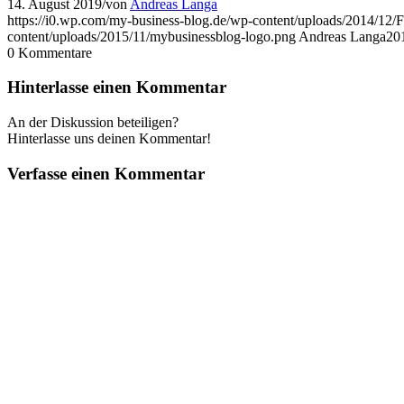
14. August 2019
/
von
Andreas Langa
https://i0.wp.com/my-business-blog.de/wp-content/uploads/2014/1
content/uploads/2015/11/mybusinessblog-logo.png
Andreas Langa
20
0
Kommentare
Hinterlasse einen Kommentar
An der Diskussion beteiligen?
Hinterlasse uns deinen Kommentar!
Verfasse einen Kommentar