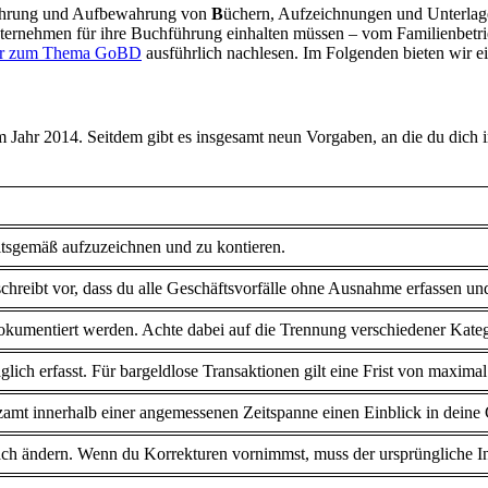
hrung und Aufbewahrung von
B
üchern, Aufzeichnungen und Unterlag
nternehmen für ihre Buchführung einhalten müssen – vom Familienbet
ber zum Thema GoBD
ausführlich nachlesen. Im Folgenden bieten wir ei
 Jahr 2014. Seitdem gibt es insgesamt neun Vorgaben, an die du dich 
itsgemäß aufzuzeichnen und zu kontieren.
chreibt vor, dass du alle Geschäftsvorfälle ohne Ausnahme erfassen 
okumentiert werden. Achte dabei auf die Trennung verschiedener Kateg
ich erfasst. Für bargeldlose Transaktionen gilt eine Frist von maxima
zamt innerhalb einer angemessenen Zeitspanne einen Einblick in deine Ge
ach ändern. Wenn du Korrekturen vornimmst, muss der ursprüngliche In