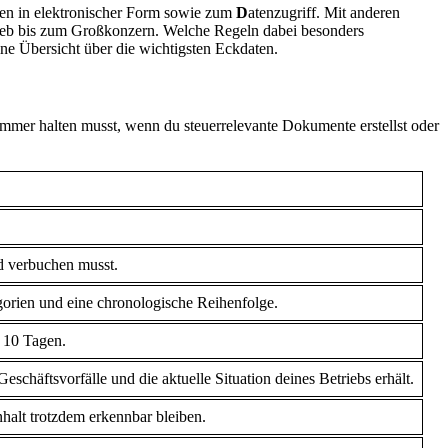
en in elektronischer Form sowie zum
D
atenzugriff. Mit anderen
rieb bis zum Großkonzern. Welche Regeln dabei besonders
ne Übersicht über die wichtigsten Eckdaten.
immer halten musst, wenn du steuerrelevante Dokumente erstellst oder
und verbuchen musst.
orien und eine chronologische Reihenfolge.
l 10 Tagen.
schäftsvorfälle und die aktuelle Situation deines Betriebs erhält.
halt trotzdem erkennbar bleiben.