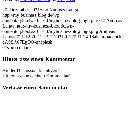
20. Dezember 2021
/
von
Andreas Langa
http://my-business-blog.de/wp-
content/uploads/2015/11/mybusinessblog-logo.png
0
0
Andreas
Langa
http://my-business-blog.de/wp-
content/uploads/2015/11/mybusinessblog-logo.png
Andreas
Langa
2021-12-20 11:53:51
2021-12-20 11:54:18
aidan-hancock-
dA0SA67EgOQ-unsplash
0
Kommentare
Hinterlasse einen Kommentar
An der Diskussion beteiligen?
Hinterlasse uns deinen Kommentar!
Verfasse einen Kommentar