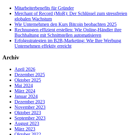
Mitarbeiterbenefits für Gründer
Merchant of Record (MoR): Der Schlüssel zum stressfreien
globalen Wachstum
Wie Unternehmen den Kurs Bitcoin beobachten 2025
Rechnungen effizient erstellen: Wie Online-Händler ihre
Buchhaltung mit Schnittstellen automatisieren
Erfolgsstrategien im B2B-Marketing: Wie Ihre Werbung
Unternehmen effektiv erreicht
Archiv
April 2026
Dezember 2025
Oktober 2025
Mai 2024
März 2024
Januar 2024
Dezember 2023
November 2023
Oktober 2023
September 2023
August 2023
März 2023
Oktober 2022