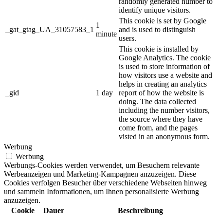
randomly generated number to
identify unique visitors.
This cookie is set by Google
1
_gat_gtag_UA_31057583_1
and is used to distinguish
minute
users.
This cookie is installed by
Google Analytics. The cookie
is used to store information of
how visitors use a website and
helps in creating an analytics
_gid
1 day
report of how the website is
doing. The data collected
including the number visitors,
the source where they have
come from, and the pages
visted in an anonymous form.
Werbung
Werbung
Werbungs-Cookies werden verwendet, um Besuchern relevante
Werbeanzeigen und Marketing-Kampagnen anzuzeigen. Diese
Cookies verfolgen Besucher über verschiedene Webseiten hinweg
und sammeln Informationen, um Ihnen personalisierte Werbung
anzuzeigen.
Cookie
Dauer
Beschreibung