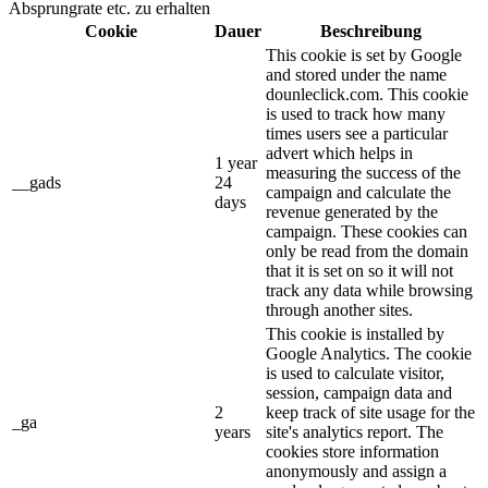
Absprungrate etc. zu erhalten
Cookie
Dauer
Beschreibung
This cookie is set by Google
and stored under the name
dounleclick.com. This cookie
is used to track how many
times users see a particular
advert which helps in
1 year
measuring the success of the
__gads
24
campaign and calculate the
days
revenue generated by the
campaign. These cookies can
only be read from the domain
that it is set on so it will not
track any data while browsing
through another sites.
This cookie is installed by
Google Analytics. The cookie
is used to calculate visitor,
session, campaign data and
2
keep track of site usage for the
_ga
years
site's analytics report. The
cookies store information
anonymously and assign a