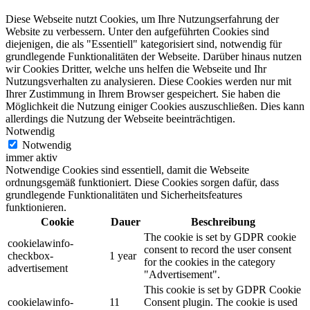
Diese Webseite nutzt Cookies, um Ihre Nutzungserfahrung der
Website zu verbessern. Unter den aufgeführten Cookies sind
diejenigen, die als "Essentiell" kategorisiert sind, notwendig für
grundlegende Funktionalitäten der Webseite. Darüber hinaus nutzen
wir Cookies Dritter, welche uns helfen die Webseite und Ihr
Nutzungsverhalten zu analysieren. Diese Cookies werden nur mit
Ihrer Zustimmung in Ihrem Browser gespeichert. Sie haben die
Möglichkeit die Nutzung einiger Cookies auszuschließen. Dies kann
allerdings die Nutzung der Webseite beeinträchtigen.
Notwendig
Notwendig
immer aktiv
Notwendige Cookies sind essentiell, damit die Webseite
ordnungsgemäß funktioniert. Diese Cookies sorgen dafür, dass
grundlegende Funktionalitäten und Sicherheitsfeatures
funktionieren.
Cookie
Dauer
Beschreibung
The cookie is set by GDPR cookie
cookielawinfo-
consent to record the user consent
checkbox-
1 year
for the cookies in the category
advertisement
"Advertisement".
This cookie is set by GDPR Cookie
cookielawinfo-
11
Consent plugin. The cookie is used