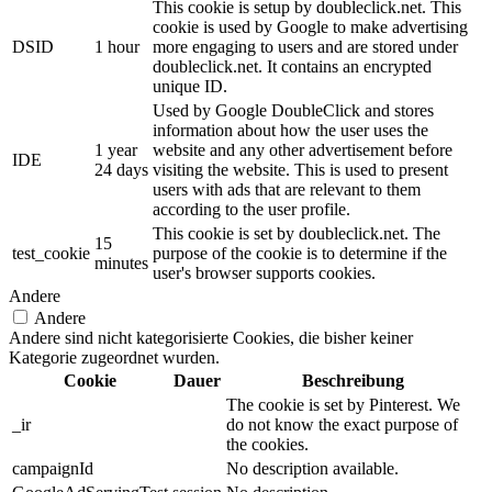
This cookie is setup by doubleclick.net. This
cookie is used by Google to make advertising
DSID
1 hour
more engaging to users and are stored under
doubleclick.net. It contains an encrypted
unique ID.
Used by Google DoubleClick and stores
information about how the user uses the
1 year
website and any other advertisement before
IDE
24 days
visiting the website. This is used to present
users with ads that are relevant to them
according to the user profile.
This cookie is set by doubleclick.net. The
15
test_cookie
purpose of the cookie is to determine if the
minutes
user's browser supports cookies.
Andere
Andere
Andere sind nicht kategorisierte Cookies, die bisher keiner
Kategorie zugeordnet wurden.
Cookie
Dauer
Beschreibung
The cookie is set by Pinterest. We
_ir
do not know the exact purpose of
the cookies.
campaignId
No description available.