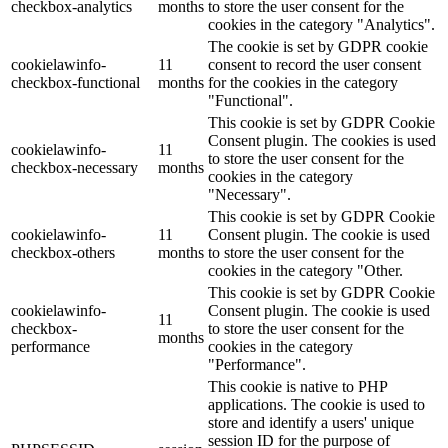
checkbox-analytics
months
to store the user consent for the
cookies in the category "Analytics".
The cookie is set by GDPR cookie
cookielawinfo-
11
consent to record the user consent
checkbox-functional
months
for the cookies in the category
"Functional".
This cookie is set by GDPR Cookie
Consent plugin. The cookies is used
cookielawinfo-
11
to store the user consent for the
checkbox-necessary
months
cookies in the category
"Necessary".
This cookie is set by GDPR Cookie
cookielawinfo-
11
Consent plugin. The cookie is used
checkbox-others
months
to store the user consent for the
cookies in the category "Other.
This cookie is set by GDPR Cookie
cookielawinfo-
Consent plugin. The cookie is used
11
checkbox-
to store the user consent for the
months
performance
cookies in the category
"Performance".
This cookie is native to PHP
applications. The cookie is used to
store and identify a users' unique
session ID for the purpose of