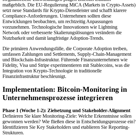
maßgeblich. Die EU-Regulierung MiCA (Markets in Crypto-Assets)
setzt neue Standards für Krypto-Dienstleister und schafft klarere
Compliance-Anforderungen. Unternehmen sollten diese
Entwicklungen beobachten, um rechtzeitig Anpassungen
vorzunehmen. Technologische Innovationen wie Lightning
Network oder verbesserte Skalierungslösungen verändern die
Nutzbarkeit und damit langfristige Adoption-Trends.
Die primären Anwendungsfälle, die Corporate Adoption treiben,
umfassen Zahlungen und Settlements, Supply-Chain-Management
und Blockchain-Infrastruktur. Führende Finanzunternehmen wie
Fidelity, Visa und Stripe experimentieren mit Stablecoins, was die
Integration von Krypto-Technologie in traditionelle
Finanzinfrastruktur beschleunigt.
Implementation: Bitcoin-Monitoring in
Unternehmensprozesse integrieren
Phase 1 (Woche 1-2): Zielsetzung und Stakeholder-Alignment
Definieren Sie klare Monitoring-Ziele: Welche Erkenntnisse sollen
gewonnen werden? Wie fließen diese in Entscheidungsprozesse ein?
Identifizieren Sie Key Stakeholders und etablieren Sie Reporting-
Strukturen.