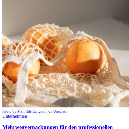
Photo by
Mathilde Langevin
on
Unsplash
Unternehmen
Mehrwegverpackungen für den professionellen