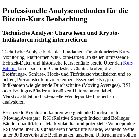
Professionelle Analysemethoden für die
Bitcoin-Kurs Beobachtung
Technische Analyse: Charts lesen und Krypto-
Indikatoren richtig interpretieren
Technische Analyse bildet das Fundament für strukturiertes Kurs-
Monitoring. Plattformen wie CoinMarketCap stellen umfassende
Echtzeit-Daten und historische Kursverläufe bereit. Über den
Kurs
Bitcoin
lassen sich dort Candlestick-Charts abrufen, die
Eröffnungs-, Schluss-, Hoch- und Tiefstkurse visualisieren und so
helfen, Preismuster klar zu erkennen. Essenzielle Krypto-
Indikatoren wie gleitende Durchschnitte (Moving Averages), RSI
oder Bollinger-Bänder unterstützen Unternehmen dabei,
Marktvolatilität und potenzielle Wendepunkte fundiert zu
analysieren.
Essenzielle Krypto-Indikatoren wie gleitende Durchschnitte
(Moving Averages), RSI (Relative Strength Index) und Bollinger-
Bänder quantifizieren Marktvolatilität und potenzielle Wendepunkte.
RSI-Werte über 70 signalisieren überkaufte Märkte, während Werte
unter 30 überverkaufte Bedingungen anzeigen. Unternehmen sollten