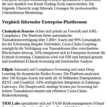
die sich deutlich von Retail-Trading-Tools unterscheiden. Die
folgende Übersicht zeigt führende Lösungen für professionelles
Unternehmens-Monitoring:
Vergleich führender Enterprise-Plattformen
Chainalysis Reactor
richtet sich primär an Forensik und AML-
Compliance. Die Plattform bietet automatische
Transaktionsverfolgung über 1.000+ Assets mit 99% Genauigkeit
bei der Erkennung illegaler Aktivitäten. Cross-Chain-Graphing
ermöglicht die Verfolgung von Transaktionen über verschiedene
Blockchains hinweg. APIs integrieren sich in Enterprise-Systeme für
Echtzeit-Screening. Chainalysis wird von FBI und Interpol genutzt
und kombiniert Echtzeit-Screening mit forensischer Analyse.
Elliptic
fokussiert auf Compliance-Screening und nutzt Deep
Learning für dynamische Risiko-Scores. Die Plattform analysiert
über 100 Krypto-Assets mit mehr als 10 Milliarden Datenpunkten.
REST- und GraphQL-APIs ermöglichen Integration in Zahlungs-
Gateways. Der Hauptvorteil: niedrige Kosten pro Screening bei
hohem Transaktionsvolumen mit effektiver Cross-Chain-
Risikoerkennung.
TRM Labs
spezialisiert sich auf VASP-Risikomanagement (Virtual