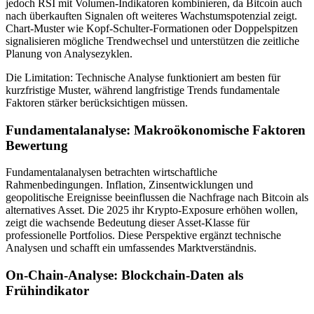
jedoch RSI mit Volumen-Indikatoren kombinieren, da Bitcoin auch
nach überkauften Signalen oft weiteres Wachstumspotenzial zeigt.
Chart-Muster wie Kopf-Schulter-Formationen oder Doppelspitzen
signalisieren mögliche Trendwechsel und unterstützen die zeitliche
Planung von Analysezyklen.
Die Limitation: Technische Analyse funktioniert am besten für
kurzfristige Muster, während langfristige Trends fundamentale
Faktoren stärker berücksichtigen müssen.
Fundamentalanalyse: Makroökonomische Faktoren
Bewertung
Fundamentalanalysen betrachten wirtschaftliche
Rahmenbedingungen. Inflation, Zinsentwicklungen und
geopolitische Ereignisse beeinflussen die Nachfrage nach Bitcoin als
alternatives Asset. Die 2025 ihr Krypto-Exposure erhöhen wollen,
zeigt die wachsende Bedeutung dieser Asset-Klasse für
professionelle Portfolios. Diese Perspektive ergänzt technische
Analysen und schafft ein umfassendes Marktverständnis.
On-Chain-Analyse: Blockchain-Daten als
Frühindikator