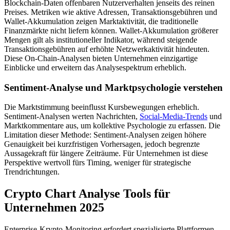
Blockchain-Daten offenbaren Nutzerverhalten jenseits des reinen
Preises. Metriken wie aktive Adressen, Transaktionsgebühren und
Wallet-Akkumulation zeigen Marktaktivität, die traditionelle
Finanzmärkte nicht liefern können. Wallet-Akkumulation größerer
Mengen gilt als institutioneller Indikator, während steigende
Transaktionsgebühren auf erhöhte Netzwerkaktivität hindeuten.
Diese On-Chain-Analysen bieten Unternehmen einzigartige
Einblicke und erweitern das Analysespektrum erheblich.
Sentiment-Analyse und Marktpsychologie verstehen
Die Marktstimmung beeinflusst Kursbewegungen erheblich.
Sentiment-Analysen werten Nachrichten,
Social-Media-Trends
und
Marktkommentare aus, um kollektive Psychologie zu erfassen. Die
Limitation dieser Methode: Sentiment-Analysen zeigen höhere
Genauigkeit bei kurzfristigen Vorhersagen, jedoch begrenzte
Aussagekraft für längere Zeiträume. Für Unternehmen ist diese
Perspektive wertvoll fürs Timing, weniger für strategische
Trendrichtungen.
Crypto Chart Analyse Tools für
Unternehmen 2025
Enterprise-Krypto-Monitoring erfordert spezialisierte Plattformen,