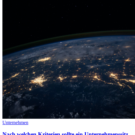
Unternehmen
Nach welchen Kriterien sollte ein Unternehmenssitz