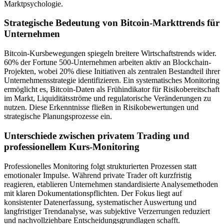
Marktpsychologie.
Strategische Bedeutung von Bitcoin-Markttrends für
Unternehmen
Bitcoin-Kursbewegungen spiegeln breitere Wirtschaftstrends wider.
60% der Fortune 500-Unternehmen arbeiten aktiv an Blockchain-
Projekten, wobei 20% diese Initiativen als zentralen Bestandteil ihrer
Unternehmensstrategie identifizieren. Ein systematisches Monitoring
ermöglicht es, Bitcoin-Daten als Frühindikator für Risikobereitschaft
im Markt, Liquiditätsströme und regulatorische Veränderungen zu
nutzen. Diese Erkenntnisse fließen in Risikobewertungen und
strategische Planungsprozesse ein.
Unterschiede zwischen privatem Trading und
professionellem Kurs-Monitoring
Professionelles Monitoring folgt strukturierten Prozessen statt
emotionaler Impulse. Während private Trader oft kurzfristig
reagieren, etablieren Unternehmen standardisierte Analysemethoden
mit klaren Dokumentationspflichten. Der Fokus liegt auf
konsistenter Datenerfassung, systematischer Auswertung und
langfristiger Trendanalyse, was subjektive Verzerrungen reduziert
und nachvollziehbare Entscheidungsgrundlagen schafft.