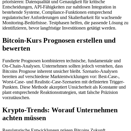
priorisieren: Datenqualität und Genauigkeit für kritische
Entscheidungen, API-Fähigkeiten zur nahtlosen Integration in
bestehende Systeme, Compliance-Funktionen entsprechend
regulatorischer Anforderungen und Skalierbarkeit für wachsende
Monitoring-Bedürfnisse. Testphasen helfen, die passende Lösung zu
identifizieren, bevor langfristige Investitionen getätigt werden.
Bitcoin-Kurs Prognosen erstellen und
bewerten
Fundierte Prognosen kombinieren technische, fundamentale und
On-Chain-Analysen. Unternehmen sollten jedoch verstehen, dass
Bitcoins Prognose inherent unsicher bleibt. Szenario-Analysen
bereiten auf verschiedene Marktentwicklungen vor: Best-Case-,
Worst-Case- und Realistic-Case-Szenarien mit definierten Trigger-
Punkten. Diese Methode akzeptiert Unsicherheit als Konstante und
plant entsprechende Reaktionsstrategien, statt falsche Präzision
vorzutäuschen.
Krypto-Trends: Worauf Unternehmen
achten müssen
Regulatorische Entwicklungen prägen Bitcoins Zukunft